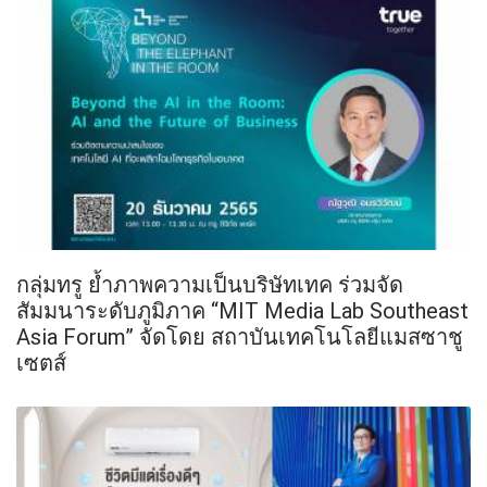
กลุ่มทรู ย้ำภาพความเป็นบริษัทเทค ร่วมจัด
สัมมนาระดับภูมิภาค “MIT Media Lab Southeast
Asia Forum” จัดโดย สถาบันเทคโนโลยีแมสซาชู
เซตส์