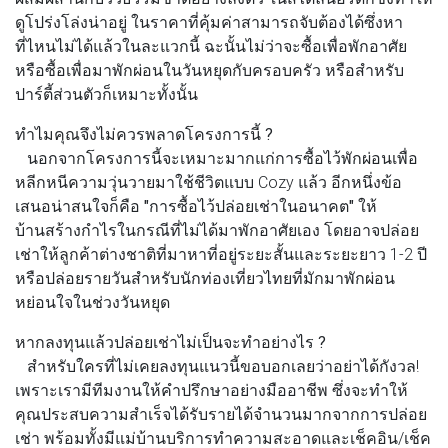
ดูโปร่งโล่งน่าอยู่ ในราคาที่คุ้มค่าสามารถจับต้องได้ซึ่งหา
ที่ไหนไม่ได้แล้วในละแวกนี้ ฉะนั้นไม่ว่าจะซื้อเพื่อพักอาศัย
หรือซื้อเพื่อมาพักผ่อนในวันหยุดกับครอบครัว หรือสำหรับ
ปาร์ตี้ส่วนตัวก็เหมาะทั้งนั้น
ทำไมคุณจึงไม่ควรพลาดโครงการนี้ ?
นอกจากโครงการนี้จะเหมาะมากแก่การซื้อไว้พักผ่อนเพื่อ
หลีกหนีความวุ่นวายมาใช้ชีวิตแบบ Cozy แล้ว อีกหนึ่งข้อ
เสนอน่าสนใจก็คือ
"การซื้อไว้ปล่อยเช่าในอนาคต"
ให้
บ้านสร้างกำไรในกรณีที่ไม่ได้มาพักอาศัยเอง โดยอาจปล่อย
เช่าให้ลูกค้าต่างชาติที่มาหาที่อยู่ระยะสั้นและระยะยาว 1-2 ปี
หรือปล่อยรายวันสำหรับนักท่องเที่ยวไทยที่มักมาพักผ่อน
หย่อนใจในช่วงวันหยุด
หากลงทุนแล้วปล่อยเช่าไม่เป็นจะทำอย่างไร ?
สำหรับใครที่ไม่เคยลงทุนแนวนี้ขอบอกเลยว่าอย่าได้กังวล!
เพราะเรามีทีมงานให้คำปรึกษาอย่างมืออาชีพ ซึ่งจะทำให้
คุณประสบความสำเร็จได้รับรายได้จำนวนมากจากการปล่อย
เช่า พร้อมทั้งมีแม่บ้านบริการทำความสะอาดและเช็คอิน/เช็ค