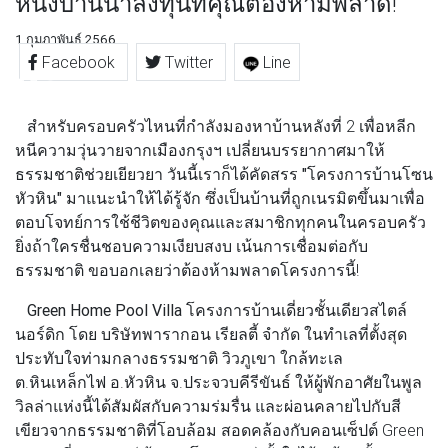
หนึ่งบ้านน่าลงทุนที่คุณต้องห้ามพลาด!
1 กุมภาพันธ์ 2566
Facebook
Twitter
Line
สำหรับครอบครัวไหนที่กำลังมองหาบ้านหลังที่ 2 เพื่อหลีก
หนีความวุ่นวายจากเมืองกรุงฯ เปลี่ยนบรรยากาศมาให้
ธรรมชาติช่วยเยียวยา วันนี้เราก็ได้คัดสรร
"โครงการบ้านโซน
หัวหิน"
มาแนะนำให้ได้รู้จัก ซึ่งเป็นบ้านที่ถูกเนรมิตขึ้นมาเพื่อ
ตอบโจทย์การใช้ชีวิตของคุณและสมาชิกทุกคนในครอบครัว
ยิ่งถ้าใครชื่นชอบความเงียบสงบ เน้นการเชื่อมต่อกับ
ธรรมชาติ ขอบอกเลยว่าต้องห้ามพลาดโครงการนี้!
Green Home Pool Villa
โครงการบ้านเดี่ยวชั้นเดียวสไตล์
นอร์ดิก โดย บริษัทพารากอน เรียลตี้ จำกัด ในทำเลที่ตั้งสุด
ประทับใจท่ามกลางธรรมชาติ วิวภูเขา ใกล้ทะเล
ต.หินเหล็กไฟ อ.หัวหิน จ.ประจวบคีรีขันธ์ ให้ผู้พักอาศัยในพูล
วิลล่าแห่งนี้ได้สัมผัสกับความร่มรื่น และผ่อนคลายไปกับสี
เขียวจากธรรมชาติที่โอบล้อม สอดคล้องกับคอนเซ็ปต์ Green