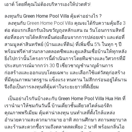
เอาต์ โดยที่คุณไม่ต้องบริหารเองให้ปวดหัว!
ลงทุนกับ Green Home Pool Villa คุ้มค่าอย่างไร ?
ลงทุนกับ Green Home Pool Villa คุณจะได้รับความคุ้มถึง 3
ต่อ ต่อแรกเลือกรับเงินขวัญถุงหลักแสน ณ วันโอนกรรมสิทธิ์
ต่อที่สองรายได้หลักหมื่นต่อเดือนจากการปล่อยเช่า และต่อที่
สามมูลค่าสินทรัพย์ (บ้านและที่ดิน) ที่เพิ่มขึ้น 5% ในทุก ๆ ปี
พร้อมฟรีค่าส่วนกลางตลอดชีพและดูแลสินเชื่อบ้านให้ทุกหลัง
ยิ่งไปกว่านั้นโครงการนี้ดำเนินการโดยทีมช่างและวิศวกรที่มี
ประสบการณ์มากกว่า 30 ปี เชี่ยวชาญชำนาญด้านการ
ก่อสร้างและออกแบบโดยเฉพาะ และเลือกใช้แต่วัสดุก่อสร้าง
ที่มีคุณภาพมาตรฐาน แข็งแรง ทนทาน ไม่สึกกร่อนอยู่ได้นาน
จึงถือเป็นการลงทุนที่คุ้มค่าในระยะยาวที่ดีเยี่ยม
เป็นอย่างไรกันบ้างคะกับ
Green Home Pool Villa Hua Hin
ที่
เรานำมาให้ชมกันวันนี้ บ้านเดี่ยวชั้นเดียวสไตล์นอร์ดิก
คุณภาพพรีเมียม คุ้มค่าน่าลงทุน บนทำเลที่ตั้งใกล้แหล่ง
อำนวยความสะดวกมากมาย อาทิ สถานศึกษา สถานพยาบาล
และร้านสะดวกซื้อรวมถึงตลาดสดเพียง 2 นาที พร้อมกลิ่นไอ