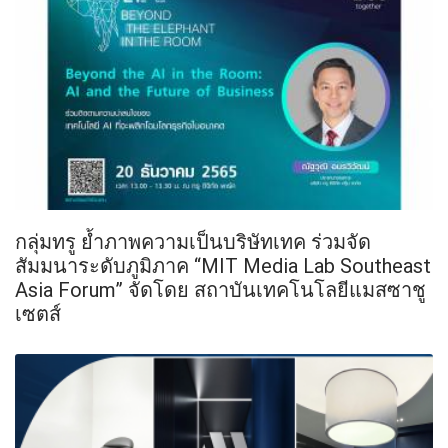
กลุ่มทรู ย้ำภาพความเป็นบริษัทเทค ร่วมจัด
สัมมนาระดับภูมิภาค “MIT Media Lab Southeast
Asia Forum” จัดโดย สถาบันเทคโนโลยีแมสซาชู
เซตส์