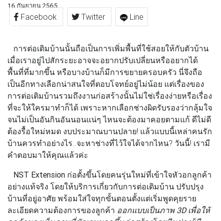
16 กันยายน 2565
Facebook
Twitter
Line
การต่อเติมบ้านนั้นถือเป็นการเพิ่มพื้นที่ใช้สอยให้กับตัวบ้าน
เมื่อเราอยู่ไปสักระยะอาจจะอยากปรับเปลี่ยนหรืออยากได้
พื้นที่ที่มากขึ้น หรือบางบ้านก็มีการขยายครอบครัว นี่จึงถือ
เป็นอีกทางเลือกน่าสนใจที่ตอบโจทย์อยู่ไม่น้อย แต่เรื่องของ
การต่อเติมบ้านรวมถึงงานก่อสร้างนั้นไม่ใช่เรื่องง่ายหรือเรื่อง
ที่จะให้ใครมาทำก็ได้ เพราะหากเลือกช่างผิดรับรองว่ากลุ้มใจ
จนไม่เป็นอันกินอันนอนแน่ๆ ไหนจะต้องมาคอยตามแก้ ดีไม่ดี
ต้องรื้อใหม่หมด งบประมาณบานปลาย! แล้วแบบนี้เหล่าคนรัก
บ้านควรทำอย่างไร..จะหาช่างที่ไว้ใจได้จากไหน? วันนี้! เรามี
คำตอบมาให้คุณแล้วค่ะ
NST Extension
ก่อตั้งขึ้นโดยคนรุ่นใหม่ที่เข้าใจหัวอกลูกค้า
อย่างแท้จริง โดยให้บริการเกี่ยวกับการต่อเติมบ้าน ปรับปรุง
บ้านที่อยู่อาศัย พร้อมใส่ใจทุกขั้นตอนตั้งแต่เริ่มพูดคุยราย
ละเอียดความต้องการของลูกค้า
ออกแบบเป็นภาพ 3D เพื่อให้