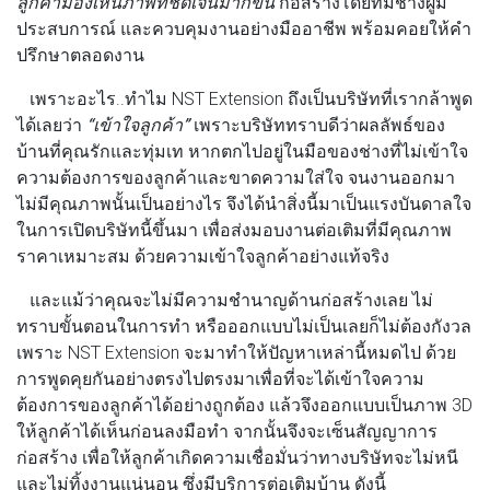
ลูกค้ามองเห็นภาพที่ชัดเจนมากขึ้น
ก่อสร้างโดยทีมช่างผู้มี
ประสบการณ์ และควบคุมงานอย่างมืออาชีพ พร้อมคอยให้คำ
ปรึกษาตลอดงาน
เพราะอะไร..ทำไม NST Extension ถึงเป็นบริษัทที่เรากล้าพูด
ได้เลยว่า
“เข้าใจลูกค้า”
เพราะบริษัททราบดีว่าผลลัพธ์ของ
บ้านที่คุณรักและทุ่มเท หากตกไปอยู่ในมือของช่างที่ไม่เข้าใจ
ความต้องการของลูกค้าและขาดความใส่ใจ จนงานออกมา
ไม่มีคุณภาพนั้นเป็นอย่างไร จึงได้นำสิ่งนี้มาเป็นแรงบันดาลใจ
ในการเปิดบริษัทนี้ขึ้นมา เพื่อส่งมอบงานต่อเติมที่มีคุณภาพ
ราคาเหมาะสม ด้วยความเข้าใจลูกค้าอย่างแท้จริง
และแม้ว่าคุณจะไม่มีความชำนาญด้านก่อสร้างเลย ไม่
ทราบขั้นตอนในการทำ หรือออกแบบไม่เป็นเลยก็ไม่ต้องกังวล
เพราะ NST Extension จะมาทำให้ปัญหาเหล่านี้หมดไป ด้วย
การพูดคุยกันอย่างตรงไปตรงมาเพื่อที่จะได้เข้าใจความ
ต้องการของลูกค้าได้อย่างถูกต้อง แล้วจึงออกแบบเป็นภาพ 3D
ให้ลูกค้าได้เห็นก่อนลงมือทำ จากนั้นจึงจะเซ็นสัญญาการ
ก่อสร้าง เพื่อให้ลูกค้าเกิดความเชื่อมั่นว่าทางบริษัทจะไม่หนี
และไม่ทิ้งงานแน่นอน ซึ่งมีบริการต่อเติมบ้าน ดังนี้