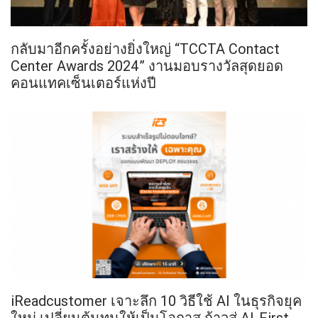
กลับมาอีกครั้งอย่างยิ่งใหญ่ “TCCTA Contact
Center Awards 2024” งานมอบรางวัลสุดยอด
คอนแทคเซ็นเตอร์แห่งปี
iReadcustomer เจาะลึก 10 วิธีใช้ AI ในธุรกิจยุค
ใหม่ เปลี่ยนต้นทุนให้เป็นโอกาส ก้าวสู่ AI-First