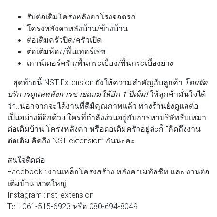
รับต่อเติมโครงหลังคาโรงจอดรถ
โครงหลังคาหลังบ้าน/ข้างบ้าน
ต่อเติมครัวปิด/ครัวเปิด
ต่อเติมห้อง/พื้นเทอร์เรซ
เคาน์เตอร์ครัว/พื้นกระเบื้อง/พื้นกระเบื้องยาง
สุดท้ายนี้ NST Extension ยังให้ความสำคัญกับลูกค้า
โดยจัด
บริการดูแลหลังการขายแถมให้อีก 1 ปีเต็ม!
ให้ลูกค้ามั่นใจได้
ว่า..นอกจากจะได้งานที่ดีมีคุณภาพแล้ว ทางร้านยังดูแลต่อ
เป็นอย่างดีอีกด้วย ใครที่กำลังง่วนอยู่กับการหาบริษัทรับเหมา
ต่อเติมบ้าน โครงหลังคา หรือต่อเติมครัวอยู่ล่ะก็ “คิดถึงงาน
ต่อเติม คิดถึง NST extension” กันนะคะ
สนใจติดต่อ
Facebook : งานเหล็กโครงสร้าง หลังคาเมทัลชีท และ งานต่อ
เติมบ้าน หาดใหญ่
Instagram : nst_extension
Tel : 061-515-6923 หรือ 080-694-8049