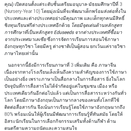
คุณ)
เปิดสอนตั้งแต่ระดับชั้นเตรียมอนุบาล-มัธยมศึกษาปีที่ 3
(Nursery-Year 10) โดยมุ่งเน้นที่จะพัฒนาเด็กพร้อมส่งต่อทั้งใน
ประเทศและต่างประเทศอย่างมีคุณภาพ และเด็กทุกคนมีสิทธิ์
ชิงทุนเรียนฟรีต่างประเทศอีกด้วย
โดยมีจุดเด่นด้านหลักสูตร
การศึกษาที่เป็นหลักสูตร Eduseeds จากต่างประเทศที่ซื้อมา
จากประเทศมาเลเซีย
ซึ่งการจัดการเรียนการสอนใช้ภาษา
อังกฤษทุกวิชา โดยมีครู ต่างชาติเป็นผู้สอน ยกเว้นแค่รายวิชา
ภาษาไทยเท่านั้น
นอกจากนี้ยังมีการเรียนภาษาที่ 3 เพิ่มเติม คือ ภาษาจีน
เนื่องจากทางโรงเรียนเล็งเห็นถึงความสำคัญของการใช้ภาษา
เป็นอย่างยิ่ง เพราะภาษาเป็นสื่อกลางในการสื่อสาร ยิ่งในโลก
ปัจจุบันที่การสื่อสารไม่ได้จำกัดอยู่แค่ในชุมชน เมือง หรือ
ประเทศเดียวกันอีกต่อไปแล้ว แต่เป็นการสื่อสารระหว่างกันทั่ว
โลก โดยมีภาษาอังกฤษเป็นภาษากลางของคนทั้งโลกที่ใช้
ติดต่อสื่อสารกัน จึงเน้นการเรียนรู้โดยใช้ภาษาอังกฤษมากถึง
80% พร้อมเน้นให้ผู้เรียนมีพัฒนาการเรียนรู้ที่ทันสมัย โดยให้
อิสระนักเรียนในการเลือกกิจกรรมเสริมทั้งด้านกีฬา ด้าน
ดนตรีตามความถนัดและความสนใจ