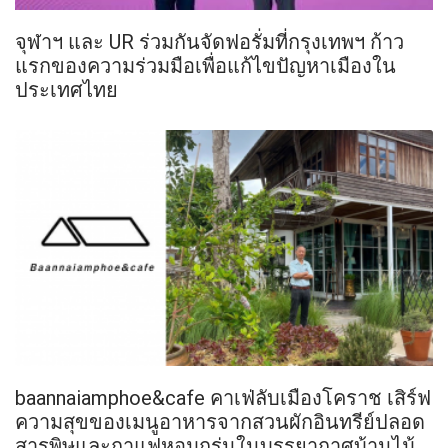
จุฬาฯ และ UR ร่วมกันจัดฟอรั่มที่กรุงเทพฯ ก้าว
แรกของความร่วมมือเพื่อแก้ไขปัญหาเมืองใน
ประเทศไทย
baannaiamphoe&cafe คาเฟ่ลับเมืองโคราช เสิร์ฟ
ความสุขของเมนูอาหารจากสวนผักอินทรีย์ปลอด
สารพิษและกาแฟหอมกรุ่นในบรรยากาศบ้านไม้