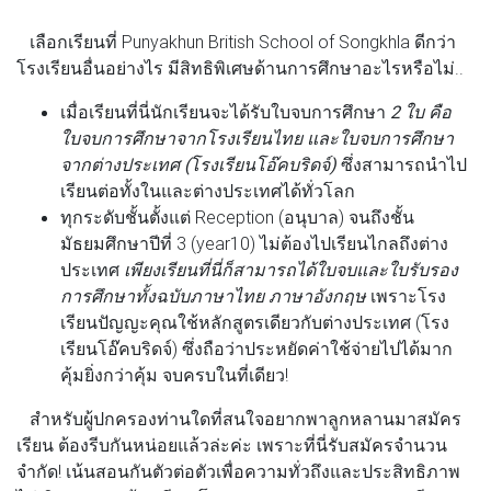
เลือกเรียนที่ Punyakhun British School of Songkhla ดีกว่า
โรงเรียนอื่นอย่างไร มีสิทธิพิเศษด้านการศึกษาอะไรหรือไม่..
เมื่อเรียนที่นี่นักเรียนจะได้รับใบจบการศึกษา
2 ใบ คือ
ใบจบการศึกษาจากโรงเรียนไทย และใบจบการศึกษา
จากต่างประเทศ (โรงเรียนโอ๊คบริดจ์)
ซึ่งสามารถนำไป
เรียนต่อทั้งในและต่างประเทศได้ทั่วโลก
ทุกระดับชั้นตั้งแต่ Reception (อนุบาล) จนถึงชั้น
มัธยมศึกษาปีที่ 3 (year10) ไม่ต้องไปเรียนไกลถึงต่าง
ประเทศ
เพียงเรียนที่นี่ก็สามารถได้ใบจบและใบรับรอง
การศึกษาทั้งฉบับภาษาไทย ภาษาอังกฤษ
เพราะโรง
เรียนปัญญะคุณใช้หลักสูตรเดียวกับต่างประเทศ (โรง
เรียนโอ๊คบริดจ์) ซึ่งถือว่าประหยัดค่าใช้จ่ายไปได้มาก
คุ้มยิ่งกว่าคุ้ม จบครบในที่เดียว!
สำหรับผู้ปกครองท่านใดที่สนใจอยากพาลูกหลานมาสมัคร
เรียน ต้องรีบกันหน่อยแล้วล่ะค่ะ เพราะที่นี่รับสมัครจำนวน
จำกัด! เน้นสอนกันตัวต่อตัวเพื่อความทั่วถึงและประสิทธิภาพ