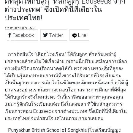
ดีที่สุดให้กับลูก “หลักสูตร Eduseeds จาก
ต่างประเทศ” ซึ่งเปิดที่นี่ที่เดียวใน
ประเทศไทย!
12 กันยายน 2565
Facebook
Twitter
Line
การตัดสินใจ
“เลือกโรงเรียน”
ให้กับลูกๆ สำหรับเหล่าผู้
ปกครองแล้วคงไม่ใช่เรื่องง่าย เพราะนี่เปรียบเสมือนการเลือก
ทางเดินชีวิตแรกหรืออนาคตให้กับพวกเขา เพราะสิ่งที่ลูกจะ
ได้เรียนรู้และประสบการณ์ที่เขาจะได้รับจากที่โรงเรียน จะ
เป็นพื้นฐานของการเติบโตในชีวิตของเด็กคนหนึ่งเลยก็ว่าได้ ผู้
ปกครองอย่างเราก็อยากจะมอบโอกาสทางการศึกษาที่ดีที่สุด
ให้กับลูกรักจริงไหมล่ะคะ วันนี้เราจึงขออาสาพาคุณพ่อคุณ
แม่มารู้จักกับโรงเรียนแห่งหนึ่งในสงขลา ที่ใช้หลักสูตรการ
เรียนการสอน Eduseeds จากต่างประเทศ ซึ่งเปิดที่นี่ที่เดียวใน
ประเทศไทย! จะน่าสนใจแค่ไหนตามเรามาเลยค่ะ
Punyakhun British School of Songkhla (โรงเรียนปัญญะ