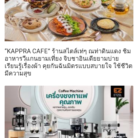
“KAPPRA CAFE” ร้านสไตล์เท่ๆ ณท่าดินแดง ชิม
อาหารวีแกนยามเที่ยง จิบชาอินเดียยามบ่าย
เรียนรู้เรื่องผ้า คุยกันฉันมิตรแบบสบายใจ ใช้ชีวิต
มีความสุข