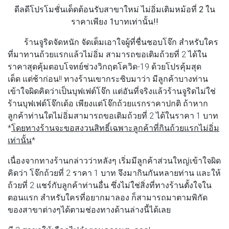
ดีลดีโปรโมชั่นเด็ดต้อนรับสาขาใหม่ ไม่อิ่มเติมหม้อที่ 2 ใน
ราคาเพียง 1บาทเท่านั้น!!
ร้านจูริดจัดหนัก จัดเต็มเอาใจผู้ที่ชื่นชอบโจ๊ก สำหรับใคร
ที่มาทานถ้วยแรกแล้วไม่อิ่ม สามารถขอเติมถ้วยที่ 2 ได้ใน
ราคาสุดคุ้มตอบโจทย์ช่วงวิกฤตโควิด-19 ด้วยโปรคุ้มสุด
เด็ด แต่ช้าก่อน!! ทางร้านเขากระซิบมาว่า มีลูกค้าบางท่าน
เข้าใจผิดคิดว่าเป็นบุฟเฟต์โจ๊ก แต่อันที่จริงแล้วร้านจูริดไม่ใช่
ร้านบุฟเฟต์โจ๊กเด้อ เพียงแต่โจ๊กถ้วยแรกราคาปกติ ถ้าหาก
ลูกค้าท่านใดไม่อิ่มสามารถขอเติมถ้วยที่ 2 ได้ในราคา 1 บาท
*
โดยทางร้านจะขอสงวนสิทธิ์เฉพาะลูกค้าที่กินถ้วยแรกไม่อิ่ม
เท่านั้น
*
เนื่องจากทางร้านกล่าวว่าหลังๆ เริ่มมีลูกค้าส่วนใหญ่เข้าใจผิด
คิดว่า โจ๊กถ้วยที่ 2 ราคา 1 บาท จึงมากินกันหลายท่าน และให้
ถ้วยที่ 2 แชร์กับลูกค้าท่านอื่น ซึ่งไม่ใช่สิ่งที่ทางร้านตั้งใจใน
ตอนแรก สำหรับใครที่อยากมาลอง ก็สามารถมาตามพิกัด
ของสาขาต่างๆได้ตามช่องทางด้านล่างนี้ได้เลย