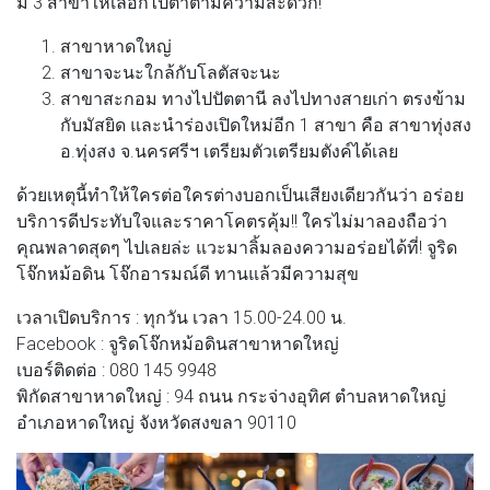
มี 3 สาขาให้เลือกไปตำตามความสะดวก!
สาขาหาดใหญ่
สาขาจะนะใกล้กับโลตัสจะนะ
สาขาสะกอม ทางไปปัตตานี ลงไปทางสายเก่า ตรงข้าม
กับมัสยิด และนำร่องเปิดใหม่อีก 1 สาขา คือ สาขาทุ่งสง
อ.ทุ่งสง จ.นครศรีฯ เตรียมตัวเตรียมตังค์ได้เลย
ด้วยเหตุนี้ทำให้ใครต่อใครต่างบอกเป็นเสียงเดียวกันว่า อร่อย
บริการดีประทับใจและราคาโคตรคุ้ม!! ใครไม่มาลองถือว่า
คุณพลาดสุดๆ ไปเลยล่ะ แวะมาลิ้มลองความอร่อยได้ที่! จูริด
โจ๊กหม้อดิน โจ๊กอารมณ์ดี ทานแล้วมีความสุข
เวลาเปิดบริการ : ทุกวัน เวลา 15.00-24.00 น.
Facebook : จูริดโจ๊กหม้อดินสาขาหาดใหญ่
เบอร์ติดต่อ : 080 145 9948
พิกัดสาขาหาดใหญ่ : 94 ถนน กระจ่างอุทิศ ตำบลหาดใหญ่
อำเภอหาดใหญ่ จังหวัดสงขลา 90110