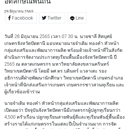
อัตลักษณ์พื้นถิ่น
29 มิถุนายน 2565
Facebook
Twitter
Line
วันที่ 28 มิถุนายน 2565 เวลา 07.30 น. นายชาลี สิตบุศย์
เกษตรจังหวัดปัตตานี มอบหมายนายจำเดิม ทองคำ หัวหน้า
กลุ่มส่งเสริมและพัฒนาการผลิต พร้อมด้วยเจ้าหน้าที่ในสังกัด
ดำเนินการจัดงานประกวดทุเรียนพื้นเมืองจังหวัดปัตตานี ปี
2565 ณ ตลาดเกษตรกร มหาวิทยาลัยสงขลานครินทร์
วิทยาเขตปัตตานี โดยมี ผศ.ดร.บดินทร์ แวลาเตะ รอง
อธิการบดีฝ่ายพัฒนานักศึกษา วิทยาเขตปัตตานี เกษตรอำเภอ
เจ้าหน้าที่นักส่งเสริมการเกษตร เกษตรกรชาวสวนทุเรียน และ
ผู้เกี่ยวข้องเข้าร่วม
นายจำเดิม ทองคำ หัวหน้ากลุ่มส่งเสริมและพัฒนาการผลิต
เปิดเผยว่า ปัจจุบันจังหวัดปัตตานีมีเกษตรกรผู้ปลูกทุเรียนกว่า
4,500 ครัวเรือน ปลูกทุเรียนสายพันธุ์ดีและทุเรียนพันธุ์พื้นเมือง
สร้างรายได้แก่เกษตรกรในแต่ละปีเป็นจำนวนมาก การจัด