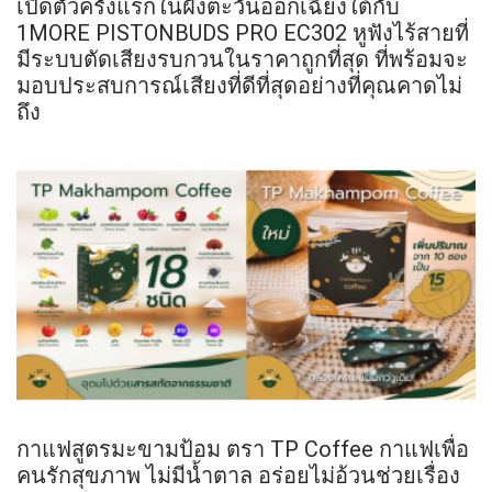
เปิดตัวครั้งแรกในฝั่งตะวันออกเฉียงใต้กับ
1MORE PISTONBUDS PRO EC302 หูฟังไร้สายที่
มีระบบตัดเสียงรบกวนในราคาถูกที่สุด ที่พร้อมจะ
มอบประสบการณ์เสียงที่ดีที่สุดอย่างที่คุณคาดไม่
ถึง
กาแฟสูตรมะขามป้อม ตรา TP Coffee กาแฟเพื่อ
คนรักสุขภาพ ไม่มีน้ำตาล อร่อยไม่อ้วนช่วยเรื่อง