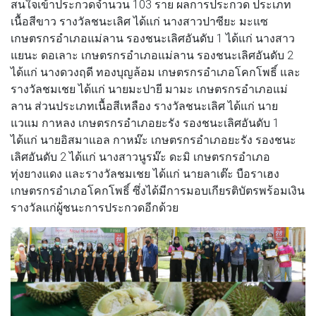
สนใจเข้าประกวดจำนวน 103 ราย ผลการประกวด ประเภท
เนื้อสีขาว รางวัลชนะเลิศ ได้เเก่ นางสาวปาซียะ มะแซ
เกษตรกรอำเภอแม่ลาน รองชนะเลิศอันดับ 1 ได้แก่ นางสาว
แยนะ ดอเลาะ เกษตรกรอำเภอแม่ลาน รองชนะเลิศอันดับ 2
ได้แก่ นางดวงฤดี ทองบุญล้อม เกษตรกรอำเภอโคกโพธิ์ และ
รางวัลชมเชย ได้แก่ นายมะปายี มามะ เกษตรกรอำเภอแม่
ลาน ส่วนประเภทเนื้อสีเหลือง รางวัลชนะเลิศ ได้แก่ นาย
แวแม กาหลง เกษตรกรอำเภอยะรัง รองชนะเลิศอันดับ 1
ได้แก่ นายอิสมาแอล กาหม๊ะ เกษตรกรอำเภอยะรัง รองชนะ
เลิศอันดับ 2 ได้แก่ นางสาวนูรม๊ะ ดะมิ เกษตรกรอำเภอ
ทุ่งยางแดง และรางวัลชมเชย ได้แก่ นายลาเต๊ะ บือราเฮง
เกษตรกรอำเภอโคกโพธิ์ ซึ่งได้มีการมอบเกียรติบัตรพร้อมเงิน
รางวัลแก่ผู้ชนะการประกวดอีกด้วย