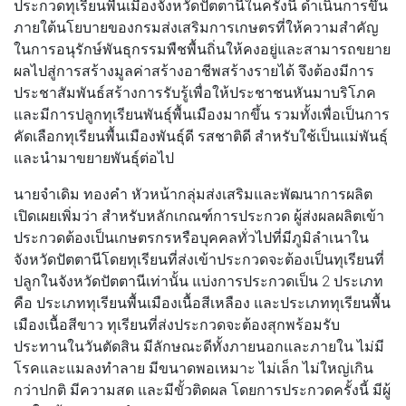
ประกวดทุเรียนพื้นเมืองจังหวัดปัตตานีในครั้งนี้ ดำเนินการขึ้น
ภายใต้นโยบายของกรมส่งเสริมการเกษตรที่ให้ความสำคัญ
ในการอนุรักษ์พันธุกรรมพืชพื้นถิ่นให้คงอยู่และสามารถขยาย
ผลไปสู่การสร้างมูลค่าสร้างอาชีพสร้างรายได้ จึงต้องมีการ
ประชาสัมพันธ์สร้างการรับรู้เพื่อให้ประชาชนหันมาบริโภค
และมีการปลูกทุเรียนพันธุ์พื้นเมืองมากขึ้น รวมทั้งเพื่อเป็นการ
คัดเลือกทุเรียนพื้นเมืองพันธุ์ดี รสชาติดี สำหรับใช้เป็นแม่พันธุ์
และนำมาขยายพันธุ์ต่อไป
นายจำเดิม ทองคำ หัวหน้ากลุ่มส่งเสริมและพัฒนาการผลิต
เปิดเผยเพิ่มว่า สำหรับหลักเกณฑ์การประกวด ผู้ส่งผลผลิตเข้า
ประกวดต้องเป็นเกษตรกรหรือบุคคลทั่วไปที่มีภูมิลำเนาใน
จังหวัดปัตตานีโดยทุเรียนที่ส่งเข้าประกวดจะต้องเป็นทุเรียนที่
ปลูกในจังหวัดปัตตานีเท่านั้น แบ่งการประกวดเป็น 2 ประเภท
คือ ประเภททุเรียนพื้นเมืองเนื้อสีเหลือง และประเภททุเรียนพื้น
เมืองเนื้อสีขาว ทุเรียนที่ส่งประกวดจะต้องสุกพร้อมรับ
ประทานในวันตัดสิน มีลักษณะดีทั้งภายนอกและภายใน ไม่มี
โรคและแมลงทำลาย มีขนาดพอเหมาะ ไม่เล็ก ไม่ใหญ่เกิน
กว่าปกติ มีความสด และมีขั้วติดผล โดยการประกวดครั้งนี้ มีผู้