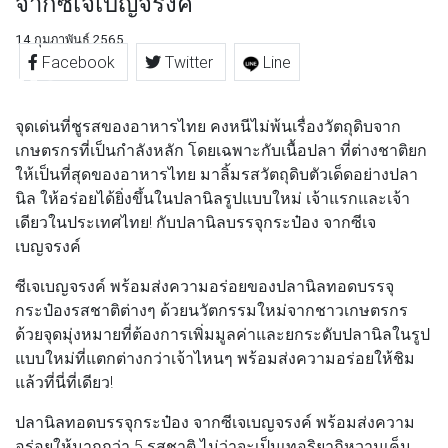
จากซีเจเบญจรงค์
14 กุมภาพันธ์ 2565
Facebook
Twitter
Line
จุดเด่นที่ชูรสของอาหารไทย คงหนีไม่พ้นเรื่องวัตถุดิบจาก
เกษตรกรที่เป็นกำลังหลัก โดยเฉพาะกับเนื้อปลา ที่ต่างชาติยก
ให้เป็นที่สุดของอาหารไทย มาลิ้มรสวัตถุดิบตัวเด็ดอย่างปลา
นิล ให้อร่อยได้ยิ่งขึ้นในปลานิลรูปแบบใหม่ เจ้าแรกและเจ้า
เดียวในประเทศไทย! กับปลานิลบรรจุกระป๋อง จากซีเจ
เบญจรงค์
ซีเจเบญจรงค์ พร้อมส่งความอร่อยของปลานิลทอดบรรจุ
กระป๋องรสชาติต่างๆ ด้วยนวัตกรรมใหม่จากชาวเกษตรกร
ด้วยจุดมุ่งหมายที่ต้องการเพิ่มมูลค่าและยกระดับปลานิลในรูป
แบบใหม่ที่แตกต่างกว่าเจ้าไหนๆ พร้อมส่งความอร่อยให้ชิม
แล้วที่นี่ที่เดียว!
ปลานิลทอดบรรจุกระป๋อง จากซีเจเบญจรงค์ พร้อมส่งความ
อร่อยให้มากกว่า 5 รสชาติ ไม่ว่าจะเป็นเทอริยากิหวานเค็ม