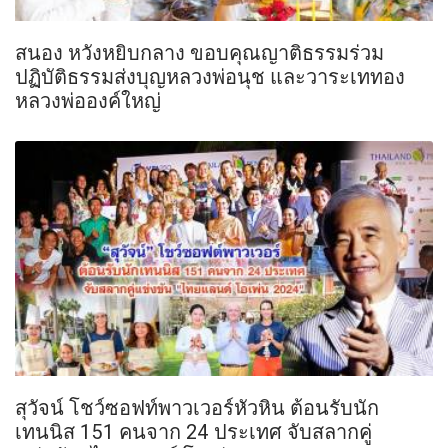
สนอง หวังหยิบกลาง ขอบคุณญาติธรรมร่วม
ปฏิบัติธรรมส่งบุญหลวงพ่อนุช และวาระเททอง
หลวงพ่อองค์ใหญ่
สุวัจน์ โชว์ซอฟท์พาวเวอร์หัวหิน ต้อนรับนัก
เทนนิส 151 คนจาก 24 ประเทศ จับสลากคู่