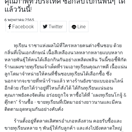
คุณภาพทั่วประเทศ ซื้อกลับไปกินฟินๆ ได้
แล้ววันนี้!
6 พฤษภาคม 2565
Facebook
Twitter
Line
ทุเรียน ราชาแห่งผลไม้ที่ใครหลายคนต่างชื่นชอบ ด้วย
กลิ่นที่เป็นเอกลักษณ์ เนื้อสีเหลืองนวลหลากหลายแบบหลาก
หลายพันธุ์ให้คนได้เลือกกินกันอย่างเพลิดเพลิน วันนี้ขอชี้พิกัด
ร้านแผงขายทุเรียนเจ้าเด็ดที่รวมเอาทุเรียนคุณภาพดี เนื้อแน่น
ลูกโตมาจำหน่ายให้คนที่ชื่นชอบทุเรียนได้เลือกซื้อ ซึ่ง
นอกจากจะขายที่หน้าร้านแล้ว ทางร้านยังขายแบบออนไลน์
อีกด้วย เรียกได้ว่าอยู่ที่ไหนก็สั่งได้ ได้กินทุเรียนแน่นอน
คุณภาพยังคงจัดเต็ม อร่อยถูกใจ หาซื้อได้ที่ “แผงทุเรียนโกจู้ &
ตุ๊กตา” ร้านซื้อ - ขายทุเรียนที่เปิดมาอย่างยาวนานและมีคน
ติดตามอุดหนุนกันอย่างคับคั่ง
ร้านตั้งอยู่ที่ตลาดเลิศพรอำเภอหลังสวน คอยรับซื้อและ
ขายทุเรียนหลาย ๆ พันธุ์ให้กับลูกค้า และส่งไปยังตลาดใหญ่