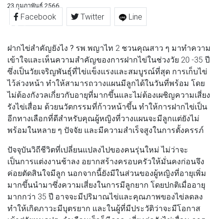
23 กุมภาพันธ์ 2566
Facebook
Twitter
Line
ฝากไข่สำคัญยังไง ?
รพ.พญาไท 2 ชวนคุณสาว ๆ มาทำความ
เข้าใจและเห็นความสำคัญของการฝากไข่ในช่วงวัย 20 -35 ปี
ซึ่งเป็นวัยเจริญพันธุ์ที่ไข่แข็งแรงและสมบูรณ์ที่สุด การเก็บไข่
ไว้ล่วงหน้า ทำให้สามารถวางแผนมีลูกได้ในวันที่พร้อม โดย
ไม่ต้องกังวลเกี่ยวกับอายุที่มากขึ้นและไม่ต้องเผชิญความเสี่ยง
รังไข่เสื่อม ด้วยนวัตกรรมที่ก้าวหน้าขึ้น ทำให้การฝากไข่เป็น
อีกทางเลือกที่ดีสำหรับคุณผู้หญิงที่วางแผนจะมีลูกแต่ยังไม่
พร้อมในหลาย ๆ ปัจจัย และมีความสำเร็จสูงในการตั้งครรภ์
ปัจจุบันวิถีชีวิตที่เปลี่ยนแปลงไปของคนรุ่นใหม่ ไม่ว่าจะ
เป็นการแต่งงานช้าลง อยากสร้างครอบครัวให้มั่นคงก่อนจึง
ค่อยตัดสินใจมีลูก นอกจากนี้ยังมีในส่วนของผู้หญิงที่อายุเพิ่ม
มากขึ้นนำมาซึ่งความเสี่ยงในการมีลูกยาก โดยปกติเมื่ออายุ
มากกว่า 35 ปี อาจจะมีปริมาณไข่และคุณภาพของไข่ลดลง
ทำให้เกิดภาวะมีบุตรยาก และในผู้ที่มีประวัติว่าจะมีโอกาส