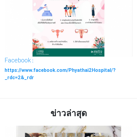
Facebook
:
https://www.facebook.com/Phyathai2HospitaI/?
_rdc=2&_rdr
ข่าวล่าสุด