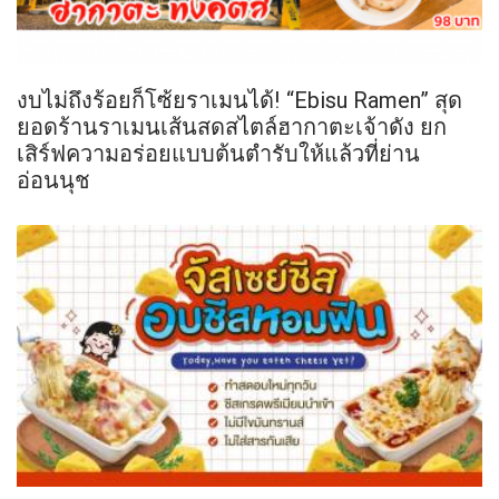
งบไม่ถึงร้อยก็โซ้ยราเมนได้! “Ebisu Ramen” สุด
ยอดร้านราเมนเส้นสดสไตล์ฮากาตะเจ้าดัง ยก
เสิร์ฟความอร่อยแบบต้นตำรับให้แล้วที่ย่าน
อ่อนนุช