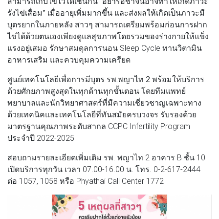
สามารถเก็บไข้ไว้ได้เช่นกัน
“อย่ารอช้าจนอาจทำให้เกิดภาวะ
รังไข่เสื่อม”
เมื่ออายุเพิ่มมากขึ้น และส่งผลให้เกิดเป็นภาวะมี
บุตรยากในภายหลัง สาวๆ สามารถเตรียมพร้อมก่อนการฝาก
ไข่ได้ด้วยตนเองเพียงดูแลสุขภาพโดยรวมของร่างกายให้แข็ง
แรงอยู่เสมอ รักษาสมดุลการนอน Sleep Cycle ทานวิตามิน
อาหารเสริม และควบคุมความเครียด
ศูนย์เทคโนโลยีเพื่อการมีบุตร รพ.พญาไท 2
พร้อมให้บริการ
ด้วยศักยภาพสูงสุดในทุกด้านทุกขั้นตอน โดยทีมแพทย์
พยาบาลและนักวิทยาศาสตร์ที่มีความเชี่ยวชาญเฉพาะทาง
ด้วยเทคนิคและเทคโนโลยีที่ทันสมัยครบวงจร รับรองด้วย
มาตรฐานคุณภาพระดับสากล CCPC Infertility Program
ประจำปี 2022-2025
สอบถามรายละเอียดเพิ่มเติม รพ. พญาไท 2 อาคาร B ชั้น 10
เปิดบริการทุกวัน เวลา 07.00-16.00 น. โทร. 0-2-617-2444
ต่อ 1057, 1058 หรือ Phyathai Call Center 1772