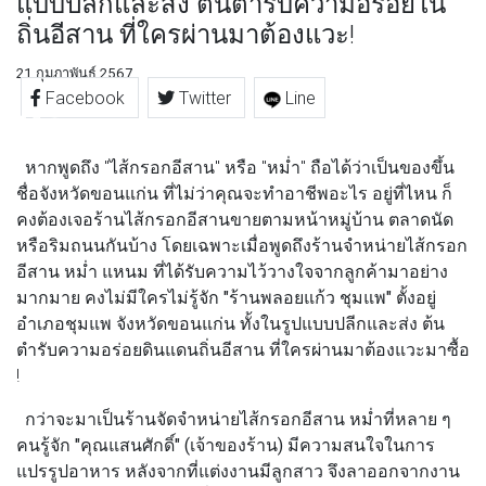
แบบปลีกและส่ง ต้นตำรับความอร่อยใน
ถิ่นอีสาน ที่ใครผ่านมาต้องแวะ!
21 กุมภาพันธ์ 2567
Facebook
Twitter
Line
หากพูดถึง "ไส้กรอกอีสาน" หรือ "หม่ำ" ถือได้ว่าเป็นของขึ้น
ชื่อจังหวัดขอนแก่น ที่ไม่ว่าคุณจะทำอาชีพอะไร อยู่ที่ไหน ก็
คงต้องเจอร้านไส้กรอกอีสานขายตามหน้าหมู่บ้าน ตลาดนัด
หรือริมถนนกันบ้าง โดยเฉพาะเมื่อพูดถึงร้านจำหน่ายไส้กรอก
อีสาน หม่ำ แหนม ที่ได้รับความไว้วางใจจากลูกค้ามาอย่าง
มากมาย คงไม่มีใครไม่รู้จัก
"ร้านพลอยแก้ว ชุมแพ"
ตั้งอยู่
อำเภอชุมแพ จังหวัดขอนแก่น ทั้งในรูปแบบปลีกและส่ง ต้น
ตำรับความอร่อยดินแดนถิ่นอีสาน ที่ใครผ่านมาต้องแวะมาซื้อ
!
กว่าจะมาเป็นร้านจัดจำหน่ายไส้กรอกอีสาน หม่ำที่หลาย ๆ
คนรู้จัก
"คุณแสนศักดิ์" (เจ้าของร้าน)
มีความสนใจในการ
แปรรูปอาหาร หลังจากที่แต่งงานมีลูกสาว จึงลาออกจากงาน