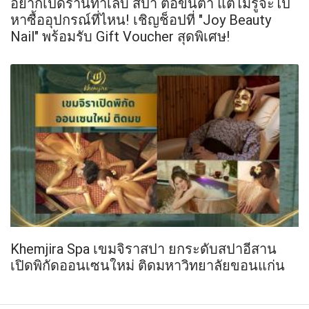
อยากเปิดร้านทำเล็บ สปา ต่อขนตา แต่ไม่รู้จะไป
หาซื้ออุปกรณ์ที่ไหน! เชิญช็อปที่ "Joy Beauty
Nail" พร้อมรับ Gift Voucher สุดพิเศษ!
Khemjira Spa เขมจิราสปา ยกระดับสปาอีสาน
เปิดพิกัดออนเซนใหม่ ติดมหาวิทยาลัยขอนแก่น