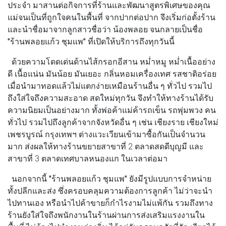
ประจำ มาสานต่อกิจการที่ร้านและพัฒนาสูตรพิเศษของคุณ
แม่จนเป็นที่ถูกใจคนในพื้นที่ จากปากต่อปาก จึงเริ่มก่อตั้งร้าน
และนำชื่อมาจากลูกสาวชื่อว่า น้องพลอย จนกลายเป็นชื่อ
"ร้านพลอยแก้ว ชุมแพ"
ที่เปิดให้บริการถึงทุกวันนี้
ด้วยความโดดเด่นด้านไส้กรอกอีสาน หม่ำหมู หม่ำเนื้ออย่าง
ดี เนื้อแน่น มันน้อย มันเยอะ กลิ่นหอมเครื่องเทศ รสชาติอร่อย
เมื่อนำมาทอดแล้วไม่แตกง่ายเหมือนร้านอื่น ๆ ทั่วไป รวมไป
ถึงใส่ใจถึงความสะอาด สดใหม่ทุกวัน จึงทำให้ทางร้านได้รับ
ความนิยมเป็นอย่างมาก ทั้งพ่อค้าแม่ค้ารถเข็น รถพุ่มพวง คน
ทั่วไป รวมไปถึงลูกค้าจากจังหวัดอื่น ๆ เช่น เชียงราย เชียงใหม่
เพชรบูรณ์ กรุงเทพฯ ต่างแวะเวียนเข้ามาซื้อกันเป็นจำนวน
มาก ส่งผลให้ทางร้านขยายสาขาที่ 2 ตลาดสดดีบุญมี และ
สาขาที่ 3 ตลาดเทศบาลหนองแก ในเวลาต่อมา
นอกจากนี้
"ร้านพลอยแก้ว ชุมแพ"
ยังมีรูปแบบการจำหน่าย
ทั้งปลีกและส่ง ซึ่งครอบคลุมความต้องการลูกค้า ไม่ว่าจะนำ
ไปทานเอง หรือนำไปค้าขายก็กำไรงามไม่แพ้กัน รวมถึงทาง
ร้านยังใส่ใจถึงพนักงานในร้านผ่านการส่งเสริมแรงงานใน