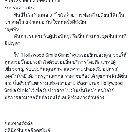
ช่วยให้รอยยิ้มสวยขึ้นอีกด้วย
• การฟอกสีฟัน
ฟันสีไม่สม่ำเสมอ แก้ไขได้ด้วยการฟอกสี เปลี่ยนสีฟันให้
ขาวสดใส สม่ำเสมอ มั่นใจทุกครั้งที่ส่งยิ้ม
• อุดฟัน
ทันตกรรมสำหรับผู้ป่วยฟันผุหรือบิ่น ด้วยการอุดฟันส่วนที่
มีปัญหา
ให้
“Hollywood Smile Clinic”
ดูแลรอยยิ้มของคุณ ช่วยให้
คุณสวยขึ้นอย่างมั่นใจด้วยรอยยิ้ม บริการโดยทีมแพทย์ผู้
เชี่ยวชาญ รับประกันคุณภาพ และความปลอดภัย อุปกรณ์
เทคโนโลยีได้มาตรฐานสากล ราคาจับต้องได้ สุขภาพฟันดีขึ้น
สวยขึ้นด้วยทันตกรรมเพื่อความงาม ติดตามเพจ
Hollywood
Smile Clinic
ไว้เพื่อรับข่าวสารโปรโมชั่นใหม่ๆ สนใจใช้
บริการสามารถติดต่อจองได้เลยที่ช่องทางด้านล่าง
ช่องทางติดต่อ
คลินิกฟัน ฮอลีวูดสไมล์