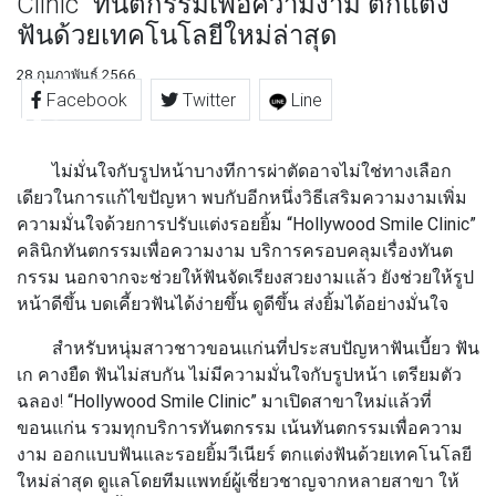
Clinic” ทันตกรรมเพื่อความงาม ตกแต่ง
ฟันด้วยเทคโนโลยีใหม่ล่าสุด
28 กุมภาพันธ์ 2566
Facebook
Twitter
Line
ไม่มั่นใจกับรูปหน้าบางทีการผ่าตัดอาจไม่ใช่ทางเลือก
เดียวในการแก้ไขปัญหา พบกับอีกหนึ่งวิธีเสริมความงามเพิ่ม
ความมั่นใจด้วยการปรับแต่งรอยยิ้ม
“Hollywood Smile Clinic”
คลินิกทันตกรรมเพื่อความงาม บริการครอบคลุมเรื่องทันต
กรรม นอกจากจะช่วยให้ฟันจัดเรียงสวยงามแล้ว ยังช่วยให้รูป
หน้าดีขึ้น บดเคี้ยวฟันได้ง่ายขึ้น ดูดีขึ้น ส่งยิ้มได้อย่างมั่นใจ
สำหรับหนุ่มสาวชาวขอนแก่นที่ประสบปัญหาฟันเบี้ยว ฟัน
เก คางยืด ฟันไม่สบกัน ไม่มีความมั่นใจกับรูปหน้า เตรียมตัว
ฉลอง!
“Hollywood Smile Clinic”
มาเปิดสาขาใหม่แล้วที่
ขอนแก่น รวมทุกบริการทันตกรรม เน้นทันตกรรมเพื่อความ
งาม ออกแบบฟันและรอยยิ้มวีเนียร์ ตกแต่งฟันด้วยเทคโนโลยี
ใหม่ล่าสุด ดูแลโดยทีมแพทย์ผู้เชี่ยวชาญจากหลายสาขา ให้