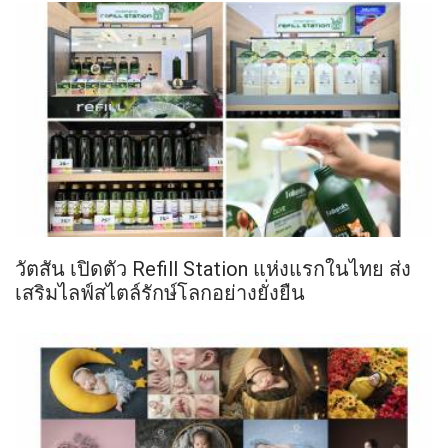
วัตสัน เปิดตัว Refill Station แห่งแรกในไทย ส่ง
เสริมไลฟ์สไตล์รักษ์โลกอย่างยั่งยืน