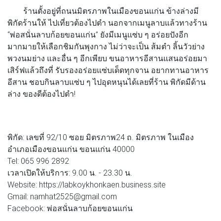
ร้านตั้งอยู่ที่ถนนมิตรภาพในเมืองขอนแก่น ข้างล่างมี
พิกัดร้านให้ ไปเที่ยวต้องไปตำ นอกจากเมนูลาบแล้วทางร้าน
“พ่อสนั่นลาบก้อยขอนแก่น” ยังมีเมนูแซ่บ ๆ อร่อยปังอีก
มากมายให้เลือกชิมกันพุงกาง ไม่ว่าจะเป็น ส้มตำ ลิ้นวัวย่าง
พวงนมย่าง และอื่น ๆ อีกเพียบ ขนอาหารอีสานแสนอร่อยมา
เสิร์ฟแล้วถึงที่ รับรองอร่อยแซ่บเด็ดทุกจาน อยากทานอาหาร
อีสาน ชอบกินลาบแซ่บ ๆ ไปอุดหนุนได้เลยที่ร้าน พิกัดมีด้าน
ล่าง ของดีต้องไปตำ!
พิกัด: เลขที่ 92/10 ซอย มิตรภาพ24 ถ. มิตรภาพ ในเมือง
อำเภอเมืองขอนแก่น ขอนแก่น 40000
Tel: 065 996 2892
เวลาเปิดให้บริการ: 9.00 น. - 23.30 น.
Website: https://labkoykhonkaen.business.site
Gmail: namhat2525@gmail.com
Facebook: พ่อสนั่นลาบก้อยขอนแก่น