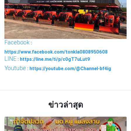
Facebook
:
https://www.facebook.com/tonkla0808950608
LINE
: https://line.me/ti/p/c0gT7uLut9
Youtube
: https://youtube.com/@Channel-bf4ig
ข่าวล่าสุด