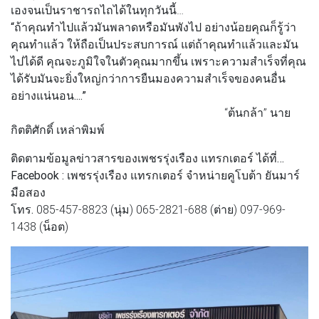
เองจนเป็นราชารถไถได้ในทุกวันนี้…
“ถ้าคุณทำไปแล้วมันพลาดหรือมันพังไป อย่างน้อยคุณก็รู้ว่า
คุณทำแล้ว ให้ถือเป็นประสบการณ์ แต่ถ้าคุณทำแล้วและมัน
ไปได้ดี คุณจะภูมิใจในตัวคุณมากขึ้น เพราะความสำเร็จที่คุณ
ได้รับมันจะยิ่งใหญ่กว่าการยืนมองความสำเร็จของคนอื่น
อย่างแน่นอน....”
“ต้นกล้า” นาย
กิตติศักดิ์ เหล่าพิมพ์
ติดตามข้อมูลข่าวสารของเพชรรุ่งเรือง แทรกเตอร์ ได้ที่…
Facebook :
เพชรรุ่งเรือง แทรกเตอร์ จำหน่ายคูโบต้า ยันมาร์
มือสอง
โทร.
085-457-8823 (นุ่ม) 065-2821-688 (ต่าย) 097-969-
1438 (น็อต)