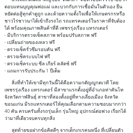
ตอบแทนบุญคุณพ่อแม่ และบวกกับการเชื่อมั่นในตัวเอง ยืน
หยัดต่อสู้ทุกคำดูถูก และด้วยความตั้งใจเพื่อให้เกษตรกรหรือ
ชาวไร่ชาวนาได้เข้าถึงรถไถ รถแทรคเตอร์ในราคาที่จับต้อง
ได้ พร้อมคุณภาพสินค้าที่ดี
เพชรรุ่งเรือง แทรกเตอร์
- มีบริการตรวจเช็คสภาพ พร้อมปรับสภาพ ฟรี
- เปลี่ยนถ่ายของเหลว ฟรี
- ตรวจเช็ครั่วซึมรอบคัน ฟรี
- ตรวจเช็คระบบไฟ ฟรี
- ตรวจเช็คระบบ ซีล เกียร์ คลัตช์ ฟรี
- แถมการรับประกัน 1 ปีเต็ม
สิ่งที่ทำให้เขามีทุกวันนี้ได้คือ
ความกตัญญูกตเวที
โดย
เพชรรุ่งเรือง แทรกเตอร์ มีสาขาแรกตั้งอยู่ที่อำเภอท่าคันโท
จังหวัดกาฬสินธุ์ สาขาที่สองตั้งอยู่ที่ทางเลี่ยงเมือง จังหวัด
ขอนแก่น มีรถแทรกเตอร์ให้คุณเลือกตามความชอบมากกว่า
40 คัน ครบครันทั้งรถรุ่นเล็ก รุ่นใหญ่ อุปกรณ์ต่อพ่วง เรียกได้
ว่ามาที่เดียวจบครบทุกสิ่ง
สุดท้ายขอฝากข้อคิดดีๆ จากเด็กเกเรคนหนึ่ง ที่เปลี่ยนตัว