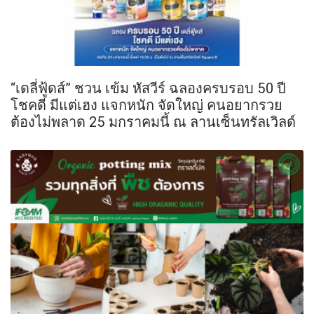
“เดลี่ฟู้ดส์” ชวน เข้ม หัสวีร์ ฉลองครบรอบ 50 ปี
โชคดี มีแต่เฮง แจกหนัก จัดใหญ่ คนอยากรวย
ต้องไม่พลาด 25 มกราคมนี้ ณ ลานเซ็นทรัลเวิลด์