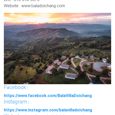
Website : www.baladoichang.com
Facebook
:
https://www.facebook.com/BalaVillaDoichang
Instagram
:
https://www.instagram.com/balavilladoichang