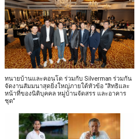
ทนายบ้านและคอนโด ร่วมกับ Silverman ร่วมกัน
จัดงานสัมมนาสุดยิ่งใหญ่ภายใต้หัวข้อ "สิทธิและ
หน้าที่ของนิติบุคคล หมู่บ้านจัดสรร และอาคาร
ชุด"