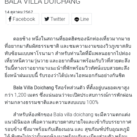
BALA VILLA DOICHANG
14 ตุลาคม 2567
Facebook
Twitter
Line
ดอยช้าง หนึ่งในสถานที่ยอดฮิตของนักท่องเที่ยวมากมาย
ที่อยากมาสัมผัสธรรมชาติ และชมความงามของวิวภูเขาสลับ
ทับซ้อนแบบพาโรนามา สำหรับท่านใดที่มีแพลนอยากไปท่อง
เที่ยวหนีความวุ่นวาย และอยากตื่นมาพร้อมกับวิวที่สวยตะลึง
วันนี้ทางเราอยากมาแนะนำที่พักพร้อมวิวทัศน์แบบสวยตะลึง
ยิ่งหน้าฝนแบบนี้ รับรองว่าได้ปะทะไอหมอกกันอย่างกันชิด
Bala Villa Doichang
รีสอร์ทส่วนตัว ที่ตั้งอยู่บนยอดเขาสูง
กว่า 1,200 เมตร ซึ่งแน่นอนว่าจะเปิดประสบการณ์การพักผ่อน
ท่ามกลางธรรมชาติและความสงบแบบ 100%
สำหรับห้องพักของ Bala villa doichang จะมีความตกแต่ง
แนวมินิมอล เพื่อความสบายตาสบายใจและเข้ากับบรรยากาศ
รอบข้าง ซึ่งมาพร้อมกับเตียงนอน และ สุขภัณฑ์ปรับอุณหภูมิ
ได้ พิเศษไปกว่านั้นทุกห้องมาพร้อมกับระเบียงส่วนตัว พร้อม