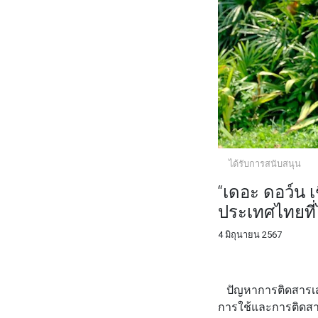
ได้รับการสนับสนุน
“เดอะ ดอว์น 
ประเทศไทยที
4 มิถุนายน 2567
FACEBOOK
TWI
ปัญหาการติดสารเสพ
การใช้และการติดสาร