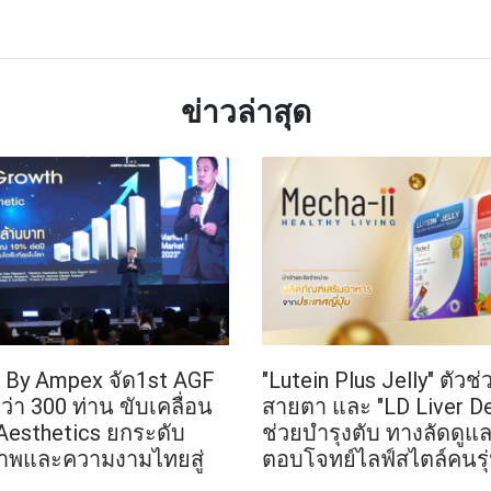
TTER
LINE
ข่าวล่าสุด
s By Ampex จัด1st AGF
"Lutein Plus Jelly" ตัวช
่า 300 ท่าน ขับเคลื่อน
สายตา และ "LD Liver De
Aesthetics ยกระดับ
ช่วยบำรุงตับ ทางลัดดูแล
าพและความงามไทยสู่
ตอบโจทย์ไลฟ์สไตล์คนร่