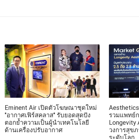
FACEBOOK
TWI
Eminent Air เปิดตัวโฆษณาชุดใหม่
Aesthetic
"อากาศเฟิร์สคลาส" รับยอดสุดปัง
รวมแพทย์กว
ตอกย้ำความเป็นผู้นำเทคโนโลยี
Longevity 
ด้านเครื่องปรับอากาศ
วงการสุขภ
ระดับโลก