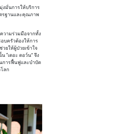
่มุ่งมั่นการให้บริการ
บมาตรฐานและคุณภาพ
บความร่วมมือจากทั้ง
ครอบครัวต้องให้การ
ยให้ผู้ป่วยเข้าใจ
ั้น
“เดอะ ดอว์น”
จึง
านการฟื้นฟูและบำบัด
วโลก