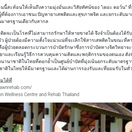
้สะท้อนให้เห็นถึงความมุ่งมั่นและวิสัยทัศน์ของ
“เดอะ ดอว์น”
ที
แก่ผู้ที่ต้องการเอาชนะปัญหายาเสพติดและสุขภาพจิต และยกระดั
ป็นมาตรฐานเดียวกับสากล
ิดจะเป็นโรคที่ไม่สามารถรักษาให้หายขาดได้ จึงจำเป็นต้องได้รั
ัว ผู้ป่วยต้องมีความตั้งใจแน่วแน่ที่จะเลิกใช้สารเสพติดในขณะที่
ือผู้ป่วยตลอดกระบวนการบำบัดรักษาซึ่งการบำบัดทางจิตวิทยาจะช่ว
ยาและเรียนรู้วิธีการควบคุมความคิดและพฤติกรรมของตนเอง ดังน
ัดนานาชาติในไทยที่ตอกย้ำเป็นศูนย์บำบัดที่มุ่งเน้นยกระดับมาตรฐ
ชาติในไทยให้มีมาตรฐานและได้ผ่านการรองรับและที่ยอมรับในทั่
มได้ที่
dawnrehab.com/
n Wellness Centre and Rehab Thailand