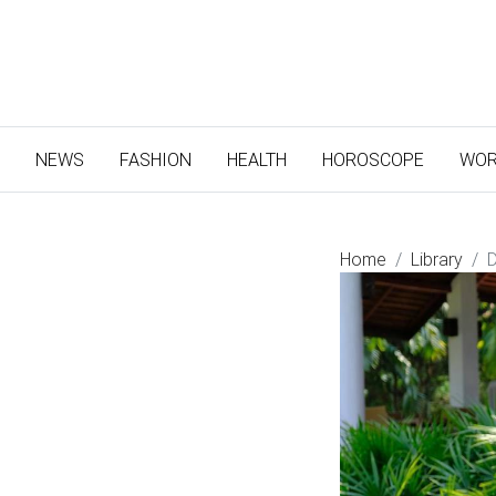
(CURRENT)
NEWS
FASHION
HEALTH
HOROSCOPE
WOR
Home
Library