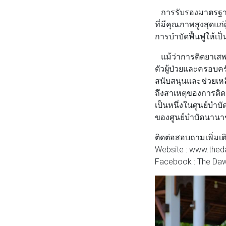
การรับรองมาตรฐานนี
ที่มีคุณภาพสูงสุด
การบำบัดฟื้นฟูให้เ
แม้ว่าการติดยาเสพต
ตัวผู้ป่วยและครอบคร
สนับสนุนและช่วยเหล
ถึงสาเหตุของการติด
เป็นหนึ่งในศูนย์บำบ
ของศูนย์บำบัดนานา
ติดต่อสอบถามเพิ่มเติ
Website : www.the
Facebook : The Daw