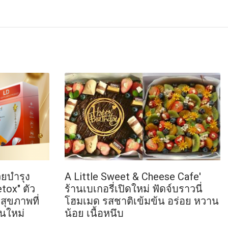
่วยบำรุง
A Little Sweet & Cheese Cafe'
tox" ตัว
ร้านเบเกอรี่เปิดใหม่ ฟัดจ์บราวนี่
สุขภาพที่
โฮมเมด รสชาติเข้มข้น อร่อย หวาน
ุนใหม่
น้อย เนื้อหนึบ