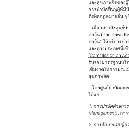
และสุขภาพจิตของผู
การบำบัดฟื้นฟูผู้ที
ติดผิดกฎหมายอื่น 
เมื่อกล่าวถึงศูนย
ดอว์น (The Dawn Re
ดอว์น”
ให้บริการบำบั
และต่างประเทศที่เข้
(Commission on Accre
รับรองมาตรฐานบริก
เข้มงวดในการประเม
สุขภาพจิต
โดยศูนย์บำบัดเอ
ได้แก่ :
1. การบำบัดด้วยการ
Management) :
การร
2. การรักษาแบบผู้ป่