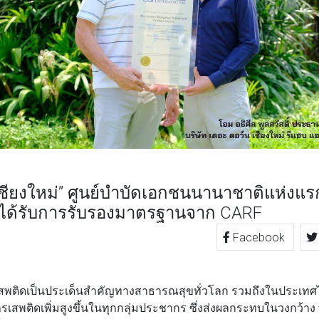
เชียงใหม่” ศูนย์บำบัดเอกชนนานาชาติแห่งแ
่ได้รับการรับรองมาตรฐานจาก CARF
Facebook
TTER
LINE
ติดเป็นประเด็นสำคัญทางสาธารณสุขทั่วโลก รวมถึงในประเทศไท
เสพติดเพิ่มสูงขึ้นในทุกกลุ่มประชากร ซึ่งส่งผลกระทบในวงกว้าง 