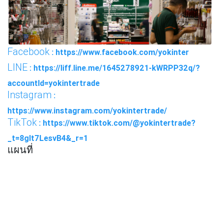
Facebook
: https://www.facebook.com/yokinter
LINE
: https://liff.line.me/1645278921-kWRPP32q/?
accountId=yokintertrade
Instagram
:
https://www.instagram.com/yokintertrade/
TikTok
: https://www.tiktok.com/@yokintertrade?
_t=8glt7LesvB4&_r=1
แผนที่