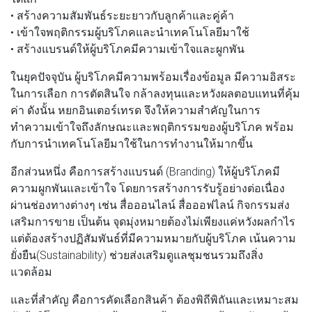
• สร้างความสัมพันธ์ระยะยาวกับลูกค้าและคู่ค้า
• เข้าใจพฤติกรรมผู้บริโภคและนำเทคโนโลยีมาใช้
• สร้างแบรนด์ให้ผู้บริโภคมีความเข้าใจและผูกพัน
ในยุคปัจจุบัน ผู้บริโภคมีความพร้อมเรื่องข้อมูล มีความอิสระ
ในการเลือก การตัดสินใจ กล้าลงทุนและหวังผลตอบแทนที่คุ้ม
ค่า ดังนั้น หยกอินเตอร์เทรด จึงให้ความสำคัญในการ
ทำความเข้าใจถึงลักษณะและพฤติกรรมของผู้บริโภค พร้อม
กับการนำเทคโนโลยีมาใช้ในการทำงานให้มากขึ้น
อีกส่วนหนึ่ง คือการสร้างแบรนด์ (Branding) ให้ผู้บริโภคมี
ความผูกพันและเข้าใจ โดยการสร้างการรับรู้อย่างต่อเนื่อง
ผ่านช่องทางต่างๆ เช่น สื่อออนไลน์ สื่อออฟไลน์ กิจกรรมส่ง
เสริมการขาย เป็นต้น จุดมุ่งหมายต้องไม่เพียงแค่หวังผลกำไร
แต่ต้องสร้างปฏิสัมพันธ์ที่มีความหมายกับผู้บริโภค เน้นความ
ยั่งยืน(Sustainability) ช่วยส่งเสริมดูแลชุมชนรวมถึงสิ่ง
แวดล้อม
และที่สำคัญ คือการคัดเลือกสินค้า ต้องพิถีพิถันและเหมาะสม