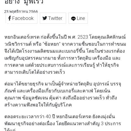
อย่าง “มูฟเร็ว”
23 พฤศจิกายน 2566
Facebook
Twitter
Line
หยกอินเตอร์เทรด ก่อตั้งขึ้นในปี พ.ศ. 2523 โดยคุณเลิศลักษณ์
วณิชวิกรานต์ หรือ “ซ้อหยก” จากความชื่นชอบในการทำขนม
จึงได้เปิดโรงงานผลิตขนมและเบเกอรี่ขึ้น โดยในช่วงแรกต้อง
เผชิญกับอุปสรรคมากมาย ทั้งการหาวัตถุดิบ เครื่องมือ และ
การตลาด แต่ด้วยประสบการณ์และการเรียนรู้ ทำให้ธุรกิจ
สามารถเติบโตได้อย่างรวดเร็ว
ต่อมาได้ขยายธุรกิจ มาเป็นผู้จำหน่ายวัตถุดิบ อุปกรณ์ บรรจุ
ภัณฑ์ และเครื่องมือเกี่ยวกับเบเกอรี่และคาเฟ่ โดยเน้น
คุณภาพ ข้อมูลชัดเจน คุ้มค่า ส่งถึงมืออย่างรวดเร็ว ทั่วถึง
สร้างความพึงพอใจให้กับผู้บริโภค
ตลอดระยะเวลากว่า 40 ปี หยกอินเตอร์เทรด ยังคงมุ่งมั่น
พัฒนาธุรกิจอย่างต่อเนื่อง โดยยึดแนวทางสำคัญ 3 ประการ
ได้แก่