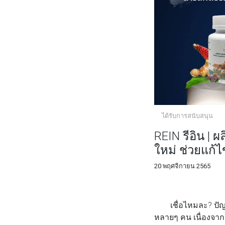
ได้รับการสนับสนุน
REIN รีอิน |
ใหม่ ช่วยแก้
20 พฤศจิกายน 2565
FACEBOOK
TWI
เชื่อไหมละ? ปัญหา
หลายๆ คน เนื่องจาก