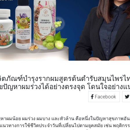
 ผลิตภัณฑ์บำรุงรากผมสูตรต้นตำรับสมุนไพรไ
ไขปัญหาผมร่วงได้อย่างตรงจุด โดนใจอย่างแ
Facebook
TTER
LINE
ผมน้อย ผมร่วง ผมบาง และหัวล้าน คือหนึ่งในปัญหาสุขภาพอันด
แนวทางการใช้ชีวิตประจำวันที่เปลี่ยนไปตามยุคสมัย เช่น พฤติกร