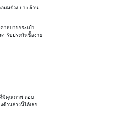
ลอผมร่วง บาง ล้าน
าคาสบายกระเป๋า
! รับประกันซื้อง่าย
าดีมีคุณภาพ ตอบ
งด้านล่างนี้ได้เลย