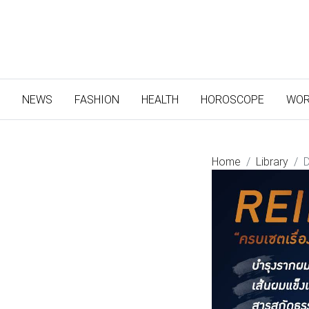
(CURRENT)
NEWS
FASHION
HEALTH
HOROSCOPE
WOR
Home
Library