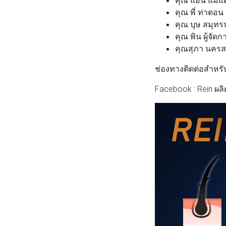
คุณ พี่ ท่าตอ
คุณ บุษ สมุท
คุณ พิน ผู้จั
คุณสุภา นครส
ช่องทางติดต่อสำหรับ
Facebook : Rein ผล