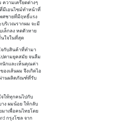
ม ความเครียดต่างๆ
่มีเอนไซม์ทำหน้าที่
พศชายที่มีฤทธิ์แรง
พาะบริเวณรากผม จะมี
ีบเล็กลง หดตัวหาย
่นใจในที่สุด
กับสินค้าที่ทำมา
นไปตามยุคสมัย จนลืม
หนักและเห็นคุณค่า
องเส้นผม จึงเกิดไอ
านผลิตภัณฑ์ที่รับ
ใจให้ทุกคนไปกับ
บาง ผมน้อย ให้กลับ
ัยมาเพื่อคนไทยโดย
ard กรุงโซล จาก