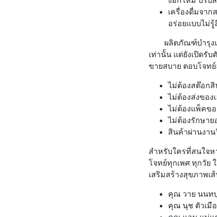
เครื่องดื่มจาก
อร่อยแบบไม่รู
ผลิตภัณฑ์บำรุงเส้
เท่านั้น แต่ยังเปิด
ขายสบาย ตอบโจทย์ส
ไม่ต้องสต๊อกสิ
ไม่ต้องส่งของ
ไม่ต้องแพ็คขอ
ไม่ต้องรักษาย
สินค้าผ่านงานว
สำหรับใครที่สนใจหาร
โจทย์ทุกเพศ ทุกวัย ใ
เสริมสร้างสุขภาพเส้น
คุณ วาย นนทบ
คุณ นุช ตัวเม
คุณ แอน แม่แ