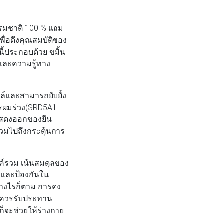
มชาติ 100 % แถม
เพื่อดึงคุณสมบัติของ
นี้ประกอบด้วย ขมิ้น
และความรู้ทาง
์และสามารถยับยั้ง
การผมร่วง(SRD5A1
รแสดงออกของยีน
วมไปถึงกระตุ้นการ
ค์รวม เน้นสมดุลของ
ษาและป้องกันใน
่างไรก็ตาม การคง
ึงควรรับประทาน
ก็จะช่วยให้ร่างกาย