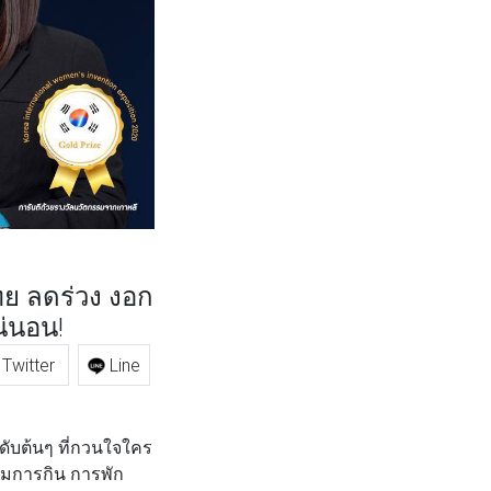
ทย ลดร่วง งอก
น่นอน!
Twitter
Line
ับต้นๆ ที่กวนใจใคร
รมการกิน การพัก