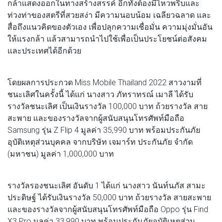
กล้าแสดงออกในทางสร้างสรรค์ อีกทั้งต้องมีไหวพริบและ
ท่วงท่าของสตรีที่สวยสง่า มีความนอบน้อม เฉลียวฉลาด และ
สื่อถึงแนวคิดของตัวเอง เพื่อปลุกความเชื่อมั่น ความมุ่งมั่นอัน
ให้แรงกล้า แล้วสามารถนำไปใช้เพื่อเป็นประโยชน์ต่อสังคม
และประเทศได้อีกด้วย
โดยผลการประกวด Miss Mobile Thailand 2022 สาวงามที่
ชนะเลิศในครั้งนี้ ได้แก่ นางสาว ภัทราทรณ์ เมาลี ได้รับ
รางวัลชนะเลิศ เป็นเงินรางวัล 100,000 บาท ถ้วยรางวัล สาย
สะพาย และของรางวัลจากผู้สนับสนุนโทรศัพท์มือถือ
Samsung รุ่น Z Flip 4 มูลค่า 35,990 บาท พร้อมประกันภัย
อุบัติเหตุส่วนบุคคล จากบริษัท เจมาร์ท ประกันภัย จำกัด
(มหาชน) มูลค่า 1,000,000 บาท
รางวัลรองชนะเลิศ อันดับ 1 ได้แก่ นางสาว นันท์นภัส สามะ
ประดิษฐ์ ได้รับเงินรางวัล 50,000 บาท ถ้วยรางวัล สายสะพาย
และของรางวัลจากผู้สนับสนุนโทรศัพท์มือถือ Oppo รุ่น Find
X3 Pro มูลค่า 33,990 บาท พร้อมประกันภัยอุบัติเหตุส่วน