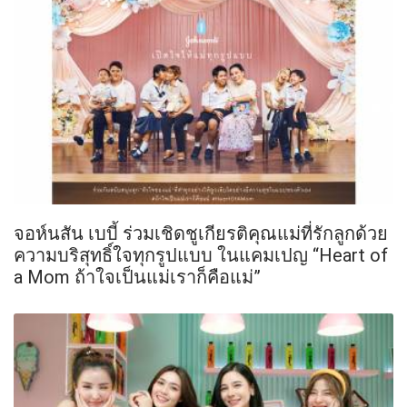
จอห์นสัน เบบี้ ร่วมเชิดชูเกียรติคุณแม่ที่รักลูกด้วย
ความบริสุทธิ์ใจทุกรูปแบบ ในแคมเปญ “Heart of
a Mom ถ้าใจเป็นแม่เราก็คือแม่”