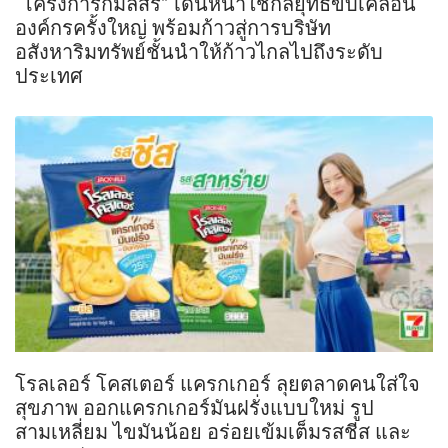
“โครงการกมลสิริ” เดินหน้าใช้กลยุทธ์ขับเคลื่อน
องค์กรครั้งใหญ่ พร้อมก้าวสู่การบริษัท
อสังหาริมทรัพย์ชั้นนำให้ก้าวไกลไปถึงระดับ
ประเทศ
โรลเลอร์ โคสเตอร์ แครกเกอร์ ลุยตลาดคนใส่ใจ
สุขภาพ ออกแครกเกอร์มันฝรั่งแบบใหม่ รูป
สามเหลี่ยม ไขมันน้อย อร่อยเข้มเต็มรสชีส และ