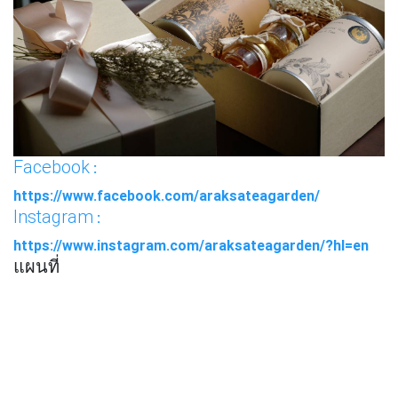
Facebook
:
https://www.facebook.com/araksateagarden/
Instagram
:
https://www.instagram.com/araksateagarden/?hl=en
แผนที่