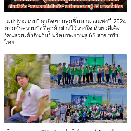
“แม่ประณาม” ธุรกิจขายลูกชิ้นมาแรงแห่งปี 2024
ตอกย้ำความปังที่ลูกค้าต่างไว้วางใจ ด้วยวลีเด็ด
"คนสวยเค้ากินกัน" พร้อมทะยานสู่ 65 สาขาทั่ว
ไทย