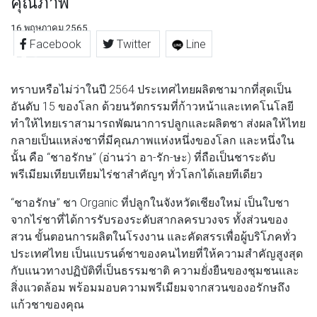
คุณภาพ
16 พฤษภาคม 2565
Facebook
Twitter
Line
ทราบหรือไม่ว่าในปี 2564 ประเทศไทยผลิตชามากที่สุดเป็น
อันดับ 15 ของโลก ด้วยนวัตกรรมที่ก้าวหน้าและเทคโนโลยี
ทำให้ไทยเราสามารถพัฒนาการปลูกและผลิตชา ส่งผลให้ไทย
กลายเป็นแหล่งชาที่มีคุณภาพแห่งหนึ่งของโลก และหนึ่งใน
นั้น คือ “ชาอรักษ” (อ่านว่า อา-รัก-ษะ) ที่ถือเป็นชาระดับ
พรีเมียมเทียบเทียมไร่ชาสำคัญๆ ทั่วโลกได้เลยทีเดียว
“ชาอรักษ” ชา Organic ที่ปลูกในจังหวัดเชียงใหม่ เป็นใบชา
จากไร่ชาที่ได้การรับรองระดับสากลครบวงจร ทั้งส่วนของ
สวน ขั้นตอนการผลิตในโรงงาน และคัดสรรเพื่อผู้บริโภคทั่ว
ประเทศไทย เป็นแบรนด์ชาของคนไทยที่ให้ความสำคัญสูงสุด
กับแนวทางปฏิบัติที่เป็นธรรมชาติ ความยั่งยืนของชุมชนและ
สิ่งแวดล้อม พร้อมมอบความพรีเมียมจากสวนของอรักษถึง
แก้วชาของคุณ