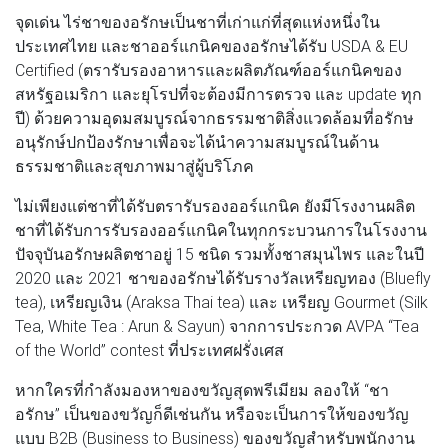
จุดเด่น ไร่ชาของอรักษเป็นชาที่เก่าแก่ที่สุดแห่งหนึ่งใน
ประเทศไทย และชาออร์แกนิคของอรักษได้รับ USDA & EU
Certified (ตรารับรองอาหารและผลิตภัณฑ์ออร์แกนิคของ
สหรัฐอเมริกา และยุโรปที่จะต้องมีการตรวจ และ update ทุก
ปี) ด้วยความอุดมสมบูรณ์จากธรรมชาติสิ่งแวดล้อมที่อรักษ
อนุรักษ์ปกป้องรักษาเพื่อจะได้นำความสมบูรณ์ในด้าน
ธรรมชาติและสุขภาพมาสู่ผู้บริโภค
ไม่เพียงแต่ชาที่ได้รับตรารับรองออร์แกนิค ยังมีโรงงานผลิต
ชาที่ได้รับการรับรองออร์แกนิคในทุกกระบวนการในโรงงาน
ปัจจุบันอรักษผลิตชาอยู่ 15 ชนิด รวมทั้งชาสมุนไพร และในปี
2020 และ 2021 ชาของอรักษได้รับรางวัลเหรียญทอง (Bluefly
tea), เหรียญเงิน (Araksa Thai tea) และ เหรียญ Gourmet (Silk
Tea, White Tea : Arun & Sayun) จากการประกวด AVPA “Tea
of the World” contest ที่ประเทศฝรั่งเศส
หากใครที่กำลังมองหาของขวัญสุดพรีเมียม ลองให้ “ชา
อรักษ” เป็นของขวัญก็ดีเช่นกัน หรือจะเป็นการให้ของขวัญ
แบบ B2B (Business to Business) ของขวัญสำหรับพนักงาน