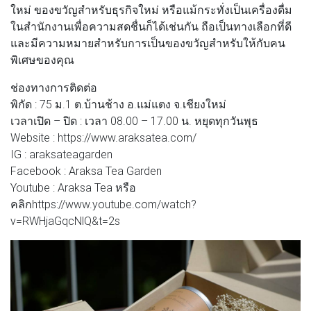
ใหม่ ของขวัญสำหรับธุรกิจใหม่ หรือแม้กระทั่งเป็นเครื่องดื่ม
ในสำนักงานเพื่อความสดชื่นก็ได้เช่นกัน ถือเป็นทางเลือกที่ดี
และมีความหมายสำหรับการเป็นของขวัญสำหรับให้กับคน
พิเศษของคุณ
ช่องทางการติดต่อ
พิกัด : 75 ม.1 ต.บ้านช้าง อ.แม่แตง จ.เชียงใหม่
เวลาเปิด – ปิด : เวลา 08.00 – 17.00 น. หยุดทุกวันพุธ
Website : https://www.araksatea.com/
IG : araksateagarden
Facebook : Araksa Tea Garden
Youtube : Araksa Tea หรือ
คลิกhttps://www.youtube.com/watch?
v=RWHjaGqcNlQ&t=2s