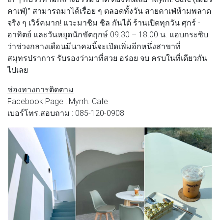
คาเฟ่)”
สามารถมาได้เรื่อย ๆ ตลอดทั้งวัน สายคาเฟ่ห้ามพลาด
จริง ๆ เวิร์คมาก! แวะมาชิม ชิล กันได้ ร้านเปิดทุกวัน ศุกร์ -
อาทิตย์ และวันหยุดนักขัตฤกษ์ 09.30 – 18.00 น. แอบกระซิบ
ว่าช่วงกลางเดือนมีนาคมนี้จะเปิดเพิ่มอีกหนึ่งสาขาที่
สมุทรปราการ รับรองว่ามาที่สวย อร่อย จบ ครบในที่เดียวกัน
ไปเลย
ช่องทางการติดตาม
Facebook Page : Myrrh. Cafe
เบอร์โทร.สอบถาม : 085-120-0908