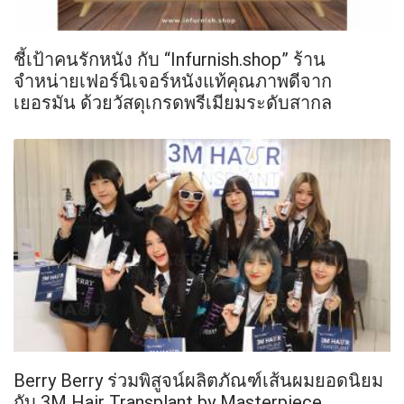
ชี้เป้าคนรักหนัง กับ “Infurnish.shop” ร้าน
จำหน่ายเฟอร์นิเจอร์หนังแท้คุณภาพดีจาก
เยอรมัน ด้วยวัสดุเกรดพรีเมียมระดับสากล
Berry Berry ร่วมพิสูจน์ผลิตภัณฑ์เส้นผมยอดนิยม
กับ 3M Hair Transplant by Masterpiece