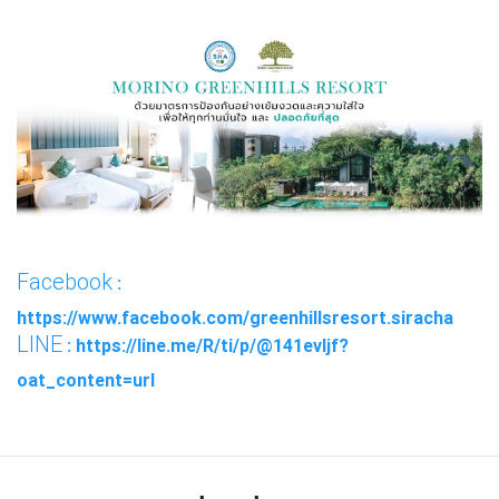
Facebook
:
https://www.facebook.com/greenhillsresort.siracha
LINE
: https://line.me/R/ti/p/@141evljf?
oat_content=url