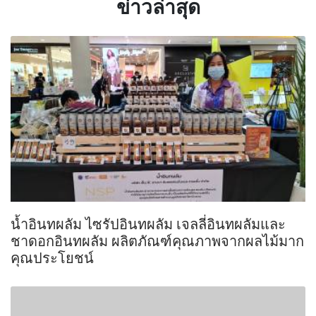
ข่าวล่าสุด
น้ำอินทผลัม ไซรัปอินทผลัม เจลลี่อินทผลัมและ
ชาดอกอินทผลัม ผลิตภัณฑ์คุณภาพจากผลไม้มาก
คุณประโยชน์