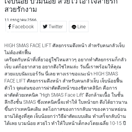
เจ็บน้อย บวมน้อย สวยไว เอาใจสายรัก
สวยรักงาม
11 กรกฎาคม 2566
Facebook
Twitter
Line
HIGH SMAS FACE LIFT ศัลยกรรมดึงหน้า สำหรับคนกลัวเจ็บ
ไม่ต้องพักฟื้น
เครียดกับหน้าที่เหี่ยวอยู่ใช่ไหมสาวๆ อยากทำศัลยกรรมก็กลัว
เจ็บ แต่ก็อยากสวย อยากตึงใช่ไหมล่ะ วันนี้เราพร้อมให้คุณ
สวยแบบนัมเบอร์วัน นี่เลย ทางเราขอแนะนำ HIGH SMAS
FACE LIFT ศัลยกรรมดึงหน้า สำหรับคนกลัวเจ็บ เจ็บน้อยฟื้น
ตัวไว จุดเด่นของการผ่าตัดดึงหน้าของชิตาคลินิก คือการ
ผ่าตัดด้วยเทคนิค “High SMAS Face Lift” ดึงกล้ามเนื้อ ในชั้น
ลึกถึงชั้น SMAS ซึ่งเทคนิคนี้จะทำให้ ใบหน้ายก ตึงได้ยาวนาน
ขึ้นกว่าเทคนิคเดิม ลดโอกาสของการกลับมาของความหย่อน
ยานได้สูงที่สุด เจ็บน้อยกว่าวิธีผ่าตัดแบบเดิม ทำเสร็จกลับบ้าน
ได้เลย บวมน้อย สวยไว ทำให้ใบหน้าเด็กลงโดยเฉลี่ย 10-15 ปี