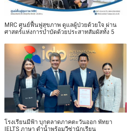
MRC ศูนย์ฟื้นฟูสุขภาพ ดูแลผู้ป่วยด้วยใจ ผ่าน
ศาสตร์แห่งการบำบัดด้วยประสาทสัมผัสทั้ง 5
โรงเรียนมีฟ้า บุกตลาดภาคตะวันออก พัทยา
IELTS ภาษา ดำน้ำพร้อมวีซ่านักเรียน