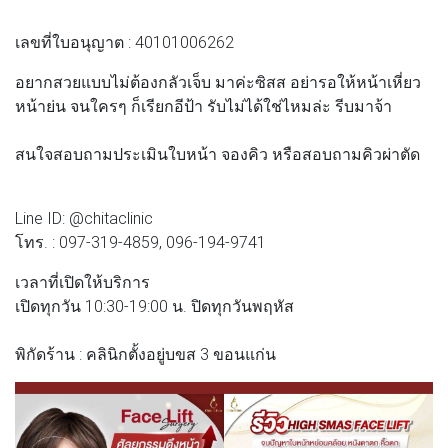
เลขที่ใบอนุญาต : 40101006262
อยากสวยแบบไม่ต้องกลัวเจ็บ มาค่ะซิสส อย่ารอให้หน้าเหี่ยว
หน้าย่น จนใครๆ ก็เรียกอีป้า รับไม่ได้ใช่ไหมล่ะ รีบมาจ้า
สนใจสอบถามประเมินใบหน้า จองคิว หรือสอบถามคิวผ่าตัด
Line ID: @chitaclinic
โทร. : 097-319-4859, 096-194-9741
เวลาที่เปิดให้บริการ
เปิดทุกวัน 10:30-19:00 น. ปิดทุกวันพฤหัส
พิกัดร้าน : คลินิกตั้งอยู่บขส 3 ขอนแก่น