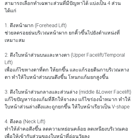
สามารถเลือกทำเฉพาะส่วนที่มีปัญหาได้ เเบ่งเป็น 4 ส่วน
ได้แก่
1. ดึงหน้าผาก (Forehead Lift)
ช่วยลดรอยย่นบริเวณหน้าผาก ยกคิ้วขึ้นไปยังตำแหน่งที่
เหมาะสม
2. ดึงใบหน้าส่วนบนและหางตา (Upper Facelift/Temporal
Lift)
เพื่อแก้ไขหางตาที่ตก ให้ยกขึ้น และแก้รอยตีนกาบริเวณหาง
ตา ทำให้ใบหน้าส่วนบนตึงขึ้น โหนกแก้มยกสูงขึ้น
3. ดึงใบหน้าส่วนกลางเเละส่วนล่าง (middle &Lower Facelift)
แก้ไขปัญหาร่องแก้มที่ลึกให้จางลง แก้ไขร่องน้ำหมาก ทำให้
ใบหน้าส่วนล่างตึงและถูกยกขึ้น ให้ใบหน้าเรียวเป็น V-shape
4. ดึงคอ (Neck Lift)
ทำให้ลำคอตึงขึ้น ลดความหย่อนคล้อย ลดเหนียงบริเวณคอ
เพื่อให้เข้ากับส่วนของใบหน้าที่อ่อนวัยลง