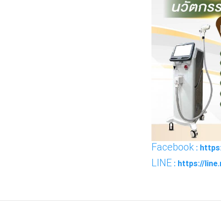
Facebook
: http
LINE
: https://lin
FACEBOOK
TWI