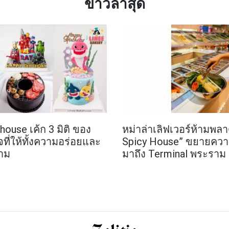
ข่าวล่าสุด
house เค้ก 3 มิติ ของ
หม่าล่าเลิฟเวอร์ห้ามพลา
ี่ให้ทั้งความอร่อยและ
Spicy House” ขยายควา
าม
มาถึง Terminal พระราม 