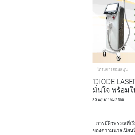
ได้รับการสนับสนุน
'DIODE LASER'
มั่นใจ พร้อมให
30 พฤษภาคม 2566
FACEBOOK
TWI
การมีผิวพรรณที่เรีย
ของความนวลเนียนนี