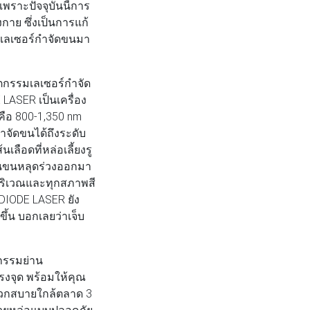
เพราะปัจจุบันนี้การ
กาย ซึ่งเป็นการแก้
นิกเลเซอร์กำจัดขนมา
ตกรรมเลเซอร์กำจัด
 LASER เป็นเครื่อง
 คือ 800-1,350 nm
จัดขนได้ถึงระดับ
ลือดที่หล่อเลี้ยงรู
้นขนหลุดร่วงออกมา
บริเวณและทุกสภาพสี
DIODE LASER ยัง
ึ้น บอกเลยว่าเจ็บ
กรรมย่าน
รงจุด พร้อมให้คุณ
ดวกสบายใกล้ตลาด 3
ี สวยหล่อแบบปลอดภัย