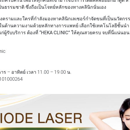
ป็นธรรมชาติ ซึ่งถือเป็นโจทย์หลักของทางคลินิกนั่นเอง
ามและใครที่กำลังมองหาคลินิกเลเซอร์กำจัดขนที่เป็นนวัตกรรมส
ในด้านความงามด้วยหลักทางการแพทย์ เลือกใช้เทคโนโลยีชั้นนำ 
ผู้รับบริการ ต้องที่
“HEKA CLINIC”
ให้คุณสวยครบ จบที่นี่แน่นอน
nic
คาร – อาทิตย์ เวลา 11.00 – 19.00 น.
5101000264