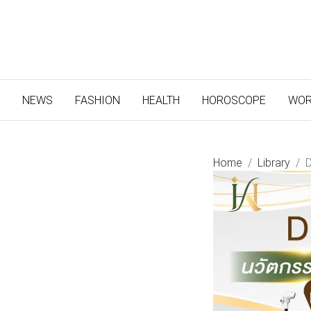
(CURRENT)
NEWS
FASHION
HEALTH
HOROSCOPE
WOR
Home
Library