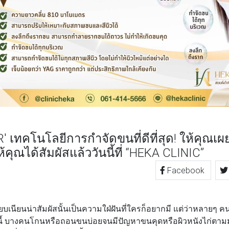
 เทคโนโลยีการกำจัดขนที่ดีที่สุด! ให้คุณเผย
้คุณได้สัมผัสแล้ววันนี้ที่ “HEKA CLINIC”
Facebook
TTER
LINE
บเนียนน่าสัมผัสนั้นเป็นความใฝ่ฝันที่ใครก็อยากมี แต่ว่าหลายๆ ค
้ บางคนโกนหรือถอนขนบ่อยจนมีปัญหาขนคุดหรือผิวหนังไก่ตาม