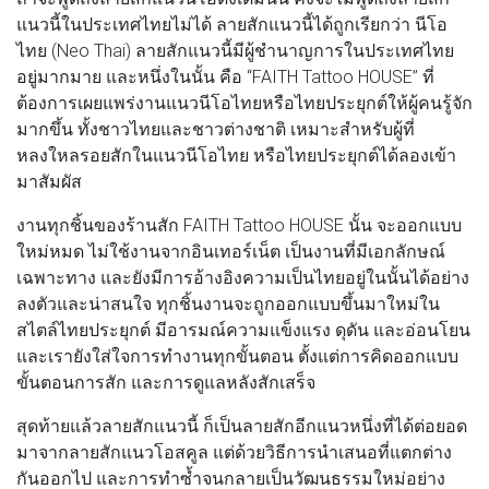
แนวนี้ในประเทศไทยไม่ได้ ลายสักแนวนี้ได้ถูกเรียกว่า นีโอ
ไทย (Neo Thai) ลายสักแนวนี้มีผู้ชำนาญการในประเทศไทย
อยู่มากมาย และหนึ่งในนั้น คือ “FAITH Tattoo HOUSE” ที่
ต้องการเผยแพร่งานแนวนีโอไทยหรือไทยประยุกต์ให้ผู้คนรู้จัก
มากขึ้น ทั้งชาวไทยและชาวต่างชาติ เหมาะสำหรับผู้ที่
หลงใหลรอยสักในแนวนีโอไทย หรือไทยประยุกต์ได้ลองเข้า
มาสัมผัส
งานทุกชิ้นของร้านสัก FAITH Tattoo HOUSE นั้น จะออกแบบ
ใหม่หมด ไม่ใช้งานจากอินเทอร์เน็ต เป็นงานที่มีเอกลักษณ์
เฉพาะทาง และยังมีการอ้างอิงความเป็นไทยอยู่ในนั้นได้อย่าง
ลงตัวและน่าสนใจ ทุกชิ้นงานจะถูกออกแบบขึ้นมาใหม่ใน
สไตล์ไทยประยุกต์ มีอารมณ์ความแข็งแรง ดุดัน และอ่อนโยน
และเรายังใส่ใจการทำงานทุกขั้นตอน ตั้งแต่การคิดออกแบบ
ขั้นตอนการสัก และการดูแลหลังสักเสร็จ
สุดท้ายแล้วลายสักแนวนี้ ก็เป็นลายสักอีกแนวหนึ่งที่ได้ต่อยอด
มาจากลายสักแนวโอสคูล แต่ด้วยวิธีการนำเสนอที่แตกต่าง
กันออกไป และการทำซ้ำจนกลายเป็นวัฒนธรรมใหม่อย่าง