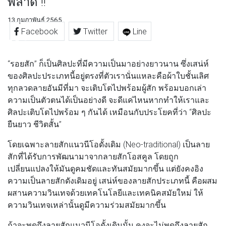
พลาด !!
13 กุมภาพันธ์ 2565
Facebook
Twitter
Line
“รอยสัก” ก็เป็นศิลปะที่มีความเป็นมาอย่างยาวนาน ซึ่งเสน่ห์
ของศิลปะประเภทนี้อยู่ตรงที่ตัวเรานั่นแหละคือผ้าใบชั้นเลิศ
ทุกลวดลายอันมีที่มา จะเติบโตไปพร้อมผู้สัก พร้อมบอกเล่า
ความเป็นตัวตนได้เป็นอย่างดี จะดีแค่ไหนหากทำให้เราและ
ศิลปะเติบโตไปพร้อม ๆ กันได้ เหมือนกับประโยคที่ว่า “ศิลปะ
ยืนยาว ชีวิตสั้น”
โดยเฉพาะลายสักแนวนีโอดั้งเดิม (Neo-traditional) เป็นลาย
สักที่ได้รับการพัฒนามาจากลายสักโอสคูล โดยถูก
เปลี่ยนแปลงให้มันดูคมชัดและทันสมัยมากขึ้น แต่ยังคงอิง
ความเป็นลายสักดังเดิมอยู่ เสน่ห์ของลายสักประเภทนี้ คือผสม
ผสานความวินเทจด้วยเทคโนโลยีและเทคนิคสมัยใหม่ ให้
ความวินเทจเหล่านั้นดูมีความร่วมสมัยมากขึ้น
ถ้าจะพูดถึงลายสักแนวนีโอดั้งเดิมนั้น คงจะไม่พูดถึงลายสัก