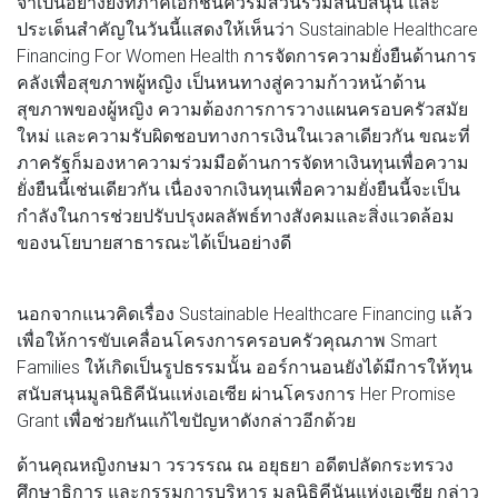
จำเป็นอย่างยิ่งที่ภาคเอกชนควรมีส่วนร่วมสนับสนุน และ
ประเด็นสำคัญในวันนี้แสดงให้เห็นว่า Sustainable Healthcare
Financing For Women Health การจัดการความยั่งยืนด้านการ
คลังเพื่อสุขภาพผู้หญิง เป็นหนทางสู่ความก้าวหน้าด้าน
สุขภาพของผู้หญิง ความต้องการการวางแผนครอบครัวสมัย
ใหม่ และความรับผิดชอบทางการเงินในเวลาเดียวกัน ขณะที่
ภาครัฐก็มองหาความร่วมมือด้านการจัดหาเงินทุนเพื่อความ
ยั่งยืนนี้เช่นเดียวกัน เนื่องจากเงินทุนเพื่อความยั่งยืนนี้จะเป็น
กำลังในการช่วยปรับปรุงผลลัพธ์ทางสังคมและสิ่งแวดล้อม
ของนโยบายสาธารณะได้เป็นอย่างดี
นอกจากแนวคิดเรื่อง Sustainable Healthcare Financing แล้ว
เพื่อให้การขับเคลื่อนโครงการครอบครัวคุณภาพ Smart
Families ให้เกิดเป็นรูปธรรมนั้น ออร์กานอนยังได้มีการให้ทุน
สนับสนุนมูลนิธิคีนันแห่งเอเซีย ผ่านโครงการ Her Promise
Grant เพื่อช่วยกันแก้ไขปัญหาดังกล่าวอีกด้วย
ด้านคุณหญิงกษมา วรวรรณ ณ อยุธยา อดีตปลัดกระทรวง
ศึกษาธิการ และกรรมการบริหาร มูลนิธิคีนันแห่งเอเซีย กล่าว