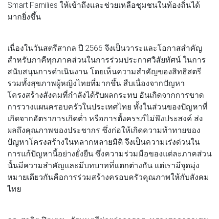
Smart Families ให้เข้าถึงและช่วยเหลือชุมชนในท้องถิ่นได้
มากยิ่งขึ้น
เนื่องในวันสตรีสากล ปี 2566 จึงเป็นวาระและโอกาสสำคัญ
สำหรับภาคีทุกภาคส่วนในการร่วมประกาศวิสัยทัศน์ ในการ
สนับสนุนการดำเนินงาน โดยเห็นความสำคัญของสิทธิสตรี
รวมทั้งสุขภาพผู้หญิงไทยที่มากขึ้น สืบเนื่องจากปัญหา
โครงสร้างสังคมที่กำลังได้รับผลกระทบ อันเกิดจากการขาด
การวางแผนครอบครัวในประเทศไทย ทั้งในส่วนของปัญหาที่
เกิดจากอัตราการเกิดต่ำ หรือการตั้งครรภ์ไม่พึงประสงค์ ส่ง
ผลถึงคุณภาพของประชากร ซึ่งก่อให้เกิดความท้าทายของ
ปัญหาโครงสร้างในหลากหลายมิติ จึงเป็นความเร่งด่วนใน
การแก้ปัญหานี้อย่างยั่งยืน ซึ่งความร่วมมือของแต่ละภาคส่วน
นั้นมีความสำคัญและมีบทบาทที่แตกต่างกัน แต่เรามีจุดมุ่ง
หมายเดียวกันคือการร่วมสร้างครอบครัวคุณภาพให้กับสังคม
ไทย