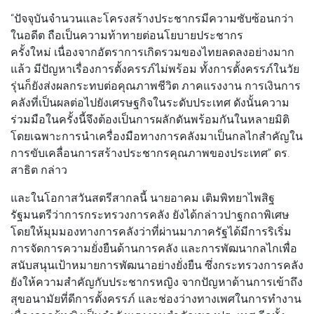
“ปัจจุบันจำนวนและโครงสร้างประชากรมีความซับซ้อนกว่า
ในอดีต ถือเป็นความท้าทายต่อนโยบายประชากร
ครั้งใหม่ เนื่องจากอัตราการเกิดรวมของไทยลดลงอย่างมาก
แล้ว มีปัญหาเรื่องการตั้งครรภ์ไม่พร้อม ทั้งการตั้งครรภ์ในวัย
รุ่นก็ยังส่งผลกระทบต่อคุณภาพชีวิต ภาคแรงงาน การเงินการ
คลังที่เป็นผลต่อไปยังเศรษฐกิจในระดับประเทศ ดังนั้นความ
ร่วมมือในครั้งนี้จึงต้องเป็นการผลักดันพร้อมกันในหลายมิติ
โดยเฉพาะการนำเครื่องมือทางการคลังมาเป็นกลไกสำคัญใน
การขับเคลื่อนการสร้างประชากรคุณภาพของประเทศ” ดร.
สาธิต กล่าว
และในโอกาสวันสตรีสากลนี้ นายอาคม เติมพิทยาไพสิฐ
รัฐมนตรีว่าการกระทรวงการคลัง ยังได้กล่าวปาฐกถาพิเศษ
โดยให้มุมมองทางการคลังว่าที่ผ่านมาภาครัฐได้มีการริเริ่ม
การจัดการความยั่งยืนด้านการคลัง และการพัฒนากลไกเพื่อ
สนับสนุนเป้าหมายการพัฒนาอย่างยั่งยืน ซึ่งกระทรวงการคลัง
ยังให้ความสำคัญกับประชากรหญิง จากปัญหาด้านการเข้าถึง
สุขอนามัยที่ดีการตั้งครรภ์ และช่องว่างทางเพศในการทำงาน