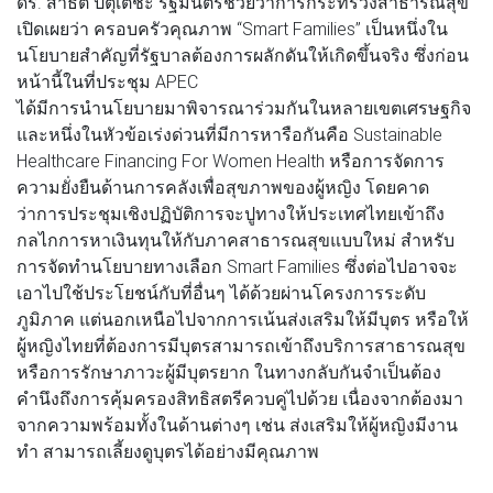
ดร. สาธิต ปิตุเตชะ รัฐมนตรีช่วยว่าการกระทรวงสาธารณสุข
เปิดเผยว่า ครอบครัวคุณภาพ “Smart Families” เป็นหนึ่งใน
นโยบายสำคัญที่รัฐบาลต้องการผลักดันให้เกิดขึ้นจริง ซึ่งก่อน
หน้านี้ในที่ประชุม APEC
ได้มีการนำนโยบายมาพิจารณาร่วมกันในหลายเขตเศรษฐกิจ
และหนึ่งในหัวข้อเร่งด่วนที่มีการหารือกันคือ Sustainable
Healthcare Financing For Women Health หรือการจัดการ
ความยั่งยืนด้านการคลังเพื่อสุขภาพของผู้หญิง โดยคาด
ว่าการประชุมเชิงปฏิบัติการจะปูทางให้ประเทศไทยเข้าถึง
กลไกการหาเงินทุนให้กับภาคสาธารณสุขแบบใหม่ สำหรับ
การจัดทำนโยบายทางเลือก Smart Families ซึ่งต่อไปอาจจะ
เอาไปใช้ประโยชน์กับที่อื่นๆ ได้ด้วยผ่านโครงการระดับ
ภูมิภาค แต่นอกเหนือไปจากการเน้นส่งเสริมให้มีบุตร หรือให้
ผู้หญิงไทยที่ต้องการมีบุตรสามารถเข้าถึงบริการสาธารณสุข
หรือการรักษาภาวะผู้มีบุตรยาก ในทางกลับกันจำเป็นต้อง
คำนึงถึงการคุ้มครองสิทธิสตรีควบคู่ไปด้วย เนื่องจากต้องมา
จากความพร้อมทั้งในด้านต่างๆ เช่น ส่งเสริมให้ผู้หญิงมีงาน
ทำ สามารถเลี้ยงดูบุตรได้อย่างมีคุณภาพ