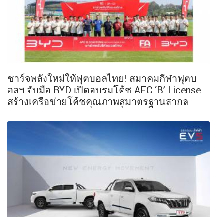
ชาร์จพลังใหม่ให้ฟุตบอลไทย! สมาคมกีฬาฟุตบ
อลฯ จับมือ BYD เปิดอบรมโค้ช AFC ‘B’ License
สร้างเครือข่ายโค้ชคุณภาพสู่มาตรฐานสากล