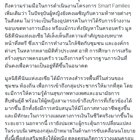
ถึงความร่วมมือในการดำเนินงานโครงการ Smart Families
เพิ่มเติมว่า ในปัจจุบันผู้หญิงยังคงเผชิญกับความท้าทายต่างๆ
ในสังคม ไม่ว่าจะเป็นเรื่องอุปสรรคในการได้รับการจ้างงาน
ขอบเขตทางการเมือง หรือแม้กระทั่งปัญหาในครอบครัว มูล
นิธิคีนันแห่งเอเซีย ได้เล็งเห็นถึงความสำคัญของบทบาท
หน้าที่สตรี ซึ่งเรามีการทำงานใกล้ชิดกับชุมชน และองค์กร
ต่างๆ ในหลากหลายมิติทั่วประเทศ อาทิ การศึกษา การเสริม
สร้างสุขภาพครอบครัว รวมถึงการสร้างรากฐานการเงินที่
มั่นคงเพื่อความเป็นอยู่ที่ดีขึ้นในอนาคต
มูลนิธิคีนันแห่งเอเซีย ได้มีการลงสำรวจพื้นที่ในส่วนของ
ชุมชน ท้องถิ่น เพื่อการเข้าถึงกลุ่มประชากรให้มากที่สุด โดย
จะมีการให้ความรู้ด้านสุขภาพทางเพศและอนามัยการ
สืบพันธุ์ดี พร้อมให้ผู้หญิงสามารถเข้าถึงบริการที่เกี่ยวข้องได้
มากขึ้น อีกทั้งยังมีการสนับสนุนให้มีโอกาสทางอาชีพสูงขึ้น
และมีทักษะในการวางแผนทางการเงินในชีวิตจริงมากขึ้นใน
ระยะยาว นอกจากนี้ เรายังบ่มเพาะผู้กระตุ้นการเปลี่ยนแปลง
ในระบบนิเวศของกลุ่มเป้าหมายในด้านการขับเคลื่อนนโยบาย
ทั้งนี้เพื่อส่งเสริมพลังให้ผู้หญิง ตลอดจนเกิดการวางแผนครอบ