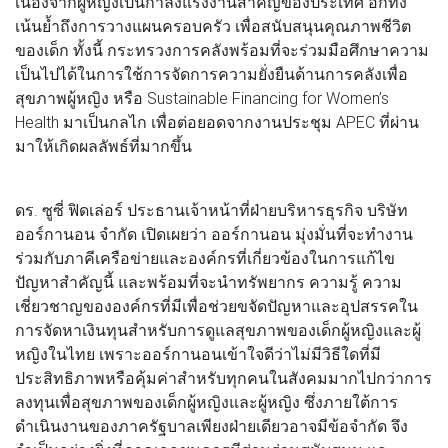
เนื่องจากผู้หญิงเป็นกำลังแรงงานสำคัญของประเทศ อีกทั้ง
เน้นย้ำถึงการวางแผนครอบครัว เพื่อสนับสนุนคุณภาพชีวิต
ของเด็ก ทั้งนี้ กระทรวงการคลังพร้อมที่จะร่วมมือศึกษาความ
เป็นไปได้ในการใช้การจัดการความยั่งยืนด้านการคลังเพื่อ
สุขภาพผู้หญิง หรือ Sustainable Financing for Women’s
Health มาเป็นกลไก เพื่อต่อยอดจากงานประชุม APEC ที่ผ่าน
มาให้เกิดผลลัพธ์ที่มากขึ้น
ดร. ซูซี่ ฟิดเล่อร์ ประธานเจ้าหน้าที่ฝ่ายบริหารธุรกิจ บริษัท
ออร์กานอน จำกัด เปิดเผยว่า ออร์กานอน มุ่งมั่นที่จะทำงาน
ร่วมกับภาคีเครือข่ายและองค์กรที่เกี่ยวข้องในการแก้ไข
ปัญหาสำคัญนี้ และพร้อมที่จะนำทรัพยากร ความรู้ ความ
เชี่ยวชาญขององค์กรที่มีเพื่อช่วยขจัดปัญหาและอุปสรรคใน
การจัดหาเงินทุนสำหรับการดูแลสุขภาพของเด็กผู้หญิงและผู้
หญิงในไทย เพราะออร์กานอนเข้าใจดีว่าไม่มีวิธีใดที่มี
ประสิทธิภาพหรือคุ้มค่าสำหรับทุกคนในสังคมมากไปกว่าการ
ลงทุนเพื่อสุขภาพของเด็กผู้หญิงและผู้หญิง ซึ่งภายใต้การ
ดำเนินงานของภาครัฐบาลเพียงฝ่ายเดียวอาจมีข้อจำกัด จึง