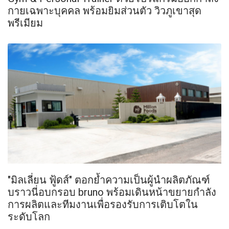
กายเฉพาะบุคคล พร้อมยิมส่วนตัว วิวภูเขาสุด
พรีเมียม
"มิลเลี่ยน ฟู้ดส์" ตอกย้ำความเป็นผู้นำผลิตภัณฑ์
บราวนี่อบกรอบ bruno พร้อมเดินหน้าขยายกำลัง
การผลิตและทีมงานเพื่อรองรับการเติบโตใน
ระดับโลก