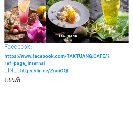
Facebook
:
https://www.facebook.com/TAKTUANG.CAFE/?
ref=page_internal
LINE
: https://lin.ee/ZnoiOQI
แผนที่