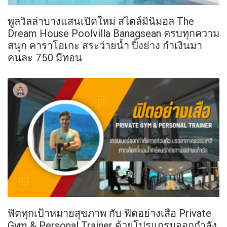
พูลวิลล่าบางแสนเปิดใหม่ สไตล์มินิมอล The
Dream House Poolvilla Banagsean ครบทุกความ
สนุก คาราโอเกะ สระว่ายน้ำ ปิ้งย่าง กำเงินมา
คนละ 750 มีทอน
ฟิตทุกเป้าหมายสุขภาพ กับ ฟิตอย่างเสือ Private
Gym & Personal Trainer ด้วยโปรแกรมออกกำลัง