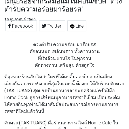
เมนูอร่อยจากรสมือแม่ในคอนเซ็ปต์ “ตวง
ตำรับความอร่อยมาร้อยรส”
15 กุมภาพันธ์ 2566
Facebook
Twitter
Line
ตวงตำรับ ความอร่อย มาร้อยรส
ตักจนหมด เพลินพราว ทั้งคาวหวาน
ที่เริงล้วน ยวนใจ ในทุกจาน
ตักตวงทาน เสริมสุข ด้วยถูกใจ
ที่สุดของร้านลับ ไม่ว่าใครที่ได้มาลิ้มลองก็บอกเป็นเสียง
เดียวกันว่า อร่อย! มากที่สุดในเวลานี้ ต้องยกให้กับร้าน
ตักตวง
(TAK TUANG)
สุดยอดร้านอาหารจากพ่อครัวแม่ครัวฝีมือ
Home Cook สู่การเสิร์ฟเมนูอาหารรสชาติเยี่ยม เปิดประเดิม
ให้สายกินทุกท่านได้มาสัมผัสประสบการณ์การทานอาหาร
รสชาติใหม่แล้ววันนี้
ตักตวง (TAK TUANG)
คือร้านอาหารสไตล์ Homie Cafe ใน