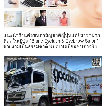
แนะนำร้านต่อขนตาสัญชาติญี่ปุ่นแท้! สาขามาก
ที่สุดในญี่ปุ่น “Blanc Eyelash & Eyebrow Salon”
สวยงามเป็นธรรมชาติ นุ่มเบาเสมือนขนตาจริง