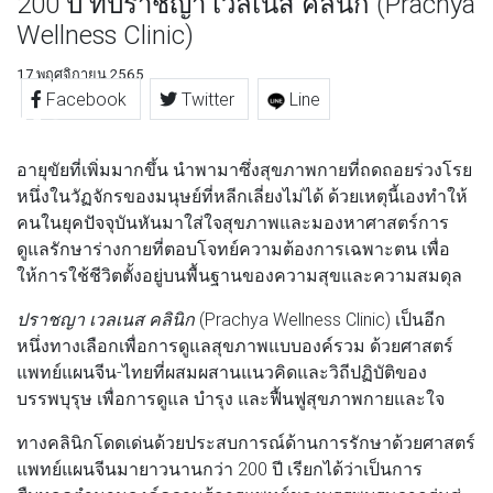
200 ปี ที่ปราชญา เวลเนส คลินิก (Prachya
Wellness Clinic)
17 พฤศจิกายน 2565
Facebook
Twitter
Line
อายุขัยที่เพิ่มมากขึ้น นำพามาซึ่งสุขภาพกายที่ถดถอยร่วงโรย
หนึ่งในวัฏจักรของมนุษย์ที่หลีกเลี่ยงไม่ได้ ด้วยเหตุนี้เองทำให้
คนในยุคปัจจุบันหันมาใส่ใจสุขภาพและมองหาศาสตร์การ
ดูแลรักษาร่างกายที่ตอบโจทย์ความต้องการเฉพาะตน เพื่อ
ให้การใช้ชีวิตตั้งอยู่บนพื้นฐานของความสุขและความสมดุล
ปราชญา เวลเนส คลินิก
(Prachya Wellness Clinic) เป็นอีก
หนึ่งทางเลือกเพื่อการดูแลสุขภาพแบบองค์รวม ด้วยศาสตร์
แพทย์แผนจีน-ไทยที่ผสมผสานแนวคิดและวิถีปฏิบัติของ
บรรพบุรุษ เพื่อการดูแล บำรุง และฟื้นฟูสุขภาพกายและใจ
ทางคลินิกโดดเด่นด้วยประสบการณ์ด้านการรักษาด้วยศาสตร์
แพทย์แผนจีนมายาวนานกว่า 200 ปี เรียกได้ว่าเป็นการ