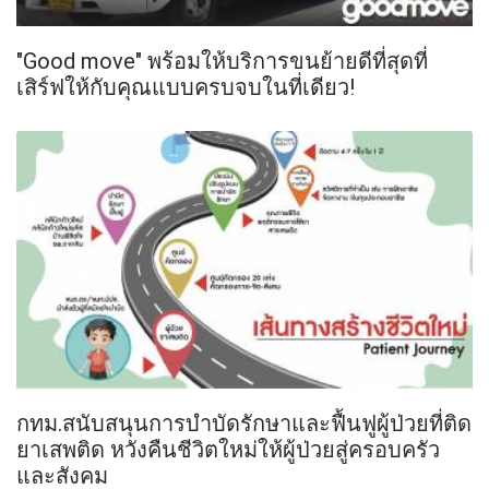
"Good move" พร้อมให้บริการขนย้ายดีที่สุดที่
เสิร์ฟให้กับคุณแบบครบจบในที่เดียว!
กทม.สนับสนุนการบำบัดรักษาและฟื้นฟูผู้ป่วยที่ติด
ยาเสพติด หวังคืนชีวิตใหม่ให้ผู้ป่วยสู่ครอบครัว
และสังคม