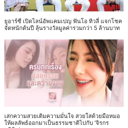
ยูอาร์ซี เปิดไลน์อัพแคมเปญ ฟันโอ ทิวลี่ แจกโชค
จัดหนักต้นปี ลุ้นรางวัลมูลค่ารวมกว่า 5 ล้านบาท
เสกความสวยเติมความมั่นใจ สวยใสด้วยมือหมอ
ให้ผลลัพธ์ออกมาเป็นธรรมชาติไปกับ 'จิรกร