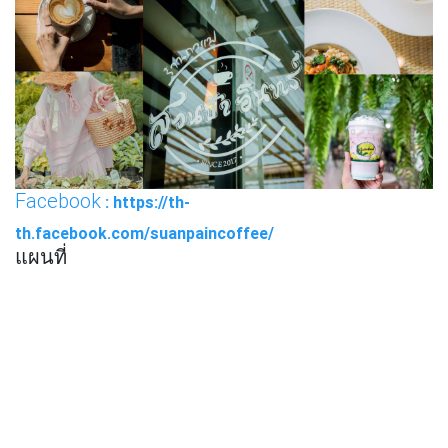
Facebook
: https://th-
th.facebook.com/suanpaincoffee/
แผนที่