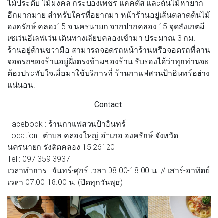
ไม้ประดับ ไม้มงคล กระบองเพชร แคคตัส และต้นไม้หายาก
อีกมากมาย สำหรับใครที่อยากมา หน้าร้านอยู่เส้นตลาดต้นไม้
องครักษ์ คลอง15 จ.นครนายก จากปากคลอง 15 จุดสังเกตมี
เซเว่นอีเลฟเว่น เดินทางเลียบคลองเข้ามา ประมาณ 3 กม.
ร้านอยู่ด้านขวามือ สามารถจอดรถหน้าร้านหรือจอดรถที่ลาน
จอดรถของร้านอยู่ฝั่งตรงข้ามของร้าน รับรองได้ว่าทุกท่านจะ
ต้องประทับใจเมื่อมาใช้บริการที่ ร้านกาแฟสวนป้าอินทร์อย่าง
แน่นอน!
Contact
Facebook : ร้านกาแฟสวนป้าอินทร์
Location : ตำบล คลองใหญ่ อำเภอ องครักษ์ จังหวัด
นครนายก รังสิตคลอง 15 26120
Tel : 097 359 3937
เวลาทำการ : จันทร์-ศุกร์ เวลา 08.00-18.00 น. // เสาร์-อาทิตย์
เวลา 07.00-18.00 น. (ปิดทุกวันพุธ)