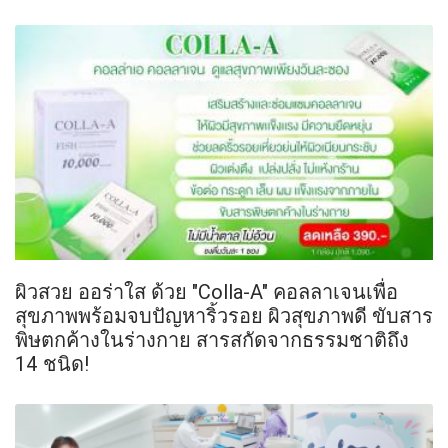
ผิวสวย ออร่าใส ด้วย "Colla-A" คอลลาเจนเพื่อ
สุขภาพพร้อมจบปัญหาริ้วรอย ผิวสุขภาพดี ขับสาร
พิษตกค้างในร่างกาย สารสกัดจากธรรมชาติถึง
14 ชนิด!