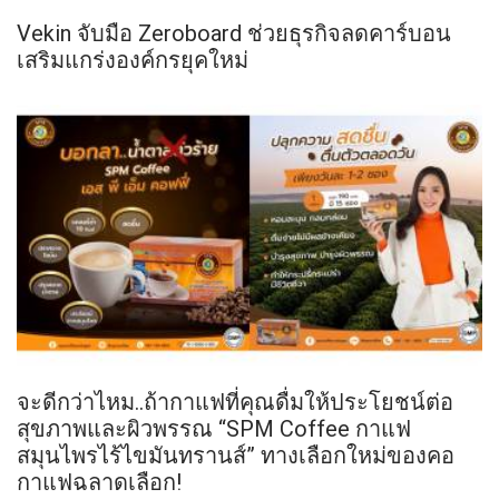
Vekin จับมือ Zeroboard ช่วยธุรกิจลดคาร์บอน
เสริมแกร่งองค์กรยุคใหม่
จะดีกว่าไหม..ถ้ากาแฟที่คุณดื่มให้ประโยชน์ต่อ
สุขภาพและผิวพรรณ “SPM Coffee กาแฟ
สมุนไพรไร้ไขมันทรานส์” ทางเลือกใหม่ของคอ
กาแฟฉลาดเลือก!