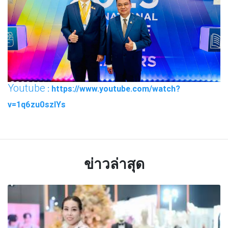
Youtube
: https://www.youtube.com/watch?
v=1q6zu0szIYs
ข่าวล่าสุด