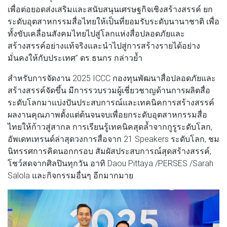
เพื่อต่อยอดส่งเสริมและสนับสนุนเศรษฐกิจเชิงสร้างสรรค์ ยก
ระดับอุตสาหกรรมสื่อไทยให้เป็นที่ยอมรับระดับนานาชาติ เพื่อ
ทั้งขับเคลื่อนสังคมไทยไปสู่โลกแห่งสื่อปลอดภัยและ
สร้างสรรค์อย่างแท้จริงและนำไปสู่การสร้างรายได้อย่าง
มั่นคงให้กับประเทศ” ดร.ธนกร กล่าวย้ำ
สำหรับการจัดงาน 2025 ICCC กองทุนพัฒนาสื่อปลอดภัยและ
สร้างสรรค์จัดขึ้น มีการรวบรวมผู้เชี่ยวชาญด้านการผลิตสื่อ
ระดับโลกมาแบ่งปันประสบการณ์และเทคนิคการสร้างสรรค์
ผลงานคุณภาพตั้งแต่ต้นจนจบเพื่อยกระดับอุตสาหกรรมสื่อ
ไทยให้ก้าวสู่สากล การเรียนรู้เทคนิคสุดล้ำจากกูรูระดับโลก,
อัพเดทเทรนด์ล่าสุดวงการสื่อจาก 21 Speakers ระดับโลก, ชม
นิทรรศการคิดนอกกรอบ สัมผัสประสบการณ์สุดสร้างสรรค์,
โชว์สดจากศิลปินทุกวัน อาทิ Daou Pittaya /PERSES /Sarah
Salola และกิจกรรมอื่นๆ อีกมากมาย