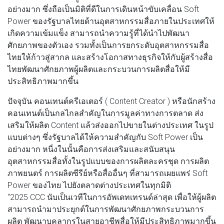
อย่างมาก ซึ่งถือเป็นมิติที่ดีในการเดินหน้าขับเคลื่อน Soft
Power ของรัฐบาลไทยด้านอุตสาหกรรมสื่อภายในประเทศให้
เกิดความเข้มแข็ง สามารถนำความรู้ที่ได้นำไปพัฒนา
ศักยภาพของตัวเอง รวมทั้งเป็นการยกระดับอุตสาหกรรมสื่อ
ไทยให้ก้าวสู่สากล และสร้างโอกาสทางธุรกิจให้กับผู้สร้างสื่อ
ไทยพัฒนาศักยภาพผู้ผลิตและกระบวนการผลิตสื่อให้มี
ประสิทธิภาพมากขึ้น
ปัจจุบัน คอนเทนต์ครีเอเตอร์ ( Content Creator ) หรือนักสร้าง
คอนเทนต์เป็นกลไกลสำคัญในการมูลค่าทางการตลาด ส่ง
เสริมให้ผลิต Content แล้วส่งออกไปขายในต่างประเทศ ในรูป
แบบต่างๆ ซึ่งรัฐบาลได้ให้ความสำคัญกับ Soft Power เป็น
อย่างมาก หนี่งในนั้นคือการส่งเสริมและสนับสนุน
อุตสาหกรรมสื่อทั้งในรูปแบบของการผลิตละครชุด การผลิต
ภาพยนตร์ การผลิตซีรีย์หรือสื่ออื่นๆ ที่สามารถเผยแพร่ Soft
Power ของไทย ไปยังตลาดต่างประเทศในทุกมิติ
“2025 CCC นับเป็นเวทีในการอัพเดทเทรนด์ล่าสุด เพื่อให้ผู้ผลิต
สามารถนำมาประยุกต์ในการพัฒนาศักยภาพกระบวนการ
ผลิต พัฒนาบุคลากรในสายอาชีพสื่อให้มีประสิทธิภาพมากขึ้น