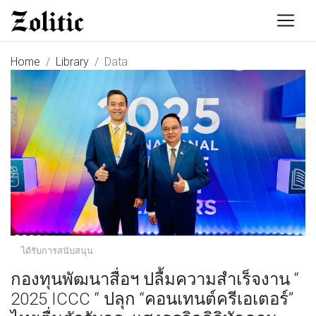
Home
Library
Data
ได้รับการสนับสนุน
กองทุนพัฒนาสื่อฯ ปลื้มความสำเร็จงาน “
2025 ICCC “ ปลุก “คอนเทนต์ครีเอเตอร์”