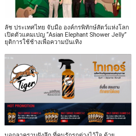
ลัช ประเทศไทย จับมือ องค์กรพิทักษ์สัตว์แห่งโลก
เปิดตัวแคมเปญ “Asian Elephant Shower Jelly”
ยุติการใช้ช้างเพื่อความบันเทิง
บอกลาคราบฝังลึก ที่คนรักรถต่างไว้ใจ ด้วย