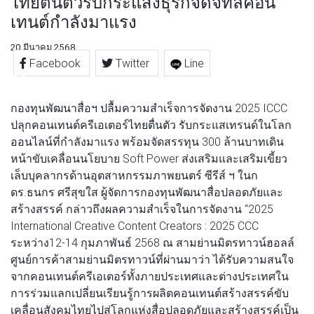
ไทยตื่นตัวรับกระแสงธุรกิจดิจิทัลคอน
เทนต์กำลังมาแรง
20 มีนาคม 2568
Facebook
Twitter
Line
กองทุนพัฒนาสื่อฯ ปลื้มความสำเร็จการจัดงาน 2025 ICCC
ปลุกคอนเทนต์ครีเอเตอร์ไทยตื่นตัว รับกระแสเทรนด์ในโลก
ออนไลน์ที่กำลังมาแรง พร้อมจัดสรรทุน 300 ล้านบาทเดิน
หน้าขับเคลื่อนนโยบาย Soft Power ส่งเสริมและเสริมเขี้ยว
เล็บบุคลากรด้านอุตสาหกรรมภาพยนตร์ ซีรีส์ ฯ ในก
ดร.ธนกร ศรีสุขใส ผู้จัดการกองทุนพัฒนาสื่อปลอดภัยและ
สร้างสรรค์ กล่าวถึงผลความสำเร็จในการจัดงาน “2025
International Creative Content Creators : 2025 CCC
ระหว่าง12-14 กุมภาพันธ์ 2568 ณ สามย่านมิตรทาวน์ฮอลล์
ศูนย์การค้าสามย่านมิตรทาวน์ที่ผ่านมาว่า ได้รับความสนใจ
จากคอนเทนต์ครีเอเตอร์ทั้งภายประเทศและต่างประเทศใน
การร่วมแลกเปลี่ยนเรียนรู้การผลิตคอนเทนต์สร้างสรรค์ขับ
เคลื่อนสังคมไทยไปสู่โลกแห่งสื่อปลอดภัยและสร้างสรรค์เป็น