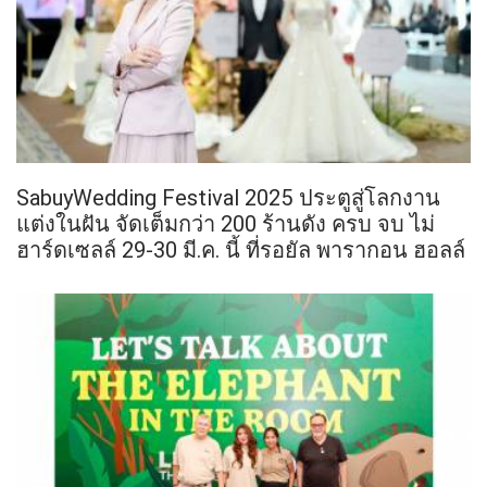
SabuyWedding Festival 2025 ประตูสู่โลกงาน
แต่งในฝัน จัดเต็มกว่า 200 ร้านดัง ครบ จบ ไม่
ฮาร์ดเซลล์ 29-30 มี.ค. นี้ ที่รอยัล พารากอน ฮอลล์