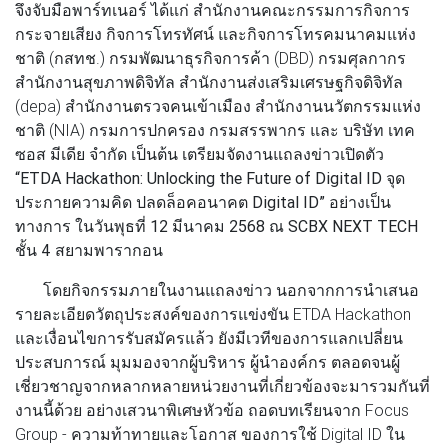
จึงจับมือพาร์ทเนอร์ ได้แก่ สำนักงานคณะกรรมการกิจการ
กระจายเสียง กิจการโทรทัศน์ และกิจการโทรคมนาคมแห่ง
ชาติ (กสทช.) กรมพัฒนาธุรกิจการค้า (DBD) กรมศุลกากร
สำนักงานสุขภาพดิจิทัล สำนักงานส่งเสริมเศรษฐกิจดิจิทัล
(depa) สำนักงานตรวจคนเข้าเมือง สำนักงานนวัตกรรมแห่ง
ชาติ (NIA) กรมการปกครอง กรมสรรพากร และ บริษัท เทค
ซอส มีเดีย จำกัด เป็นต้น เตรียมจัด
งานแถลงข่าวเปิดตัว
“ETDA Hackathon: Unlocking the Future of Digital ID จุด
ประกายความคิด ปลดล็อคอนาคต Digital ID” อย่างเป็น
ทางการ ในวันพุธที่ 12 มีนาคม 2568 ณ SCBX NEXT TECH
ชั้น 4 สยามพารากอน
โดยกิจกรรมภายในงานแถลงข่าว นอกจากการนำเสนอ
รายละเอียดวัตถุประสงค์ของการแข่งขัน ETDA Hackathon
และเงื่อนไขการรับสมัครแล้ว ยังมีเวทีของการแลกเปลี่ยน
ประสบการณ์ มุมมองจากผู้บริหาร ผู้นำองค์กร ตลอดจนผู้
เชี่ยวชาญจากหลากหลายหน่วยงานที่เกี่ยวข้องจะมารวมกันที่
งานนี้ด้วย อย่างเสวนาพิเศษหัวข้อ ถอดบทเรียนจาก Focus
Group - ความท้าทายและโอกาส ของการใช้ Digital ID ใน