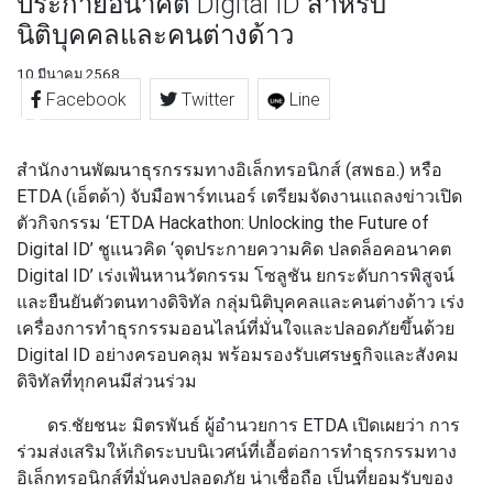
ประกายอนาคต Digital ID สำหรับ
นิติบุคคลและคนต่างด้าว
10 มีนาคม 2568
Facebook
Twitter
Line
สำนักงานพัฒนาธุรกรรมทางอิเล็กทรอนิกส์ (สพธอ.) หรือ
ETDA (เอ็ตด้า) จับมือพาร์ทเนอร์ เตรียมจัดงานแถลงข่าวเปิด
ตัวกิจกรรม ‘ETDA Hackathon: Unlocking the Future of
Digital ID’
ชูแนวคิด ‘จุดประกายความคิด ปลดล็อคอนาคต
Digital ID’ เร่งเฟ้นหานวัตกรรม โซลูชัน ยกระดับการพิสูจน์
และยืนยันตัวตนทางดิจิทัล กลุ่มนิติบุคคลและคนต่างด้าว เร่ง
เครื่องการทำธุรกรรมออนไลน์ที่มั่นใจและปลอดภัยขึ้นด้วย
Digital ID อย่างครอบคลุม พร้อมรองรับเศรษฐกิจและสังคม
ดิจิทัลที่ทุกคนมีส่วนร่วม
ดร.ชัยชนะ มิตรพันธ์ ผู้อำนวยการ ETDA
เปิดเผยว่า การ
ร่วมส่งเสริมให้เกิดระบบนิเวศน์ที่เอื้อต่อการทำธุรกรรมทาง
อิเล็กทรอนิกส์ที่มั่นคงปลอดภัย น่าเชื่อถือ เป็นที่ยอมรับของ