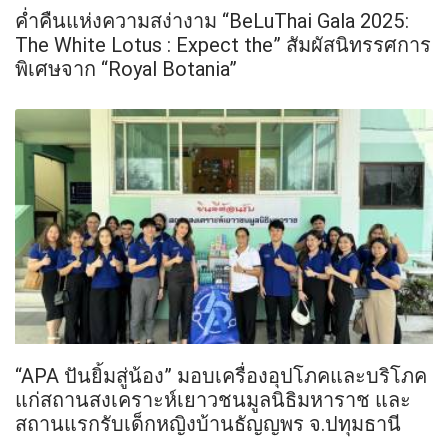
ค่ำคืนแห่งความสง่างาม “BeLuThai Gala 2025:
The White Lotus : Expect the” สัมผัสนิทรรศการ
พิเศษจาก “Royal Botania”
“APA ปันยิ้มสู่น้อง” มอบเครื่องอุปโภคและบริโภค
แก่สถานสงเคราะห์เยาวชนมูลนิธิมหาราช และ
สถานแรกรับเด็กหญิงบ้านธัญญพร จ.ปทุมธานี