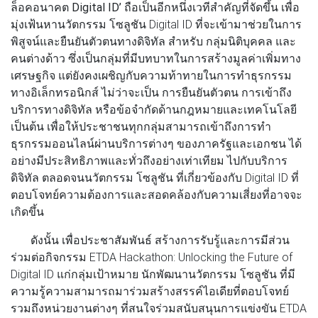
ล็อคอนาคต Digital ID’
ถือเป็นอีกหนึ่งเวทีสำคัญที่จัดขึ้น เพื่อ
มุ่งเฟ้นหานวัตกรรม โซลูชัน Digital ID ที่จะเข้ามาช่วยในการ
พิสูจน์และยืนยันตัวตนทางดิจิทัล สำหรับ กลุ่มนิติบุคคล และ
คนต่างด้าว ซึ่งเป็นกลุ่มที่มีบทบาทในการสร้างมูลค่าเพิ่มทาง
เศรษฐกิจ แต่ยังคงเผชิญกับความท้าทายในการทำธุรกรรม
ทางอิเล็กทรอนิกส์ ไม่ว่าจะเป็น การยืนยันตัวตน การเข้าถึง
บริการทางดิจิทัล หรือข้อจำกัดด้านกฎหมายและเทคโนโลยี
เป็นต้น เพื่อให้ประชาชนทุกกลุ่มสามารถเข้าถึงการทำ
ธุรกรรมออนไลน์ผ่านบริการต่างๆ ของภาครัฐและเอกชน ได้
อย่างมีประสิทธิภาพและทั่วถึงอย่างเท่าเทียม ไปกับบริการ
ดิจิทัล ตลอดจนนวัตกรรม โซลูชัน ที่เกี่ยวข้องกับ Digital ID ที่
ตอบโจทย์ความต้องการและสอดคล้องกับความเสี่ยงที่อาจจะ
เกิดขึ้น
ดังนั้น เพื่อประชาสัมพันธ์ สร้างการรับรู้และการมีส่วน
ร่วมต่อกิจกรรม ETDA Hackathon: Unlocking the Future of
Digital ID แก่กลุ่มเป้าหมาย นักพัฒนานวัตกรรม โซลูชัน ที่มี
ความรู้ความสามารถมาร่วมสร้างสรรค์ไอเดียที่ตอบโจทย์
รวมถึงหน่วยงานต่างๆ ที่สนใจร่วมสนับสนุนการแข่งขัน ETDA