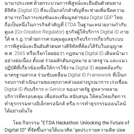
นานาประเทศ ด้วยกระบวนการพิสูจน์และยืนยันตัวตนทาง
ดิจิทัล (Digital ID) ที่จะเป็นกลไกสำคัญที่จะช่วยเพิ่มขีดความ
สามารถในการแข่งขันและเพิ่มมูลค่าของ Digital GDP ไทย
ถือเป็นหนึ่งในภารกิจสำคัญที่ ETDA ในฐานะหน่วยงานกำกับ
ดูแล (Co-Creation Regulator) ธุรกิจผู้ให้บริการ Digital ID ภาย
ใต้ พ.ร.ฎ.ว่าด้วยการควบคุมดูแลธุรกิจบริการเกี่ยวกับระบบ
การพิสูจน์และยืนยันตัวตนทางดิจิทัลที่ต้องได้รับใบอนุญาต
พ.ศ. 2565 หรือเรียกโดยย่อว่า กฎหมาย Digital ID เดินหน้ามา
อย่างต่อเนื่อง ตั้งแต่ ร่วมผลักดันกฎหมาย มาตรฐาน และแนว
ปฏิบัติที่เกี่ยวข้องเพื่อให้การใช้งาน Digital ID สอดคล้องกับ
มาตรฐานสากล ร่วมขับเคลื่อน Digital ID Framework ที่เป็นก
รอบการดำเนินงานของทุกภาคส่วนอย่างบูรณาการ เร่งเชื่อม
Digital ID กับบริการ e-Service ของภาครัฐ สู่หลากหลาย
บริการที่ครอบคลุม เพื่อส่งเสริม สนับสนุน ให้คนไทยเกิดการ
ทำธุรกรรมทางอิเล็กทรอนิกส์ หรือ การทำธุรกรรมออนไลน์
ได้อย่างมั่นใจ
โดย
กิจกรรม “ETDA Hackathon: Unlocking the Future of
Digital ID”
ที่จัดขึ้นภายใต้แนวคิด
‘จุดประกายความคิด ปลด