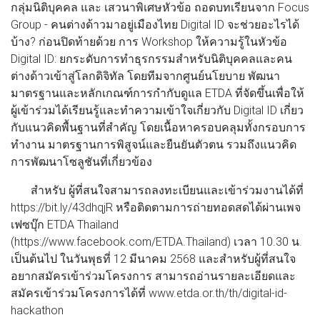
กลุ่มนิติบุคคล และ เสวนาพิเศษหัวข้อ ถอดบทเรียนจาก Focus
Group - คนต่างด้าวมาอยู่เมืองไทย Digital ID จะช่วยอะไรได้
บ้าง? ก่อนปิดท้ายด้วย การ Workshop ให้ความรู้ในหัวข้อ
Digital ID: ยกระดับการทำธุรกรรมสำหรับนิติบุคคลและคน
ต่างด้าวเข้าสู่โลกดิจิทัล โดยทีมจากศูนย์นโยบาย พัฒนา
มาตรฐานและหลักเกณฑ์การกำกับดูแล ETDA ที่จัดขึ้นเพื่อให้
ผู้เข้าร่วมได้เรียนรู้และทำความเข้าใจเกี่ยวกับ Digital ID เกี่ยว
กับแนวคิดพื้นฐานที่สำคัญ โดยเนื้อหาครอบคลุมทั้งกรอบการ
ทำงาน มาตรฐานการพิสูจน์และยืนยันตัวตน รวมถึงแนวคิด
การพัฒนาโซลูชันที่เกี่ยวข้อง
สำหรับ ผู้ที่สนใจสามารถลงทะเบียนและเข้าร่วมงานได้ที่
https://bit.ly/43dhqjR หรือติดตามการถ่ายทอดสดได้ผ่านเพจ
เฟซบุ๊ก ETDA Thailand
(https://www.facebook.com/ETDA.Thailand) เวลา 10.30 น.
เป็นต้นไป ในวันพุธที่ 12 มีนาคม 2568 และสำหรับผู้ที่สนใจ
อยากสมัครเข้าร่วมโครงการ สามารถอ่านรายละเอียดและ
สมัครเข้าร่วมโครงการได้ที่ www.etda.or.th/th/digital-id-
hackathon