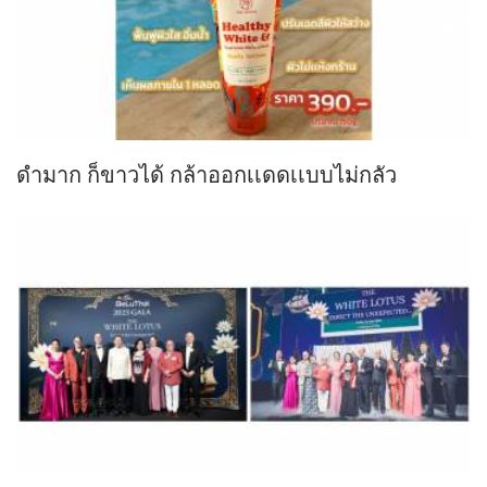
ดำมาก ก็ขาวได้ กล้าออกเเดดเเบบไม่กลัว