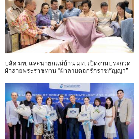
ปลัด มท. และนายกแม่บ้าน มท. เปิดงานประกวด
ผ้าลายพระราชทาน “ผ้าลายดอกรักราชกัญญา”