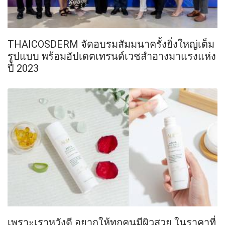
THAICOSDERM จัดอบรมสัมมนาครั้งยิ่งใหญ่เต็ม
รูปแบบ พร้อมอัปเดตเทรนด์เวชสำอางมาแรงแห่ง
ปี 2023
เพราะเราหวังดี อยากให้ทุกคนมีผิวสวย ในราคาที่