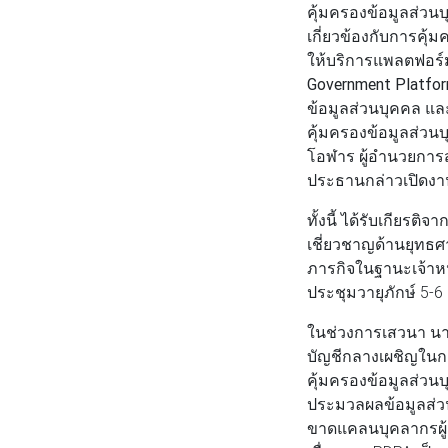
คุ้มครองข้อมูลส่วนบุค
เกี่ยวข้องกับการคุ้
ให้บริการแพลตฟอร์ม
Government Platfor
ข้อมูลส่วนบุคคล แล
คุ้มครองข้อมูลส่วน
โอฬาร ผู้อำนวยการ
ประธานกล่าวเปิดงา
ทั้งนี้ ได้รับเกียรติจา
เชี่ยวชาญด้านยุทธศ
ภารกิจในฐานะเจ้าหน
ประชุมวายุภักษ์ 5-6 
ในช่วงการเสวนา
นา
บัญชีกลางเผชิญใน
คุ้มครองข้อมูลส่วน
ประมวลผลข้อมูลส่วน
ขาดแคลนบุคลากรผู้