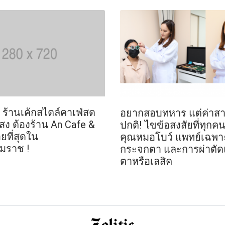
 ร้านเค้กสไตล์คาเฟ่สด
อยากสอบทหาร แต่ค่าสา
งสง ต้องร้าน An Cafe &
ปกติ! ไขข้อสงสัยที่ทุกคน
ยที่สุดใน
คุณหมอโบว์ แพทย์เฉพา
มราช !
กระจกตา และการผ่าตัด
ตาหรือเลสิค