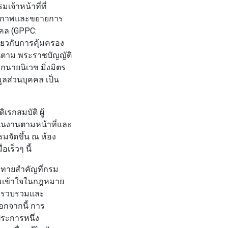
้าหน้าที่ที่
ทธิภาพและขยายการ
คคล (GPPC:
กี่ยวกับการคุ้มครอง
านตาม
พระราชบัญญัติ
กนายนิเวช มิ่งมิตร
ลส่วนบุคคล เป็น
เรกสมบัติ ผู้
ินงานตามหน้าที่และ
มจัดขึ้น ณ ห้อง
เร็วๆ นี้
าทายสำคัญที่กรม
มเข้าใจในกฎหมาย
ก็บรวบรวมและ
อกจากนี้ การ
ระการหนึ่ง