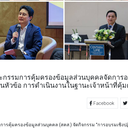
กรรมการคุ้มครองข้อมูลส่วนบุคคลจัดการอบร
4 ในหัวข้อ การดำเนินงานในฐานะเจ้าหน้าที่คุ้
Facebook
TTER
LINE
รคุ้มครองข้อมูลส่วนบุคคล (สคส.)
จัดกิจกรรม
"การอบรมเชิงปฏ