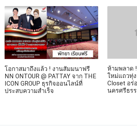
ห้ามพลาด !
โอกาสมาถึงแล้ว ! งานสัมมนาฟรี
ใหม่แถวทุ่
NN ONTOUR @ PATTAY จาก THE
Closet อร่อ
ICON GROUP ธุรกิจออนไลน์ที่
นครศรีธรร
ประสบความสำเร็จ