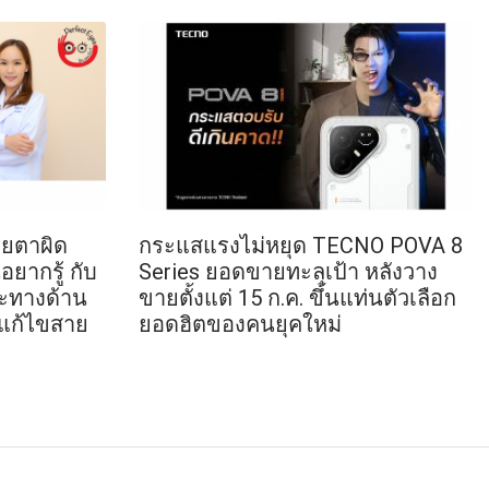
ยตาผิด
กระแสแรงไม่หยุด TECNO POVA 8
อยากรู้ กับ
Series ยอดขายทะลุเป้า หลังวาง
ะทางด้าน
ขายตั้งแต่ 15 ก.ค. ขึ้นแท่นตัวเลือก
แก้ไขสาย
ยอดฮิตของคนยุคใหม่