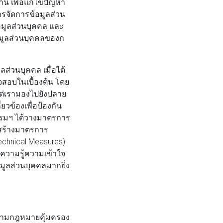
น เพื่อแก้ไขปัญหา
ารจัดการข้อมูลส่วน
้อมูลส่วนบุคคล และ
มูลส่วนบุคคลของก
ลส่วนบุคคล เมื่อได้
วจสอบในเบื้องต้น โดย
 แต่เรามองไปยังปลาย
ยวข้องเพื่อป้องกัน
ากรมฯ ได้วางมาตรการ
มสร้างมาตรการ
echnical Measures)
ำความรู้ความเข้าใจ
ูลส่วนบุคคลมากยิ่ง
ิตามกฎหมายคุ้มครอง