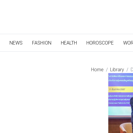
(CURRENT)
NEWS
FASHION
HEALTH
HOROSCOPE
WOR
Home
Library