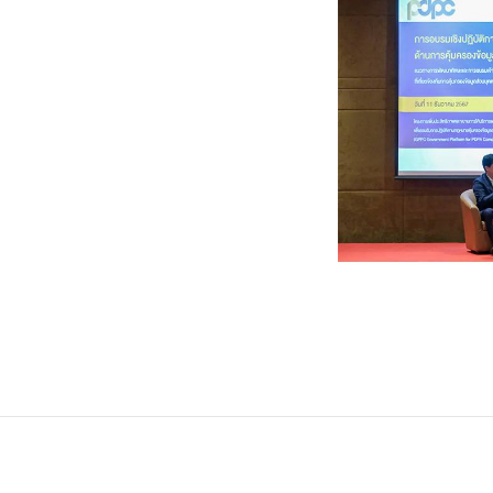
FACEBOOK
TWI