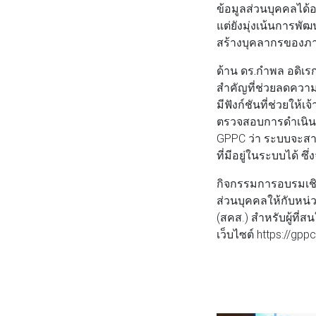
ข้อมูลส่วนบุคคลได้
แต่ยังมุ่งเน้นการ
สร้างบุคลากรของภา
ด้าน
ดร.กำพล อดิเรก
สำคัญที่ช่วยลดควา
มีฟังก์ชันที่ช่วยใ
ตรวจสอบการดำเนินง
GPPC ว่า ระบบจะสา
ที่มีอยู่ในระบบได้ 
กิจกรรมการอบรมเชิง
ส่วนบุคคลให้กับห
(สคส.) สำหรับผู้ที่
เว็บไซต์ https://gp