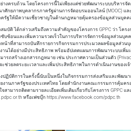
อย่างครบถ้วน โดยโครงการนี้ไม่เพียงแต่ช่วยพัฒนาระบบบริหารจั
พัฒนาศักยภาพบุคลากรภาครัฐผ่านการจัดอบรมออนไลน์ (MOOC) และ
ครัฐให้มีความเชี่ยวชาญในด้านกฎหมายคุ้มครองข้อมูลส่วนบุคค
สมบัติ
ได้กล่าวเสริมถึงความสำคัญของโครงการ GPPC ว่า โครงการ
มซับซ้อนและเพิ่มความรวดเร็วในการบริหารจัดการข้อมูลส่วนบุค
ห้เจ้าหน้าที่สามารถบันทึกรายการกิจกรรมการประมวลผลข้อมูลส่วน
านได้อย่างมีประสิทธิภาพ พร้อมอัปเดตแผนการพัฒนาระบบเพิ่ม
มารถสร้างเอกสารกฎหมาย เช่น ประกาศความเป็นส่วนตัว (Privacy
ซึ่งจะช่วยลดระยะเวลาและเพิ่มประสิทธิภาพในการดำเนินงานของเจ้าห
ปฏิบัติการในครั้งนี้นับเป็นหนึ่งในกิจกรรมการส่งเสริมและพัฒนา
น่วยงานภาครัฐของประเทศไทย โดยสำนักงานคณะกรรมการคุ้มครอ
สนใจสามารถติดตามรายละเอียดเพิ่มเติมเกี่ยวกับโครงการ GPPC และกิ
pc.pdpc.or.th หรือเฟซบุ๊ก https://www.facebook.com/pdpc.th