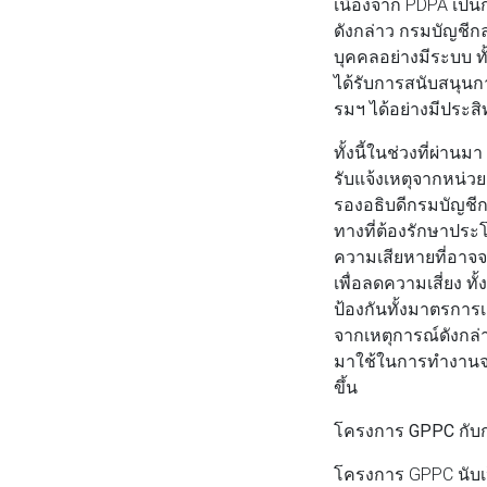
เนื่องจาก PDPA เป็
ดังกล่าว กรมบัญชีก
บุคคลอย่างมีระบบ ทั
ได้รับการสนับสนุน
รมฯ ได้อย่างมีประส
ทั้งนี้ในช่วงที่ผ่า
รับแจ้งเหตุจากหน่วย
รองอธิบดีกรมบัญชีกล
ทางที่ต้องรักษาประโ
ความเสียหายที่อาจจ
เพื่อลดความเสี่ยง 
ป้องกันทั้งมาตรการ
จากเหตุการณ์ดังกล่
มาใช้ในการทำงานจร
ขึ้น
โครงการ GPPC กับก
โครงการ GPPC นับเ