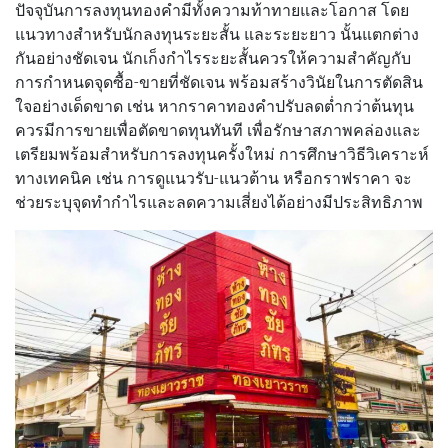
ปัจจุบันการลงทุนทองคำมีทั้งความท้าทายและโอกาส โดย
แนวทางสำหรับนักลงทุนระยะสั้น และระยะยาว นั้นแตกต่าง
กันอย่างชัดเจน นักเก็งกำไรระยะสั้นควรให้ความสำคัญกับ
การกำหนดจุดซื้อ-ขายที่ชัดเจน พร้อมสร้างวินัยในการตัดสิน
ใจอย่างเด็ดขาด เช่น หากราคาทองคำปรับลดต่ำกว่าต้นทุน
ควรมีการขายเพื่อตัดขาดทุนทันที เพื่อรักษาสภาพคล่องและ
เตรียมพร้อมสำหรับการลงทุนครั้งใหม่ การศึกษาวิธีวิเคราะห์
ทางเทคนิค เช่น การดูแนวรับ-แนวต้าน หรือกราฟราคา จะ
ช่วยระบุจุดทำกำไรและลดความเสี่ยงได้อย่างมีประสิทธิภาพ