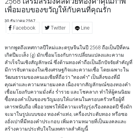
2568 เสริมสิริมงคลด้วยทองคำคุณภาพ
เพื่อมอบของขวัญให้กับคนที่คุณรัก
30 ธันวาคม 2567
Facebook
Twitter
Line
หากพูดถึงเทศกาลปีใหม่และตรุษจีนในปี 2568 ถือเป็นปีที่คน
เกิดปีมะเส็ง (งู) มักเชื่อมโยงกับการเปลี่ยนแปลงและความ
สำเร็จในเชิงสัญลักษณ์ ซึ่งด้านทองคำถือเป็นอีกปัจจัยสำคัญที่
มีการจับตามองในเชิงเศรษฐกิจและความเชื่อ โดยเฉพาะใน
วัฒนธรรมของคนเอเชียที่ถือว่า
"ทองคำ"
เป็นสิ่งของที่มี
คุณค่าและความหมายมงคล เนื่องจากสัญลักษณ์ของทองคำ
เชื่อมโยงกับความมั่งคั่ง ร่ำรวย และโชคลาภ ทำให้ผู้คนนิยม
ซื้อทองคำเป็นของขวัญมอบให้แก่คนในครอบครัวหรือผู้ที่
เคารพนับถือ เพื่ออวยพรให้มีความเจริญรุ่งเรืองตลอดปี ซึ่งมัก
จะมาในรูปแบบของ ทองคำแท่ง, เครื่องประดับทอง หรือซอ
งอั่งเปาที่มีทองคำประกอบ เพิ่มความหมายที่เป็นมงคลและ
สร้างความประทับใจในเทศกาลสำคัญนี้