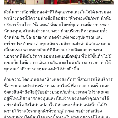
ดังนั้นการเลือกซื้อทองคำที่ได้คุณภาพและมั่นใจได้ ควรมอง
หาห้างทองที่มีความน่าเชื่อถืออย่าง
"ห้างทองชัยภัทร"
นำทีม
บริหารร้านโดย
“ซ้อแตน”
ที่ตอบโจทย์ทุกความต้องการของ
นักลงทุนยุคใหม่อย่างครบวงจร ด้วยบริการที่ครอบคลุมทั้ง
จำหน่าย-รับซื้อ-ขายฝาก ทองคำแท่ง ทองรูปพรรณ และ
เครื่องประดับทองคำทุกชนิด รวมถึงงานสั่งทำพิเศษและงาน
เลี่ยมกรอบพระทองคำแท้ที่มีความประณีตและสวยงาม
นอกจากนี้ยังมีบริการ ออมทองแบบยืดหยุ่น ที่ไม่มีขั้นต่ำ ไม่มี
ดอกเบี้ย ไม่ต้องวางเงินประกัน และไม่จำกัดระยะเวลา ทำให้
ทุกคนเข้าถึงการลงทุนทองคำได้ง่ายยิ่งขึ้น
ด้วยความโดดเด่นของ
"ห้างทองชัยภัทร"
ที่สามารถให้บริการ
ซื้อ-ขายทองคำผ่านช่องทางออนไลน์ ที่สะดวก รวดเร็ว และ
จัดส่งสินค้าถึงมือผู้รับอย่างปลอดภัยทั่วประเทศ ไม่ว่าคุณจะ
อยู่ที่ไหนก็สามารถลงทุนและเป็นเจ้าของทองคำคุณภาพได้
อย่างมั่นใจ จึงไม่น่าแปลกใจที่ห้างทองชั้นนำแห่งนี้จะได้รับ
ความไว้วางใจจากลูกค้าทั่วทุกภูมิภาคมาอย่างต่อเนื่อง
สำหรับท่านใดที่สนใจอยากซื้อทองในช่วงเทศกาลปีใหม่และ