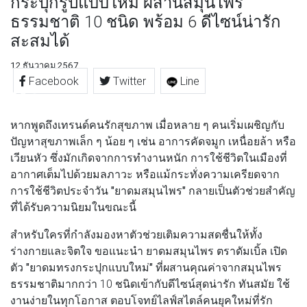
กระปุกรูปแบบใหม่ ผสานสมุนไพร
ธรรมชาติ 10 ชนิด พร้อม 6 ดีไซน์น่ารัก
สะสมได้
12 ธันวาคม 2567
Facebook
Twitter
Line
หากพูดถึงเทรนด์คนรักสุขภาพ เมื่อหลาย ๆ คนเริ่มเผชิญกับ
ปัญหาสุขภาพเล็ก ๆ น้อย ๆ เช่น อาการคัดจมูก เหนื่อยล้า หรือ
เวียนหัว ซึ่งมักเกิดจากการทำงานหนัก การใช้ชีวิตในเมืองที่
อากาศเต็มไปด้วยมลภาวะ หรือแม้กระทั่งความเครียดจาก
การใช้ชีวิตประจำวัน
"ยาดมสมุนไพร"
กลายเป็นตัวช่วยสำคัญ
ที่ได้รับความนิยมในขณะนี้
สำหรับใครที่กำลังมองหาตัวช่วยเติมความสดชื่นให้ทั้ง
ร่างกายและจิตใจ ขอแนะนำ
ยาดมสมุนไพร ตราดัมเบิ้ล เปิด
ตัว "ยาดมทรงกระปุกแบบใหม่"
ที่ผสานคุณค่าจากสมุนไพร
ธรรมชาติมากกว่า 10 ชนิดเข้ากับดีไซน์สุดน่ารัก ทันสมัย ใช้
งานง่ายในทุกโอกาส ตอบโจทย์ไลฟ์สไตล์คนยุคใหม่ที่รัก