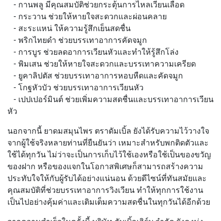
- กานพลู
มีคุณสมบัติช่วยกระตุ้นการไหลเวียนเลือด
- กระวาน
ช่วยให้หายใจสะดวกและผ่อนคลาย
- สะระแหน่
ให้ความรู้สึกเย็นสดชื่น
- พริกไทยดำ
ช่วยบรรเทาอาการคัดจมูก
- การบูร
ช่วยลดอาการเวียนหัวและทำให้รู้สึกโล่ง
- พิมเสน
ช่วยให้หายใจสะดวกและบรรเทาความเครียด
- ยูคาลิปตัส
ช่วยบรรเทาอาการหอบหืดและคัดจมูก
- โกฐหัวบัว
ช่วยบรรเทาอาการเวียนหัว
- เปปเปอร์มินต์
ช่วยเพิ่มความสดชื่นและบรรเทาอาการเวียน
หัว
นอกจากนี้
ยาดมสมุนไพร ตราดัมเบิ้ล
ยังได้รับความไว้วางใจ
จากผู้ใช้จริงหลายท่านที่ยืนยันว่า เหมาะสำหรับพกติดตัวและ
ใช้ได้ทุกวัน ไม่ว่าจะเป็นการเก็บไว้ใช้เองหรือใช้เป็นของขวัญ
ของฝาก หรือของแจกในโอกาสพิเศษก็สามารถสร้างความ
ประทับใจให้กับผู้รับได้อย่างแน่นอน ด้วยดีไซน์ที่ทันสมัยและ
คุณสมบัติที่ช่วยบรรเทาอาการวิงเวียน ทำให้ทุกการใช้งาน
เป็นไปอย่างคุ้มค่าและเติมเต็มความสดชื่นในทุกวันได้อีกด้วย