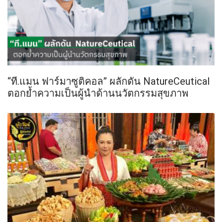
“ที.แมน ฟาร์มาซูติคอล” ผลักดัน NatureCeutical
ตอกย้ำความเป็นผู้นำด้านนวัตกรรมสุขภาพ