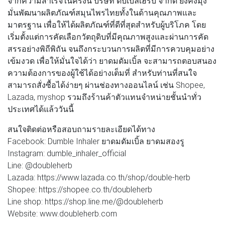
จากความสำเร็จในครั้งนี้
บริษัท ดับเบิ้ลเฮิร์บ จำกัด
ยังคงมุ่ง
มั่นพัฒนาผลิตภัณฑ์สมุนไพรไทยทั้งในด้านคุณภาพและ
มาตรฐาน เพื่อให้ได้ผลิตภัณฑ์ที่ดีที่สุดสำหรับผู้บริโภค โดย
เริ่มตั้งแต่การคัดเลือกวัตถุดิบที่มีคุณภาพสูงและผ่านการคัด
สรรอย่างพิถีพิถัน จนถึงกระบวนการผลิตที่มีการควบคุมอย่าง
เข้มงวด เพื่อให้มั่นใจได้ว่า ยาดมดัมเบิ้ล จะสามารถตอบสนอง
ความต้องการของผู้ใช้ได้อย่างเต็มที่ สำหรับท่านที่สนใจ
สามารถสั่งซื้อได้ง่ายๆ ผ่านช่องทางออนไลน์ เช่น Shopee,
Lazada, myshop รวมถึงร้านค้าตัวแทนจำหน่ายชั้นนำทั่ว
ประเทศได้แล้ววันนี้
สนใจติดต่อหรือสอบถามรายละเอียดได้ทาง
Facebook: Dumble Inhaler ยาดมดัมเบิ้ล ยาดมสองรู
Instagram: dumble_inhaler_official
Line: @doubleherb
Lazada: https://www.lazada.co.th/shop/double-herb
Shopee: https://shopee.co.th/doubleherb
Line shop: https://shop.line.me/@doubleherb
Website: www.doubleherb.com