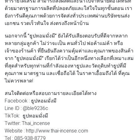
หารายได้เสริม สามารถสั่งผลิตและนำไปจำหน่ายต่อได้ทันที
ด้วยมาตรฐานการผลิตที่ปลอดภัยและใส่ใจในทุกขั้นตอน เรา
ยังการันตีคุณภาพด้วยการจัดส่งทั่วประเทศผ่านบริษัทขนส่ง
เอกชน รวดเร็วทันใจ ส่งตรงถึงหน้าบ้าน
นอกจากนี้
"ธูปหอมมั่งมี"
ยังได้รับเสียงตอบรับที่ดีจากหลาก
หลายกลุ่มลูกค้า ไม่ว่าจะเป็น คนทั่วไป พ่อค้าแม่ค้า หรือ
เจ้าของร้านค้า ที่ยืนยันถึงความคุ้มค่าและคุณภาพของสินค้า
จาก
"ธูปหอมมั่งมี"
เรียกได้ว่าเป็นอีกหนึ่งทางเลือกที่เหมาะสม
ที่สุดสำหรับทุกท่านที่กำลังมองหาธูปและวัตถุดิบทำธูปที่มี
คุณภาพ มาตรฐาน และเชื่อถือได้ ในราคาเอื้อมถึงได้ ที่คุณ
ไม่ควรพลาด!
สนใจติดต่อหรือสอบถามรายละเอียดได้ทาง
Facebook : ธูปหอมมั่งมี
Line ID : @ble9236c
TikTok: ธูปหอมมั่งมี
Twitter: Thai_incense
Website : http://www.thai-incense.com
Tel : 085-938-8779