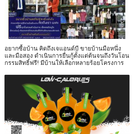
อยากซื้อบ้าน คิดถึงเจแอนด์บี ขายบ้านมือหนึ่ง
และมือสอง ดำเนินการยื่นกู้ตั้งแต่ต้นจนถึงวันโอน
กรรมสิทธิ์ฟรี! มีบ้านให้เลือกหลายร้อยโครงการ