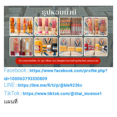
Facebook
: https://www.facebook.com/profile.php?
id=100063793330809
LINE
: https://line.me/R/ti/p/@ble9236c
TikTok
: https://www.tiktok.com/@thai_incense1
แผนที่