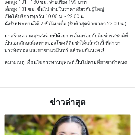
เด็กสูง 101 - 130 ซม. จ่ายเพียง 199 บาท
เด็กสูง 131 ซม. ขึ้นไป จ่ายในราคาเดียวกับผู้ใหญ่
เปิดให้บริการทุกวัน 10.00 น. - 22.00 น.
นั่งรับประทานได้ 2 ชั่วโมงเต็ม (รับคิวสุดท้ายเวลา 22.00 น.)
มาสร้างความสุขส่งท้ายปีด้วยการอิ่มอร่อยกับติ่มซำรสชาติที่
เป็นเอกลักษณ์เฉพาะของโชคดีติ่มซำได้แล้ววันนี้ ที่สาขา
บรรทัดทอง และสาขานวมินทร์ แล้วพบกันนะคะ!
หมายเหตุ: เงื่อนไขการทานบุฟเฟต์เป็นไปตามที่สาขากำหนด
ข่าวล่าสุด