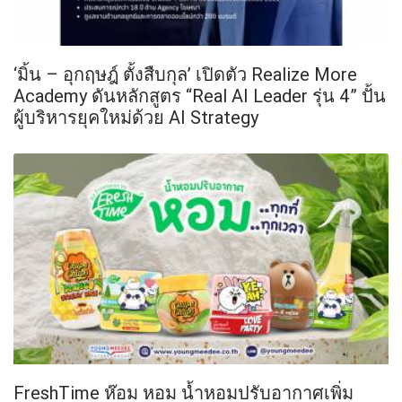
‘มิ้น – อุกฤษฎ์ ตั้งสืบกุล’ เปิดตัว Realize More
Academy ดันหลักสูตร “Real AI Leader รุ่น 4” ปั้น
ผู้บริหารยุคใหม่ด้วย AI Strategy
FreshTime ห๊อม หอม น้ำหอมปรับอากาศเพิ่ม