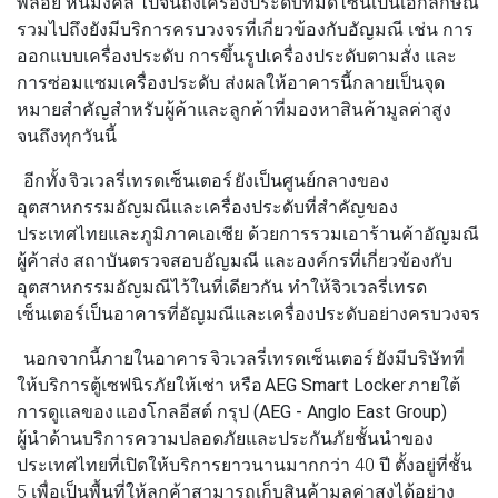
พลอย หินมงคล ไปจนถึงเครื่องประดับที่มีดีไซน์เป็นเอกลักษณ์
รวมไปถึงยังมีบริการครบวงจรที่เกี่ยวข้องกับอัญมณี เช่น การ
ออกแบบเครื่องประดับ การขึ้นรูปเครื่องประดับตามสั่ง และ
การซ่อมแซมเครื่องประดับ ส่งผลให้อาคารนี้กลายเป็นจุด
หมายสำคัญสำหรับผู้ค้าและลูกค้าที่มองหาสินค้ามูลค่าสูง
จนถึงทุกวันนี้
อีกทั้ง
จิวเวลรี่เทรดเซ็นเตอร์
ยังเป็นศูนย์กลางของ
อุตสาหกรรมอัญมณีและเครื่องประดับที่สำคัญของ
ประเทศไทยและภูมิภาคเอเชีย ด้วยการรวมเอาร้านค้าอัญมณี
ผู้ค้าส่ง สถาบันตรวจสอบอัญมณี และองค์กรที่เกี่ยวข้องกับ
อุตสาหกรรมอัญมณีไว้ในที่เดียวกัน ทำให้จิวเวลรี่เทรด
เซ็นเตอร์เป็นอาคารที่อัญมณีและเครื่องประดับอย่างครบวงจร
นอกจากนี้ภายในอาคาร
จิวเวลรี่เทรดเซ็นเตอร์
ยังมีบริษัทที่
ให้บริการตู้เซฟนิรภัยให้เช่า หรือ
AEG Smart Locke
r ภายใต้
การดูแลของ
แองโกลอีสต์ กรุป (AEG - Anglo East Group)
ผู้นำด้านบริการความปลอดภัยและประกันภัยชั้นนำของ
ประเทศไทยที่เปิดให้บริการยาวนานมากกว่า 40 ปี ตั้งอยู่ที่ชั้น
5 เพื่อเป็นพื้นที่ให้ลูกค้าสามารถเก็บสินค้ามูลค่าสูงได้อย่าง