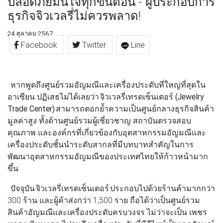
ปลอดภัยมั่นใจทุกขั้นตอน - ผู้ประกอบการ
ธุรกิจจิวเวลรี่ไม่ควรพลาด!
24 ตุลาคม 2567
Facebook
Twitter
Line
หากพูดถึงศูนย์รวมอัญมณีและเครื่องประดับที่ใหญ่ที่สุดใน
อาเซียน ปฏิเสธไม่ได้เลยว่า
จิวเวลรี่เทรดเซ็นเตอร์ (Jewelry
Trade Center)
สามารถตอกย้ำความเป็นศูนย์กลางธุรกิจสินค้า
มูลค่าสูง ทั้งด้านศูนย์รวมผู้เชี่ยวชาญ สถาบันตรวจสอบ
คุณภาพ และองค์กรที่เกี่ยวข้องกับอุตสาหกรรมอัญมณีและ
เครื่องประดับชั้นนำระดับสากลที่มีบทบาทสำคัญในการ
พัฒนาอุตสาหกรรมอัญมณีของประเทศไทยให้ก้าวหน้ามาก
ขึ้น
ปัจจุบัน จิวเวลรี่เทรดเซ็นเตอร์ ประกอบไปด้วยร้านค้ามากกว่า
300 ร้าน และผู้ค้าส่งกว่า 1,500 ราย ถือได้ว่าเป็นศูนย์รวม
สินค้าอัญมณีและเครื่องประดับครบวงจร ไม่ว่าจะเป็น เพชร