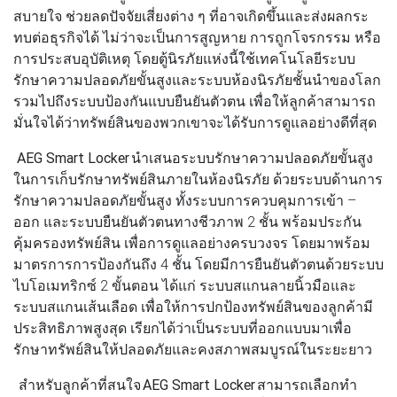
สบายใจ ช่วยลดปัจจัยเสี่ยงต่าง ๆ ที่อาจเกิดขึ้นและส่งผลกระ
ทบต่อธุรกิจได้ ไม่ว่าจะเป็นการสูญหาย การถูกโจรกรรม หรือ
การประสบอุบัติเหตุ โดยตู้นิรภัยแห่งนี้ใช้เทคโนโลยีระบบ
รักษาความปลอดภัยขั้นสูงและระบบห้องนิรภัยชั้นนำของโลก
รวมไปถึงระบบป้องกันแบบยืนยันตัวตน เพื่อให้ลูกค้าสามารถ
มั่นใจได้ว่าทรัพย์สินของพวกเขาจะได้รับการดูแลอย่างดีที่สุด
AEG Smart Locker
นำเสนอระบบรักษาความปลอดภัยขั้นสูง
ในการเก็บรักษาทรัพย์สินภายในห้องนิรภัย ด้วยระบบด้านการ
รักษาความปลอดภัยขั้นสูง ทั้งระบบการควบคุมการเข้า –
ออก และระบบยืนยันตัวตนทางชีวภาพ 2 ชั้น พร้อมประกัน
คุ้มครองทรัพย์สิน เพื่อการดูแลอย่างครบวงจร โดยมาพร้อม
มาตรการการป้องกันถึง 4 ชั้น โดยมีการยืนยันตัวตนด้วยระบบ
ไบโอเมทริกซ์ 2 ขั้นตอน ได้แก่ ระบบสแกนลายนิ้วมือและ
ระบบสแกนเส้นเลือด เพื่อให้การปกป้องทรัพย์สินของลูกค้ามี
ประสิทธิภาพสูงสุด เรียกได้ว่าเป็นระบบที่ออกแบบมาเพื่อ
รักษาทรัพย์สินให้ปลอดภัยและคงสภาพสมบูรณ์ในระยะยาว
สำหรับลูกค้าที่สนใจ
AEG Smart Locker
สามารถเลือกทำ