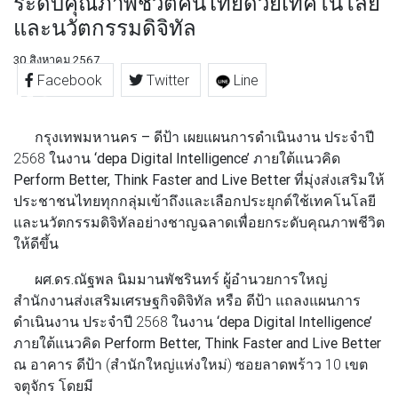
ระดับคุณภาพชีวิตคนไทยด้วยเทคโนโลยี
และนวัตกรรมดิจิทัล
30 สิงหาคม 2567
Facebook
Twitter
Line
กรุงเทพมหานคร
– ดีป้า
เผยแผนการดำเนินงาน ประจำปี
2568 ในงาน
‘depa Digital Intelligence’
ภายใต้แนวคิด
Perform Better, Think Faster and Live Better
ที่มุ่งส่งเสริมให้
ประชาชนไทยทุกกลุ่มเข้าถึงและเลือกประยุกต์ใช้เทคโนโลยี
และนวัตกรรมดิจิทัลอย่างชาญฉลาดเพื่อยกระดับคุณภาพชีวิต
ให้ดีขึ้น
ผศ.ดร.ณัฐพล นิมมานพัชรินทร์ ผู้อำนวยการใหญ่
สำนักงานส่งเสริมเศรษฐกิจดิจิทัล
หรือ
ดีป้า
แถลงแผนการ
ดำเนินงาน ประจำปี 2568 ในงาน
‘depa Digital Intelligence’
ภายใต้แนวคิด
Perform Better, Think Faster and Live Better
ณ อาคาร
ดีป้า
(สำนักใหญ่แห่งใหม่) ซอยลาดพร้าว 10 เขต
จตุจักร โดยมี