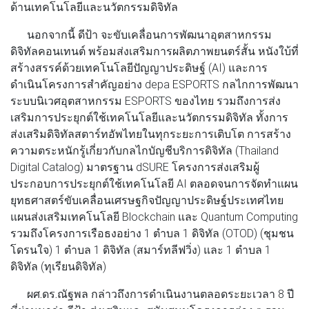
ด้านเทคโนโลยีและนวัตกรรมดิจิทัล
นอกจากนี้
ดีป้า
จะขับเคลื่อน
การพัฒนาอุตสาหกรรม
ดิจิทัลคอนเทนต์
พร้อมส่งเสริมการผลิตภาพยนตร์สั้น หนังใบ้ที่
สร้างสรรค์ด้วยเทคโนโลยีปัญญาประดิษฐ์ (AI) และการ
ดำเนินโครงการสำคัญอย่าง depa ESPORTS กลไกการพัฒนา
ระบบนิเวศอุตสาหกรรม ESPORTS ของไทย รวมถึง
การส่ง
เสริมการประยุกต์ใช้เทคโนโลยีและนวัตกรรมดิจิทัล
ทั้งการ
ส่งเสริมดิจิทัลสตาร์ทอัพไทยในทุกระยะการเติบโต การสร้าง
ความตระหนักรู้เกี่ยวกับกลไกบัญชีบริการดิจิทัล (Thailand
Digital Catalog) มาตรฐาน dSURE โครงการส่งเสริมผู้
ประกอบการประยุกต์ใช้เทคโนโลยี AI ตลอดจนการจัดทำแผน
ยุทธศาสตร์ขับเคลื่อนเศรษฐกิจปัญญาประดิษฐ์ประเทศไทย
แผนส่งเสริมเทคโนโลยี Blockchain และ Quantum Computing
รวมถึงโครงการเรือธงอย่าง 1 ตำบล 1 ดิจิทัล (OTOD) (ชุมชน
โดรนใจ) 1 ตำบล 1 ดิจิทัล (สมาร์ทลีฟวิ่ง) และ 1 ตำบล 1
ดิจิทัล (ทุเรียนดิจิทัล)
ผศ.ดร.ณัฐพล
กล่าวถึงการดำเนินงานตลอดระยะเวลา 8 ปี