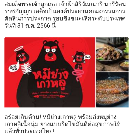
สมเด็จพระเจ้าลูกเธอ เจ้าฟ้าสิริวัณณวรี นารีรัตน
ราชกัญญา เสด็จเป็นองค์ประธานคณะกรรมการ
ตัดสินการประกวด รอบชิงชนะเลิศระดับประเทศ
วันที่ 31 ต.ค. 2566 นี้
อร่อยเกินต้าน! หมีย่างเกาหลู พร้อมส่งหมูย่าง
เกาหลีเนื้อนุ่ม ย่างแบบรีดไขมันดีต่อสุขภาพให้
แล้วทั่วประเทศไทย!