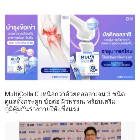
MultiColla C เหนือกว่าด้วยคอลลาเจน 3 ชนิด
ดูแลทั้งกระดูก ข้อต่อ ผิวพรรณ พร้อมเสริม
ภูมิคุ้มกันร่างกายให้แข็งแรง