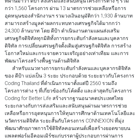
ที่ผ่านมาว่า
ดีป้า
ส่งเสริมและสนับสนุนโครงการต่าง ๆ รวม
กว่า 1,560 โครงการ ผ่าน 13 มาตรการช่วยเหลือหรือการ
อุดหนุนของสำนักงานฯ รวมวงเงินอนุมัติกว่า 1,930 ล้านบาท
สามารถสร้างมูลค่าผลกระทบทางเศรษฐกิจได้มากกว่า
24,300 ล้านบาท โดย
ดีป้า
ดำเนินงานตามแผนส่งเสริม
เศรษฐกิจดิจิทัลทุกมิติทั้งการยกระดับกำลังคนและบุคลากร
ดิจิทัล การเปลี่ยนเศรษฐกิจดั้งเดิมสู่เศรษฐกิจดิจิทัล การสร้าง
โอกาสใหม่และกระจายความเจริญอย่างเท่าเทียม และการ
พัฒนาโครงสร้างพื้นฐานด้านดิจิทัล
สำหรับแนวทางการยกระดับกำลังคนและบุคลากรดิจิทัล
ของ
ดีป้า
แบ่งเป็น 3 ระยะ ประกอบด้วย ระยะยาวกับโครงการ
Coding Thailand ที่ดำเนินการมาตั้งแต่ปี 2560 รวมถึง
โครงการต่าง ๆ ที่เกี่ยวข้องกับโค้ดดิ้ง และล่าสุดกับโครงการ
Coding for Better Life สร้างรากฐานอนาคตประเทศไทย
ระยะกลางกับการส่งเสริมและสนับสนุนผ่านมาตรการช่วย
เหลือหรือการอุดหนุนการให้ทุนการศึกษาด้านเทคโนโลยีและ
นวัตกรรมดิจิทัล ระยะสั้นกับโครงการ CONNEXION ที่มุ่ง
พัฒนาศักยภาพการใช้ดิจิทัลคอนเทนต์เพื่อสร้างยอดขายบน
แพลตฟอร์มอีคอมเมิร์ซแก่บรรดาผู้ประกอบการผ่านการ