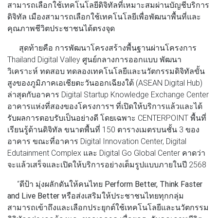
สามารถเลือกใช้เทคโนโลยีดิจิทัลที่เหมาะสมผ่านบัญชีบริการ
ดิจิทัล เมืองสามารถเลือกใช้เทคโนโลยีเพื่อพัฒนาพื้นที่และ
คุณภาพชีวิตประชาชนได้ตรงจุด
สุดท้ายคือ การพัฒนาโครงสร้างพื้นฐานผ่านโครงการ
Thailand Digital Valley ศูนย์กลางการออกแบบ พัฒนา
วิเคราะห์ ทดสอบ ทดลองเทคโนโลยีและนวัตกรรมดิจิทัลขั้น
สูงของภูมิภาคเอเชียตะวันออกเฉียงใต้ (ASEAN Digital Hub)
ล่าสุดกับอาคาร Digital Startup Knowledge Exchange Center
อาคารแห่งที่สองของโครงการฯ ที่เปิดให้บริการแล้วและได้
รับผลการตอบรับเป็นอย่างดี โดยเฉพาะ CENTERPOINT พื้นที่
เรียนรู้ด้านดิจิทัล ขนาดพื้นที่ 150 ตารางเมตรบนชั้น 3 ของ
อาคาร ขณะที่อาคาร Digital Innovation Center, Digital
Edutainment Complex และ Digital Go Global Center คาดว่า
จะแล้วเสร็จและเปิดให้บริการอย่างเต็มรูปแบบภายในปี 2568
“
ดีป้า
มุ่งผลักดันให้คนไทย
Perform Better, Think Faster
and Live Better
หรือส่งเสริมให้ประชาชนไทยทุกกลุ่ม
สามารถเข้าถึงและเลือกประยุกต์ใช้เทคโนโลยีและนวัตกรรม