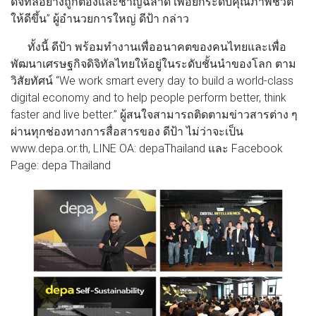
ดิจิทัลอย่างถูกต้องและชาญฉลาด เพื่อยกระดับคุณภาพชีวิต
ให้ดีขึ้น”
ผู้อำนวยการใหญ่ ดีป้า
กล่าว
ทั้งนี้
ดีป้า
พร้อมทำงานเพื่ออนาคตของคนไทยและเพื่อ
พัฒนาเศรษฐกิจดิจิทัลไทยให้อยู่ในระดับชั้นนำของโลก ตาม
วิสัยทัศน์ “We work smart every day to build a world-class
digital economy and to help people perform better, think
faster and live better.” ผู้สนใจสามารถติดตามข่าวสารต่าง ๆ
ผ่านทุกช่องทางการสื่อสารของ
ดีป้า
ไม่ว่าจะเป็น
www.depa.or.th, LINE OA: depaThailand และ Facebook
Page: depa Thailand