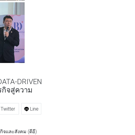
: DATA-DRIVEN
รกิจสู่ความ
Twitter
Line
ิจและสังคม (ดีอี)