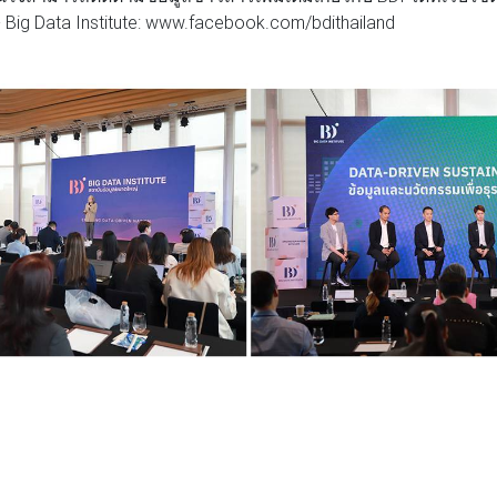
- Big Data Institute: www.facebook.com/bdithailand