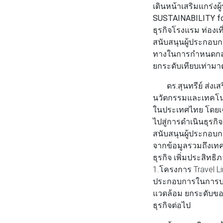
เดินหน้าเสริมแกร่ง
SUSTAINABILITY for
ธุรกิจโรงแรม ท่องเที
สนับสนุนผู้ประกอบก
ทางในการกำหนดกลยุทธ
ยกระดับเทียบเท่า
ดร.สุนทรีย์ ส่ง
นวัตกรรมและเทคโนโล
ในประเทศไทย โดยเฉ
ไปสู่การดำเนินธุรกิ
สนับสนุนผู้ประกอบกา
จากข้อมูลรวมถึงเท
ธุรกิจ เพิ่มประสิท
1.โครงการ Travel Li
ประกอบการในการบริห
แวดล้อม ยกระดับของ
ธุรกิจต่อไป