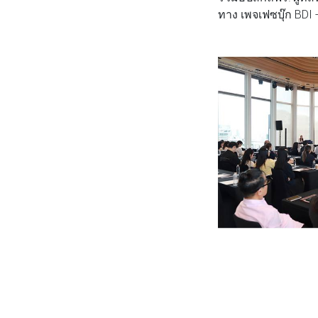
ทาง เพจเฟซบุ๊ก BDI 