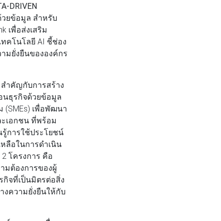
ATA-DRIVEN
ด้วยข้อมูล สำหรับ
 เพื่อส่งเสริม
ทคโนโลยี AI ชี้ช่อง
วามยั่งยืนขององค์กร
มสำคัญกับการสร้าง
นธุรกิจด้วยข้อมูล
 (SMEs) เพื่อพัฒนา
ละเอกชน ที่พร้อม
นรู้การใช้ประโยชน์
เหลือในการดำเนิน
้ 2 โครงการ คือ
วามต้องการของผู้
ที่เป็นมิตรต่อสิ่ง
งความยั่งยืนให้กับ