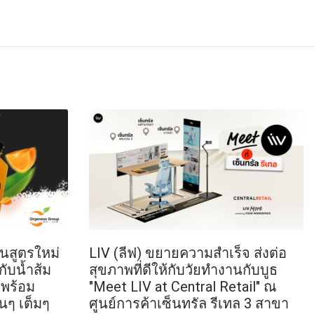
้นสูตรใหม่
LIV (ลีฟ) ขยายความสำเร็จ ส่งต่อ
กับน้ำส้ม
สุขภาพที่ดีให้กับวัยทำงานกับบูธ
ำ พร้อม
"Meet LIV at Central Retail" ณ
นๆ เต็มๆ
ศูนย์การค้าเซ็นทรัล รีเทล 3 สาขา