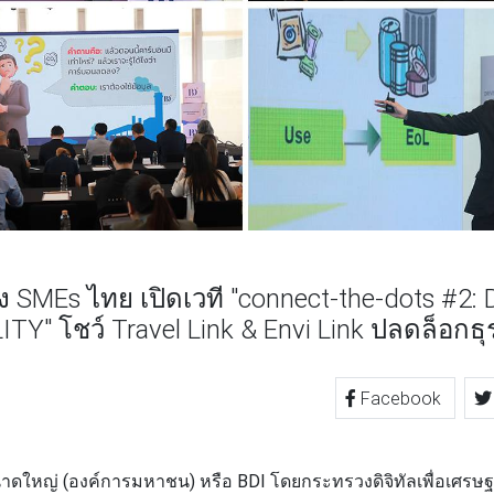
่ง SMEs ไทย เปิดเวที "connect-the-dots #2
Y" โชว์ Travel Link & Envi Link ปลดล็อกธุ
Facebook
TTER
LINE
าดใหญ่ (องค์การมหาชน) หรือ BDI
โดยกระทรวงดิจิทัลเพื่อเศรษฐก