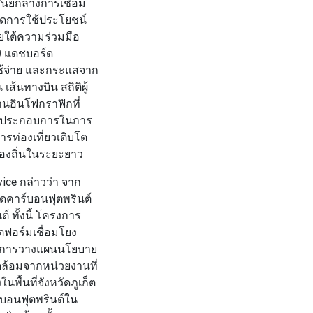
ศูนย์กลางการเชื่อม
กิดการใช้ประโยชน์
ยใต้ความร่วมมือ
0 แดชบอร์ด
ช้จ่าย และกระแสจาก
ส้นทางบิน สถิติผู้
านอินโฟกราฟิกที่
ยผู้ประกอบการในการ
ารท่องเที่ยวเติบโต
ท้องถิ่นในระยะยาว
vice
กล่าวว่า จาก
ดคาร์บอนฟุตพรินต์
 ทั้งนี้ โครงการ
ลตฟอร์มเชื่อมโยง
สนุนการวางแผนนโยบาย
ล้อมจากหน่วยงานที่
นพื้นที่จังหวัดภูเก็ต
์บอนฟุตพรินต์ใน