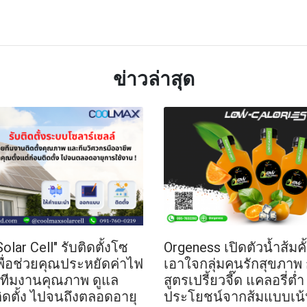
TTER
LINE
ข่าวล่าสุด
lar Cell" รับติดตั้งโซ
Orgeness เปิดตัวน้ำส้มคั
เพื่อช่วยคุณประหยัดค่าไฟ
เอาใจกลุ่มคนรักสุขภาพ 
ยทีมงานคุณภาพ ดูแล
สูตรเปรี้ยวจี๊ด แคลอรี่ต่
ติดตั้ง ไปจนถึงตลอดอายุ
ประโยชน์จากส้มแบบเน้