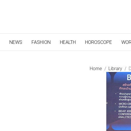
(CURRENT)
NEWS
FASHION
HEALTH
HOROSCOPE
WOR
Home
Library