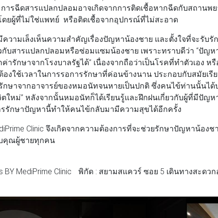
้อ การฉีดสารแปลกปลอมอาจเกิดจากการติดเชื้อหากฉีดกับสถานพยาบ
ยผู้ที่ไม่ใช่แพทย์ หรือติดเชื้อจากอุปกรณ์ที่ไม่สะอาด
มเล็งเห็นความสำคัญเรื่องปัญหาน้องชาย และตั้งใจที่จะรับรั
วกับสารแปลกปลอมหรือซ่อมแซมน้องชาย เพราะทราบดีว่า “ปัญหานี้ก
กค่ารักษาจากโรงบาลรัฐได้” เนื่องจากถือว่าเป็นโรคที่ทำตัวเอง ห
ะต้องใช้เวลาในการรอการรักษาที่ค่อนข้างนาน ประกอบกับสมัยเรียน
ักษาจากอาจารย์ของหมอนัทจนหายเป็นปกติ ซึ่งคนไข้ท่านนั้นได้บ
วิตใหม่” หลังจากนั้นหมอนัทก็ได้เรียนรู้และฝึกฝนเกี่ยวกับผู้ที่มีปัญ
การรักษาปัญหานี้ทำให้คนไข้กลับมามีความสุขได้อีกครั้ง
rime Clinic จึงเกิดจากความต้องการที่จะช่วยรักษาปัญหาน้อง
บคุณผู้ชายทุกคน
s BY MediPrime Clinic พิกัด : สยามสแควร์ ซอย 5 เดินทางสะดวกอ