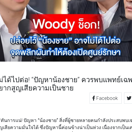
ม่ได้ไปต่อ! “ปัญหาน้องชาย” ควรพบแพทย์เ
อยากสูญเสียความเป็นชาย
Facebook
TTER
LINE
ทันการแน่!
ปัญหา ”น้องชาย“
สิ่งที่ผู้ชายหลายคนกำลังประสบพบ
เสียความมั่นใจได้ ซึ่งปัญหานี้ค่อนข้างน่าเป็นห่วง เนื่องจากเป็นเค