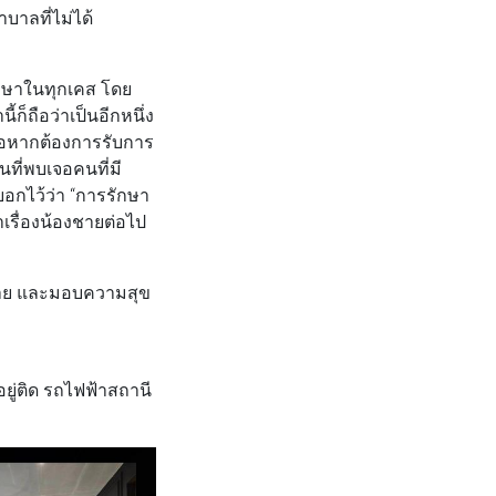
าลที่ไม่ได้
กษาในทุกเคส โดย
็ถือว่าเป็นอีกหนึ่ง
รือหากต้องการรับการ
ที่พบเจอคนที่มี
อกไว้ว่า “การรักษา
หาเรื่องน้องชายต่อไป
ชาย และมอบความสุข
ยู่ติด รถไฟฟ้าสถานี