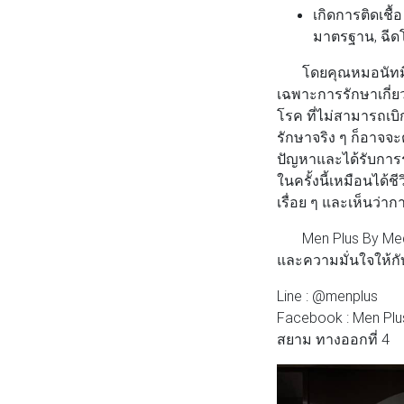
เกิดการติดเชื
มาตรฐาน, ฉีดโด
โดยคุณหมอนัทมีควา
เฉพาะการรักษาเกี่ย
โรค ที่ไม่สามารถเบิ
รักษาจริง ๆ ก็อาจจ
ปัญหาและได้รับการร
ในครั้งนี้เหมือนได้ชี
เรื่อย ๆ และเห็นว่า
Men Plus By MediP
และความมั่นใจให้กั
Line : @menplus
Facebook : Men Plu
สยาม ทางออกที่ 4