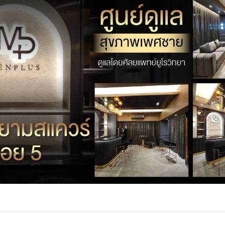
TTER
LINE