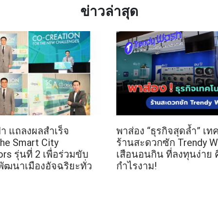
ข่าวล่าสุด
ีป้า แถลงผลสำเร็จ
พาส่อง “ธุรกิจสุดล้ำ” เ
he Smart City
ร้านสะดวกซัก Trendy Wa
 รุ่นที่ 2 เพื่อร่วมขับ
เสือนอนกิน ที่ลงทุนง่าย 
พัฒนาเมืองอัจฉริยะทั่ว
กำไรงาม!