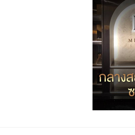
FACEBOOK
TWI