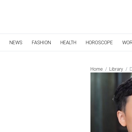
(CURRENT)
NEWS
FASHION
HEALTH
HOROSCOPE
WOR
Home
Library