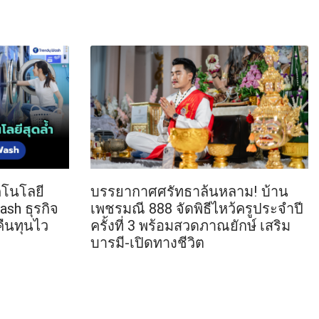
ทคโนโลยี
บรรยากาศศรัทธาล้นหลาม! บ้าน
sh ธุรกิจ
เพชรมณี 888 จัดพิธีไหว้ครูประจำปี
คืนทุนไว
ครั้งที่ 3 พร้อมสวดภาณยักษ์ เสริม
บารมี-เปิดทางชีวิต