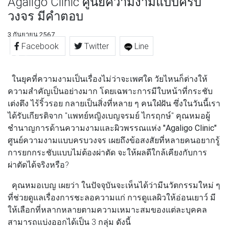
Agaligo Clinic ศูนย์ความงามแบบครบ
วงจร มีคำตอบ
3 กันยายน 2567
Facebook
Twitter
Line
ในยุคที่ความงามเป็นเรื่องไม่ว่าจะเพศใด วัยไหนก็ต่างให้
ความสำคัญเป็นอย่างมาก โดยเฉพาะการมีใบหน้าที่กระชับ
เต่งตึง ไร้ริ้วรอย กลายเป็นสิ่งที่หลาย ๆ คนใฝ่ฝัน ซึ่งในวันนี้เรา
ได้รับเกียรติจาก "แพทย์หญิงเบญจรมย์ ไกรฤกษ์" คุณหมอผู้
ชำนาญการด้านความงามและผิวพรรณแห่ง
"Agaligo Clinic"
ศูนย์ความงามแบบครบวงจร เผยถึงข้อสงสัยที่หลายคนอยากรู้
การยกกระชับแบบไม่ต้องผ่าตัด จะให้ผลดีใกล้เคียงกับการ
ผ่าตัดได้จริงหรือ?
คุณหมอเบญ
เผยว่า ในปัจจุบันจะเห็นได้ว่ามีนวัตกรรมใหม่ ๆ
ที่ช่วยดูแลเรื่องการชะลอความแก่ การดูแลผิวให้อ่อนเยาว์ มี
ให้เลือกที่หลากหลายตามความเหมาะสมของแต่ละบุคคล
สามารถแบ่งออกได้เป็น 3 กลุ่ม ดังนี้