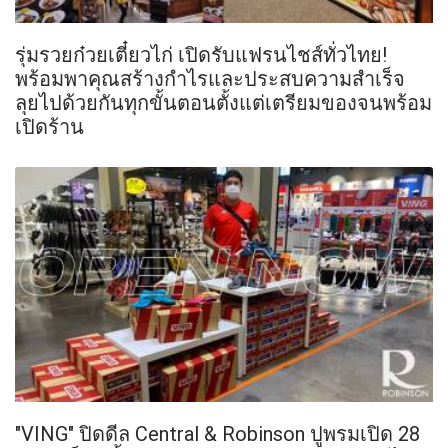
รุ่มรวยก๋วยเตี๋ยวไก่ เปิดรับแฟรนไชส์ทั่วไทย!
พร้อมพาคุณสร้างกำไรและประสบความสำเร็จ
ลุยไปด้วยกันทุกขั้นตอนตั้งแต่เตรียมของจนพร้อม
เปิดร้าน
"VING" ปิดดีล Central & Robinson ปูพรมเปิด 28