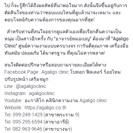
ไป ก็จะรู้สึกได้ถึงผลลัพธ์ที่น่าพอใจมาก ดังนั้นจึงขึ้นอยู่กับการ
ตัดสินใจของท่านว่าชอบแบบไหนที่ดูแล้วน่าจะเหมาะ และ
ตอบโจทย์กับความต้องการของคุณมากที่สุด"
สำหรับท่านที่สนใจอยากดูแลตัวเองเพื่อเรียกคืนความเป็น
หนุ่ม เป็นสาวอีกครั้ง กับ
"อาจารย์หมอเบญ"
ต้องมาที่
"Agaligo
Clinic"
ศูนย์ความงามแบบครบวงจร การันตีคุณภาพ เครื่องมือ
ทันสมัย ปลอดภัย ได้มาตรฐาน ที่คุณไม่ควรพลาด!
สนใจติดต่อปรึกษาหรือสอบถามรายละเอียดได้ทาง
Facebook Page : Agaligo clinic โบทอก ฟิลเลอร์ ร้อยไหม
ปรับรูปหน้า เสริมจมูก
Line : @agaligoclinic
Instagram : agaligoclinic
Youtube : อะกาลิโก คลินิกความงาม Agaligo clinic
Website : https://agaligo.co.th
Tel. 099-249-1429 (สาขาพระราม 9)
Tel. 095-295-6594 (สาขาอารีย์)
Tel: 082-963-9646 (สาขาบางนา)