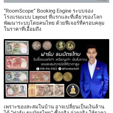
“RoomScope” Booking Engine ระบบจอง
โรงแรมแบบ Layout ที่แรกและที่เดียวของโลก
พัฒนาระบบโดยคนไทย ด้วยฟีเจอร์ที่ครอบคลุม
ในราคาที่เอื้อมถึง
เพราะของสะสมในบ้าน อาจเปลี่ยนเป็นเงินล้าน
ได้ “ฟาร์ม ธนบัตรไทย” ซื้อจริง จ่ายจริง ให้ราคา