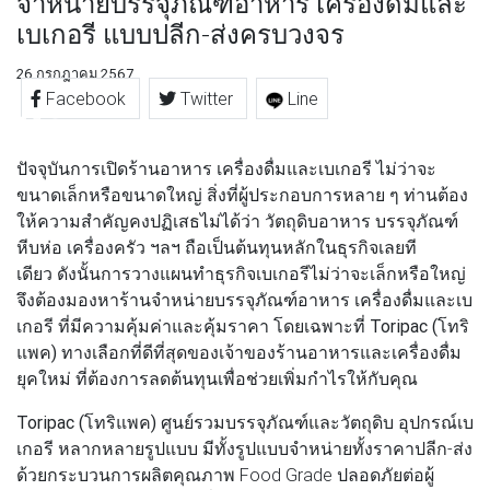
จำหน่ายบรรจุภัณฑ์อาหาร เครื่องดื่มและ
เบเกอรี แบบปลีก-ส่งครบวงจร
26 กรกฎาคม 2567
Facebook
Twitter
Line
ปัจจุบันการเปิดร้านอาหาร เครื่องดื่มและเบเกอรี ไม่ว่าจะ
ขนาดเล็กหรือขนาดใหญ่ สิ่งที่ผู้ประกอบการหลาย ๆ ท่านต้อง
ให้ความสำคัญคงปฏิเสธไม่ได้ว่า วัตถุดิบอาหาร บรรจุภัณฑ์
หีบห่อ เครื่องครัว ฯลฯ ถือเป็นต้นทุนหลักในธุรกิจเลยที
เดียว ดังนั้นการวางแผนทำธุรกิจเบเกอรีไม่ว่าจะเล็กหรือใหญ่
จึงต้องมองหาร้านจำหน่ายบรรจุภัณฑ์อาหาร เครื่องดื่มและเบ
เกอรี ที่มีความคุ้มค่าและคุ้มราคา โดยเฉพาะที่
Toripac (โทริ
แพค)
ทางเลือกที่ดีที่สุดของเจ้าของร้านอาหารและเครื่องดื่ม
ยุคใหม่ ที่ต้องการลดต้นทุนเพื่อช่วยเพิ่มกำไรให้กับคุณ
Toripac (โทริแพค)
ศูนย์รวมบรรจุภัณฑ์และวัตถุดิบ อุปกรณ์เบ
เกอรี หลากหลายรูปแบบ มีทั้งรูปแบบจำหน่ายทั้งราคาปลีก-ส่ง
ด้วยกระบวนการผลิตคุณภาพ Food Grade ปลอดภัยต่อผู้