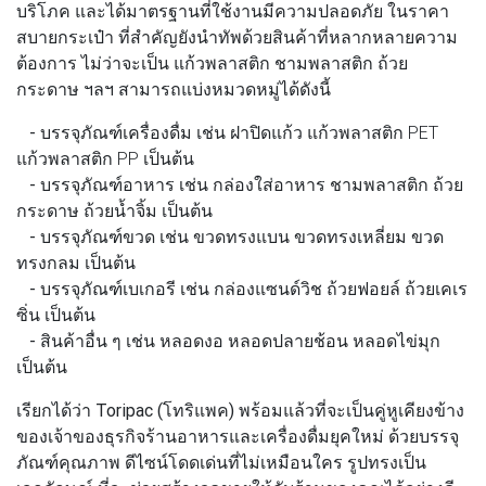
บริโภค และได้มาตรฐานที่ใช้งานมีความปลอดภัย ในราคา
สบายกระเป๋า ที่สำคัญยังนำทัพด้วยสินค้าที่หลากหลายความ
ต้องการ ไม่ว่าจะเป็น แก้วพลาสติก ชามพลาสติก ถ้วย
กระดาษ ฯลฯ สามารถแบ่งหมวดหมู่ได้ดังนี้
- บรรจุภัณฑ์เครื่องดื่ม
เช่น ฝาปิดแก้ว แก้วพลาสติก PET
แก้วพลาสติก PP เป็นต้น
- บรรจุภัณฑ์อาหาร
เช่น กล่องใส่อาหาร ชามพลาสติก ถ้วย
กระดาษ ถ้วยน้ำจิ้ม เป็นต้น
- บรรจุภัณฑ์ขวด
เช่น ขวดทรงแบน ขวดทรงเหลี่ยม ขวด
ทรงกลม เป็นต้น
- บรรจุภัณฑ์เบเกอรี
เช่น กล่องแซนด์วิช ถ้วยฟอยล์ ถ้วยเคเร
ซิ่น เป็นต้น
- สินค้าอื่น ๆ
เช่น หลอดงอ หลอดปลายช้อน หลอดไข่มุก
เป็นต้น
เรียกได้ว่า
Toripac (โทริแพค)
พร้อมแล้วที่จะเป็นคู่หูเคียงข้าง
ของเจ้าของธุรกิจร้านอาหารและเครื่องดื่มยุคใหม่ ด้วยบรรจุ
ภัณฑ์คุณภาพ ดีไซน์โดดเด่นที่ไม่เหมือนใคร รูปทรงเป็น