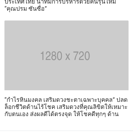
ประเทศไทย นำทีมการบริหารด้วยคนรุ่นใหม่
“คุณปรม ซันซื่อ”
“กำไรหินมงคล เสริมดวงชะตาเฉพาะบุคคล” ปลด
ล็อกชีวิตด้านไร้โชค เสริมดวงที่คุณลิขิตให้เหมาะ
กับตนเอง ส่งผลดีได้ตรงจุด ให้โชคดีทุกๆ ด้าน