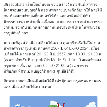
Street Skate, เรือเป็ดเก็บขยะชิงเงินรางวัล ต่อกันที่ สำรวจ
นิเวศรอบสวนเบญจกิติ กรุงเทพกลางแปลงก็กลับมาให้ฉายให้
ชม ห้องสอบจำลองก็กลับมาให้ทำ และมาดื่มด่ำไปกับ
นิทรรศการภาพถ่ายที่ต่อเนื่องมาจากการประกวดถ่ายภาพขอ
งกทม. ร่วมกับ สมาคมถ่ายภาพแห่งประเทศไทย ในพระบรม
ราชูปถัมภ์ ฯลฯ
มาร่วมพิสูจน์ว่าเมืองเปลี่ยนได้เพราะคุณ จริงหรือไม่ใน งาน
นิทรรศการกรุงเทพมหานคร 2567 ‘BKK EXPO 2024 : เมือง
เปลี่ยนได้เพราะคุณ’ 20 - 23 มิ.ย. 2567 เวลา 13.00 - 21.00 น.
(เฉพาะสำหรับ Bangkok City Model Exhibition โมเดลจำลอง
กรุงเทพฯ เริ่มเวลา เวลา 09.00 - 21.00 น.) ณ อาคาร
พิพิธภัณฑ์สวนป่าเบญจกิติ (MRT ศูนย์สิริกิติ์)
ติดตามรายละเอียดเพิ่มเติมได้ที่ เฟซบุ๊กเพจ กรุงเทพมหานคร
และ เมืองเปลี่ยนได้เพราะคุณ