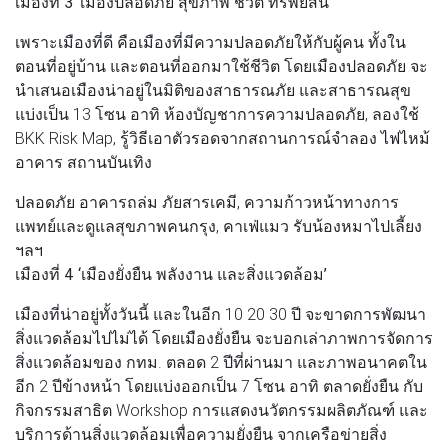
เมืองที่ 3 ‘เมืองปลอดภัย สุขภาพ ชีวิต ทรัพย์สิน’
เพราะเมืองที่ดี คือเมืองที่มีความปลอดภัยให้กับผู้คน ทั้งใน
ตอนที่อยู่บ้าน และตอนที่ออกมาใช้ชีวิต โดยเมืองปลอดภัย จะ
นำเสนอเมืองน่าอยู่ในมิติของสาธารณภัย และสาธารณสุข
แบ่งเป็น 13 โซน อาทิ ห้องบัญชาการความปลอดภัย, ลองใช้
BKK Risk Map, รู้วิธีเอาตัวรอดจากสถานการณ์จำลอง ไฟไหม้
อาคาร สถานบันเทิง
ปลอดภัย อาคารถล่ม ภัยสารเคมี, ความก้าวหน้าทางการ
แพทย์และดูแลสุขภาพคนกรุง, คาเฟ่แมว รับน้องหมาไปเลี้ยง
ฯลฯ
เมืองที่ 4 ‘เมืองยั่งยืน พลังงาน และสิ่งแวดล้อม’
เมืองที่น่าอยู่ทั้งวันนี้ และในอีก 10 20 30 ปี จะขาดการพัฒนา
สิ่งแวดล้อมไปไม่ได้ โดยเมืองยั่งยืน จะบอกเล่าภาพการจัดการ
สิ่งแวดล้อมของ กทม. ตลอด 2 ปีที่ผ่านมา และภาพอนาคตใน
อีก 2 ปีข้างหน้า โดยแบ่งออกเป็น 7 โซน อาทิ ตลาดยั่งยืน กับ
กิจกรรมสาธิต Workshop การแสดงนวัตกรรมผลิตภัณฑ์ และ
บริการด้านสิ่งแวดล้อมเพื่อความยั่งยืน จากเครือข่ายสิ่ง