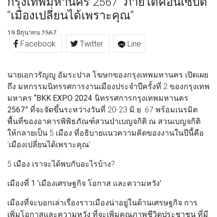
กรุงเทพมหานคร 2567” ภายใต้คอนเซปต์
“เมืองเปลี่ยนได้เพราะคุณ”
19 มิถุนายน 2567
Facebook
Twitter
Line
นายเอกวรัญญู อัมระปาล โฆษกของกรุงเทพมหานคร
เปิดเผย
ถึง มหกรรมนิทรรศการงานเมืองประจำปีครั้งที่ 2 ของกรุงเทพ
มหาคร
“BKK EXPO 2024 นิทรรศการกรุงเทพมหานคร
2567”
ที่จะจัดขึ้นระหว่างวันที่ 20-23 มิ.ย. 67 พร้อมเนรมิต
พื้นที่ของอาคารพิพิธภัณฑ์สวนป่าเบญจกิติ ณ สวนเบญจกิติ
ให้กลายเป็น 5 เมือง ที่อธิบายแนวความคิดของงานในปีนี้คือ
‘เมืองเปลี่ยนได้เพราะคุณ’
5 เมือง เราจะได้พบกับอะไรบ้าง?
เมืองที่ 1 ‘เมืองเศรษฐกิจ โอกาส และความหวัง’
เมืองที่จะบอกเล่าเรื่องราวเมืองน่าอยู่ในด้านเศรษฐกิจ การ
เพิ่มโอกาสและความหวัง ที่จะเพิ่มคุณภาพชีวิตประชาชน ที่มี