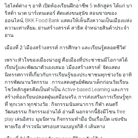
ไฮไลต์ต่าง ๆ อาทิ เปิดห้องเรียนฝึกอาชีพ 5 หลักสูตร ได้แก่ บา
ริสต้า นวด บาร์เทนเดอร์ ตัดแต่งขนสุนัข สอนขายของ
ออนไลน์, BKK Food Bank แสดงให้เห็นถึงความเป็นเมืองแห่ง
ความเท่าเทียม, ย่านสร้างสรรค์ สาธิต จําหน่ายสินค้าประจํา
ย่าน
เมืองที่ 2 ‘เมืองสร้างสรรค์ การศึกษา และเรียนรู้ตลอดชีวิต’
เพราะหัวใจของเมืองน่าอยู่ คือเมืองที่ประชาชนมีโอกาสได้
เรียนรู้และพัฒนาตัวเองเสมอ ‘เมืองสร้างสรรค์’ จัดแสดง
นิทรรศการที่เกี่ยวกับการเรียนรู้ของประชาชนทุกช่วงวัย อาทิ
การพัฒนานวัตกรรม : การแสดงศูนย์พัฒนาเด็กก่อนวัยเรียน
โชว์หลักสูตรคิดเป็นทําเป็น Active-based Learning และการ
สร้างห้องเรียนปลอดฝุ่นเสมือนจริง, การส่งเสริมการเรียนรู้ทุก
ที่ ทุกเวลา ทุกช่วงวัย : กิจกรรมนันทนาการ กีฬา ดนตรี
วัฒนธรรม กิจกรรมอ่านได้ อ่านดี นอกจากนี้ยังมีโซน free
play เล่นอิสระ มุมนิทาน กิจกรรมทํามือ ปั่นเรือเป็ด แข่งขัน
พายเรือ สํารวจนิเวศรอบสวนเบญจกิติ 4 เส้นทาง