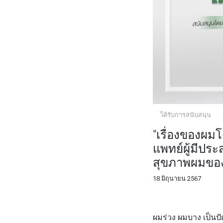
ได้รับการสนับสนุน
"เรื่องของผม
แพทย์ผู้มีปร
สุขภาพผมของ
18 มิถุนายน 2567
FACEBOOK
TWI
ผมร่วง ผมบาง เป็นป