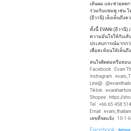
เส้นผม และช่วยลดการ
ร่วมกับแชมพู เช่น 
(อีวานี)
เล็งเห็นถึงค
ทั้งนี้
EVANi (อีวานี)
เ
ความมั่นใจให้กับเส
ประสบการณ์มากกว่า 1
เพื่อสะท้อนให้เห็นถ
สนใจติดต่อหรือสอบ
Facebook : Evani Th
Instragram : evani_T
Line@ : @evanithail
Tiktok : evanihairton
Shopee : https://sho
Tel : +66 65 458 51
Email : evani_thail
เลขที่จดแจ้ง : 10-1
Facebook
: http