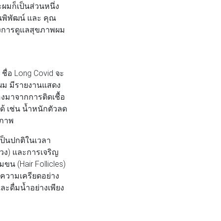
ะผมก็เป็นส่วนหนึ่ง
พิพัฒน์
และ
คุณ
ึงการดูแลสุขภาพผม
 ชื่อ Long Covid จะ
ะผม มีรายงานแสดง
่องมาจากการติดเชื้อ
้ เช่น น้ำหนักตัวลด
ณภาพ
เป็นปกติในเวลา
ร่วง) และการเจริญ
ขน (Hair Follicles)
ารความเครียดอย่าง
ดื่มน้ำอย่างเพียง