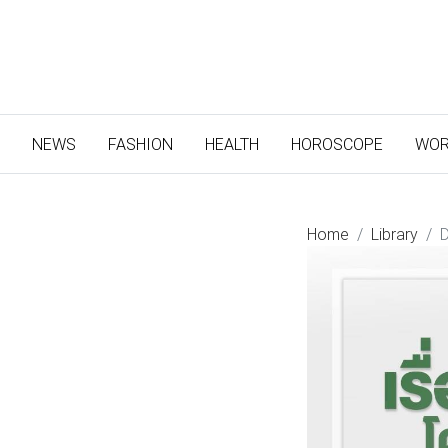
(CURRENT)
NEWS
FASHION
HEALTH
HOROSCOPE
WOR
Home
Library