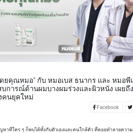
โดยคุณหมอ" กับ หมอเบส ธนากร และ หมอพีเ
ะสบการณ์ด้านผมบางผมร่วงและผิวหนัง เผยถึ
คนยุคใหม่
Facebook
TTER
LINE
ัญหาที่ใคร ๆ ก็พบได้ทั้งกับตัวเองและคนใกล้ตัว ที่คอยทำลายควา