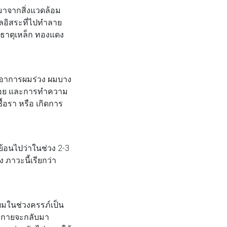
องมาจากสิ่งแวดล้อม
ูลอิสระที่ไปทำลาย
 ธาตุเหล็ก ทองแดง
กิดอาการผมร่วง ผมบาง
บ่อย และการทำความ
ื้อรา หรือ เกิดการ
งย้อนไปว่าในช่วง 2-3
 ภาวะนี้เรียกว่า
ผมในช่วงครรภ์เป็น
างกายจะกลับมา