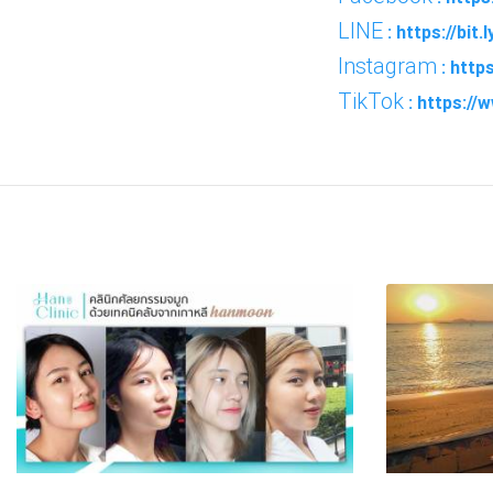
LINE
: https://bit
Instagram
: http
TikTok
: https://
FACEBOOK
TWI