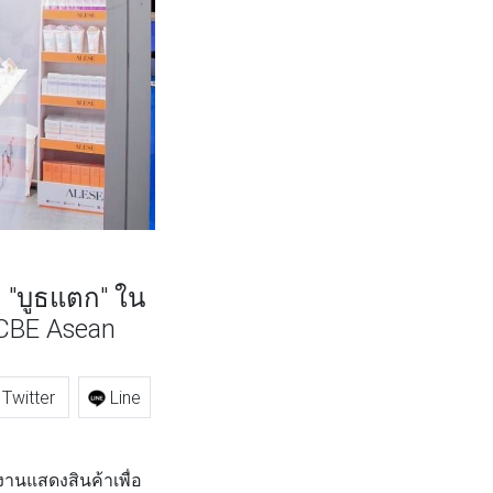
"บูธแตก" ใน
CBE Asean
Twitter
Line
านแสดงสินค้าเพื่อ