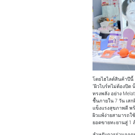
โดยไฮไลต์สินค้าปี
“ผิวไบร์ทไม่ต้องปิด
ทรงพลัง อย่าง Melate
ชื้นภายใน 7 วัน เส
แข็งแรงสุขภาพดี พ
ผิวแพ้ง่ายสามารถใช้
ยอดขายทะยานสู่ 1 ล้
สำหรับการร่วมออกบู