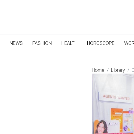
(CURRENT)
NEWS
FASHION
HEALTH
HOROSCOPE
WOR
Home
Library