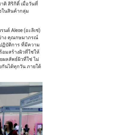
สิริกิติ์ เมื่อวันที่
งในสินค้ากลุ่ม
บรนด์
Alese (อะลิเซ่)
ย่าง
คุณกษมาภรณ์
ฏิบัติการ
ที่มีความ
มสร้างผิวที่ใช่ให้
ลัพธ์ผิวที่ใช่ ไม่
ยกันได้ทุกวัน ภายใต้