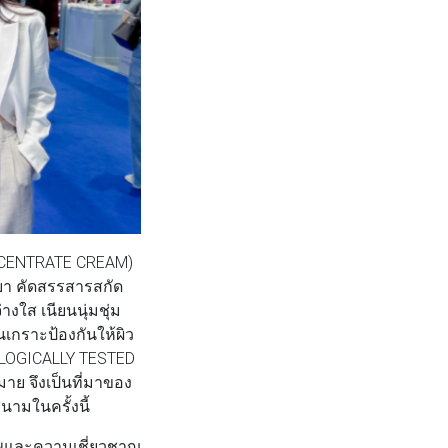
ONCENTRATE CREAM)
เบา คัดสรรสารสกัด
างใส เนียนนุ่มชุ่ม
เกราะป้องกันให้ผิว
OLOGICALLY TESTED
มาย จึงเป็นที่มาของ
นามในครั้งนี้
ภาพและความเชี่ยวชาญ