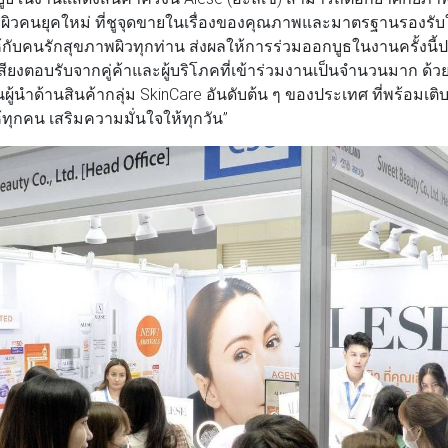
ับผิวคนยุคใหม่ ที่ชูจุดขายในเรื่องของคุณภาพและมาตรฐานรองรับ
ให้กับคนรักสุขภาพผิวทุกท่าน ส่งผลให้การร่วมออกบูธในงานครั้งน
เสียงตอบรับจากคู่ค้าและผู้บริโภคที่เข้าร่วมงานเป็นจำนวนมาก ด้วย
็นผู้นำด้านสินค้ากลุ่ม SkinCare อันดับต้น ๆ ของประเทศ ที่พร้อมเติบ
ให้ทุกคน เสริมความมั่นใจให้ทุกวัน”