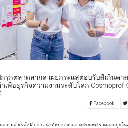
ีกรุกตลาดสากล เผยกระแสตอบรับดีเกินคาด 
้าเพื่อธุรกิจความงามระดับโลก Cosmoprof 
4
Facebook
TTER
LINE
ความสำเร็จไปอีกก้าว นำทัพบุกตลาดต่างประเทศ ร่วมออกบูธในง