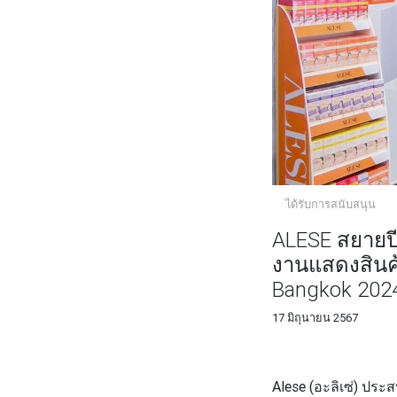
ได้รับการสนับสนุน
ALESE สยายป
งานแสดงสินค
Bangkok 202
17 มิถุนายน 2567
FACEBOOK
TWI
Alese (อะลิเซ่)
ประสบ