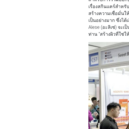
เรื่องสกินแคร์สำหร
สร้างความเชื่อมั่น
เป็นอย่างมาก ซึ่งได้
Alese (อะลิเซ่) จะเป
ท่าน “สร้างผิวที่ใช่