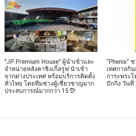
"JP Premium House" ผู้นำเข้าและ
“Phenix” ช
จำหน่ายหลังคาชิงเกิ้ลรูฟ นำเข้า
เทศกาลกินเ
จากต่างประเทศ พร้อมบริการติดตั้ง
การะพระโพธ
ทั่วไทย โดยทีมช่างผู้เชี่ยวชาญมาก
ปักกิ่ง วันที
ประสบการณ์มากกว่า 15 ปี!