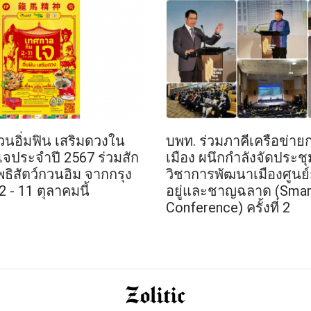
วนอิ่มฟิน เสริมดวงใน
บพท. ร่วมภาคีเครือข่า
จประจำปี 2567 ร่วมสัก
เมือง ผนึกกำลังจัดประชุ
ิสัตว์กวนอิม จากกรุง
วิชาการพัฒนาเมืองศูนย์ก
่ 2 - 11 ตุลาคมนี้
อยู่และชาญฉลาด (Smart
Conference) ครั้งที่ 2