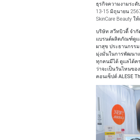
ธุรกิจความงามระด
13-15 มิถุนายน 2567
SkinCare Beauty ให้
บริษัท สวีทบิวตี้ 
แบรนด์ผลิตภัณฑ์ดูแ
ผาสุข ประธานกรรมก
มุ่งมั่นในการพัฒนา
ทุกคนมีได้ ดูแลได้ค
ว่าจะเป็นวันไหนของผ
คอนเซ็ปต์
ALESE The 