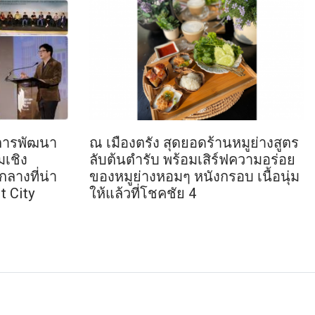
ยการพัฒนา
ณ เมืองตรัง สุดยอดร้านหมูย่างสูตร
มเชิง
ลับต้นตำรับ พร้อมเสิร์ฟความอร่อย
ลางที่น่า
ของหมูย่างหอมๆ หนังกรอบ เนื้อนุ่ม
 City
ให้แล้วที่โชคชัย 4