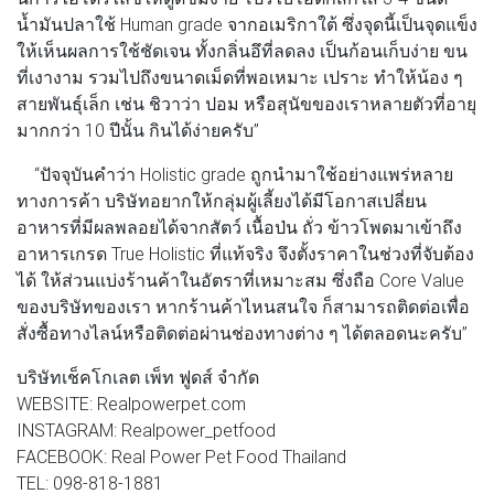
น้ำมันปลาใช้ Human grade จากอเมริกาใต้ ซึ่งจุดนี้เป็นจุดแข็ง
ให้เห็นผลการใช้ชัดเจน ทั้งกลิ่นอึที่ลดลง เป็นก้อนเก็บง่าย ขน
ที่เงางาม รวมไปถึงขนาดเม็ดที่พอเหมาะ เปราะ ทำให้น้อง ๆ
สายพันธุ์เล็ก เช่น ชิวาว่า ปอม หรือสุนัขของเราหลายตัวที่อายุ
มากกว่า 10 ปีนั้น กินได้ง่ายครับ”
“ปัจจุบันคำว่า Holistic grade ถูกนำมาใช้อย่างแพร่หลาย
ทางการค้า บริษัทอยากให้กลุ่มผู้เลี้ยงได้มีโอกาสเปลี่ยน
อาหารที่มีผลพลอยได้จากสัตว์ เนื้อป่น ถั่ว ข้าวโพดมาเข้าถึง
อาหารเกรด True Holistic ที่แท้จริง จึงตั้งราคาในช่วงที่จับต้อง
ได้ ให้ส่วนแบ่งร้านค้าในอัตราที่เหมาะสม ซึ่งถือ Core Value
ของบริษัทของเรา หากร้านค้าไหนสนใจ ก็สามารถติดต่อเพื่อ
สั่งซื้อทางไลน์หรือติดต่อผ่านช่องทางต่าง ๆ ได้ตลอดนะครับ”
บริษัทเช็คโกเลต เพ็ท ฟูดส์ จำกัด
WEBSITE: Realpowerpet.com
INSTAGRAM: Realpower_petfood
FACEBOOK: Real Power Pet Food Thailand
TEL: 098-818-1881