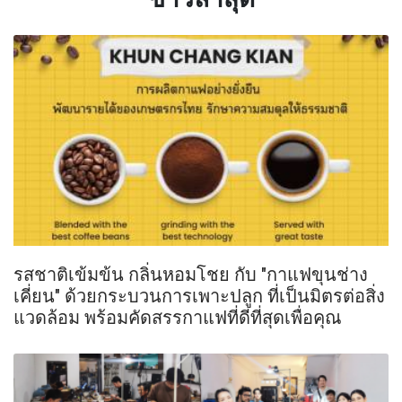
รสชาติเข้มข้น กลิ่นหอมโชย กับ "กาแฟขุนช่าง
เคี่ยน" ด้วยกระบวนการเพาะปลูก ที่เป็นมิตรต่อสิ่ง
แวดล้อม พร้อมคัดสรรกาแฟที่ดีที่สุดเพื่อคุณ