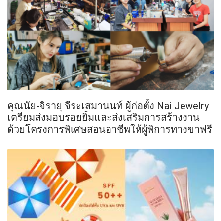
คุณนัย-จิรายุ จีระเสมานนท์ ผู้ก่อตั้ง Nai Jewelry
เตรียมส่งมอบรอยยิ้มและส่งเสริมการสร้างงาน
ด้วยโครงการพิเศษสอนอาชีพให้ผู้พิการทางขาฟรี