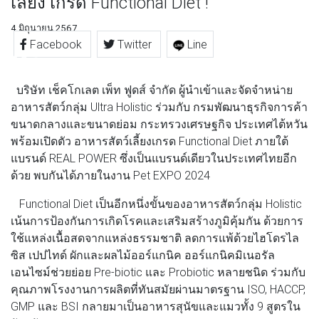
เลี้ยง เกรด Functional Diet !
4 มิถุนายน 2567
Facebook
Twitter
Line
บริษัท เช็คโกเลต เพ็ท ฟูดส์ จำกัด ผู้นำเข้าและจัดจำหน่าย
อาหารสัตว์กลุ่ม Ultra Holistic ร่วมกับ กรมพัฒนาธุรกิจการค้า
ขนาดกลางและขนาดย่อม กระทรวงเศรษฐกิจ ประเทศไต้หวัน
พร้อมเปิดตัว อาหารสัตว์เลี้ยงเกรด Functional Diet ภายใต้
แบรนด์ REAL POWER ซึ่งเป็นแบรนด์เดียวในประเทศไทยอีก
ด้วย พบกันได้ภายในงาน Pet EXPO 2024
Functional Diet เป็นอีกหนึ่งขั้นของอาหารสัตว์กลุ่ม Holistic
เน้นการป้องกันการเกิดโรคและเสริมสร้างภูมิคุ้มกัน ด้วยการ
ใช้แหล่งเนื้อสดจากแหล่งธรรมชาติ ลดการแพ้ด้วยไฮโดรไล
ซิส เปปไทด์ ผักและผลไม้ออร์แกนิค ออร์แกนิคมิเนอรัล
เอนไซม์ช่วยย่อย Pre-biotic และ Probiotic หลายชนิด ร่วมกับ
คุณภาพโรงงานการผลิตที่ทันสมัยผ่านมาตรฐาน ISO, HACCP,
GMP และ BSI กลายมาเป็นอาหารสุนัขและแมวทั้ง 9 สูตรใน