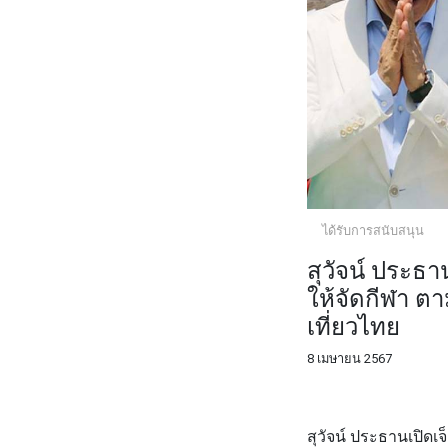
ได้รับการสนับสนุน
สุวัจน์ ประธ
ให้จัดกีฬา ต
เที่ยวไทย
8 เมษายน 2567
FACEBOOK
TWI
สุวัจน์ ประธานเปิดเ