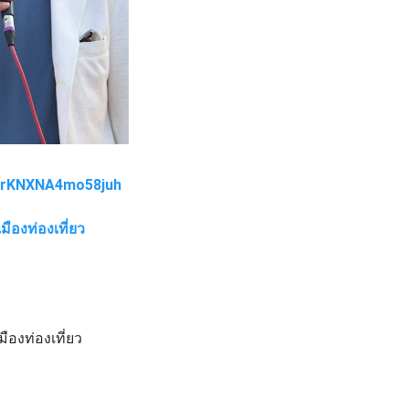
oSrKNXNA4mo58juh
ืองท่องเที่ยว
ืองท่องเที่ยว