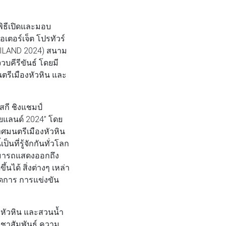
พิธีเปิดและมอบ
เตอร์เจ็ต โปรทัวร์
ILAND 2024) สนาม
วบคีรีขันธ์ โดยมี
ตรีเมืองหัวหิน และ
สกี ชิงแชมป์
ทยแลนด์ 2024” โดย
ศมนตรีเมืองหัวหิน
็นที่รู้จักกันทั่วโลก
ามารถแสดงออกถึง
ได้ สิ่งต่างๆ เหล่า
ดการ การแข่งขัน
องหัวหิน และสวนน้ำ
ระชาสัมพันธ์ ความ