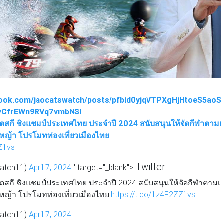
book.com/jaocatswatch/posts/pfbid0yjqVTPXgHjHtoeS5a
yCfrEWn9RVq7vmbNSl
จ็ตสกี ชิงแชมป์ประเทศไทย ประจำปี 2024 สนับสนุนให้จัดกีฬาตามเม
หญ้า โปรโมทท่องเที่ยวเมืองไทย
ZZ1vs
Twitter
atch11)
April 7, 2024
" target="_blank">
:
จ็ตสกี ชิงแชมป์ประเทศไทย ประจำปี 2024 สนับสนุนให้จัดกีฬาตามเม
หญ้า โปรโมทท่องเที่ยวเมืองไทย
https://t.co/1z4F2ZZ1vs
atch11)
April 7, 2024