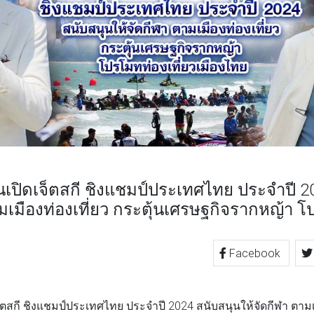
านเปิดเจ็ตสกี ชิงแชมป์ประเทศไทย ประจำปี 2
ามเมืองท่องเที่ยว กระตุ้นเศรษฐกิจรากหญ้า 
Facebook
TTER
LINE
จ็ตสกี ชิงแชมป์ประเทศไทย ประจำปี 2024 สนับสนุนให้จัดกีฬา ตามเม