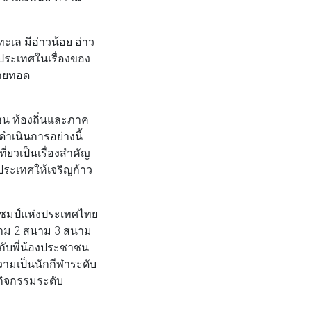
ะเล มีอ่าวน้อย อ่าว
ประเทศในเรื่องของ
ถ่ายทอด
ชน ท้องถิ่นและภาค
ําเนินการอย่างนี้
ที่ยวเป็นเรื่องสำคัญ
ระเทศให้เจริญก้าว
ิงแชมป์แห่งประเทศไทย
นสนาม 2 สนาม 3 สนาม
์กับพี่น้องประชาชน
วามเป็นนักกีฬาระดับ
ดกิจกรรมระดับ