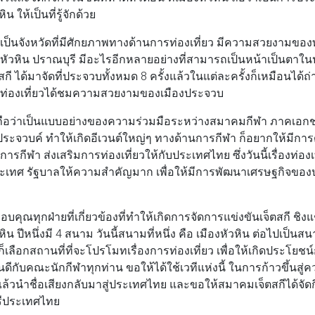
 ให้เป็นที่รู้จักด้วย
เป็นจังหวัดที่มีศักยภาพทางด้านการท่องเที่ยว มีความสวยงามของท
ัวหิน ปราณบุรี มีอะไรอีกหลายอย่างที่สามารถเป็นหน้าเป็นตาใน
็ตสกี ได้มาจัดที่ประจวบทั้งหมด 8 ครั้งแล้วในแต่ละครั้งก็เหมือนได้
ักท่องเที่ยวได้ชมความสวยงามของเมืองประจวบ
ี้ถือว่าเป็นแบบอย่างของความร่วมมือระหว่างสมาคมกีฬา ภาคเอก
ระจวบค์ ทําให้เกิดอีเวนต์ใหญ่ๆ ทางด้านการกีฬา ก็อยากให้มีการด
การกีฬา ส่งเสริมการท่องเที่ยวให้กับประเทศไทย ซึ่งวันนี้เรื่องท่องเ
เทศ รัฐบาลให้ความสําคัญมาก เพื่อให้มีการพัฒนาเศรษฐกิจของป
อบคุณทุกฝ่ายที่เกี่ยวข้องที่ทําให้เกิดการจัดการแข่งขันเจ็ตสกี ช
หิน ปีหนึ่งมี 4 สนาม วันนี้สนามที่หนึ่ง คือ เมืองหัวหิน ต่อไปเป็
เลือกสถานที่ที่จะโปรโมทเรื่องการท่องเที่ยว เพื่อให้เกิดประโยชน
กับคณะนักกีฬาทุกท่าน ขอให้ได้ใช้เวทีแห่งนี้ ในการก้าวขึ้นสู่ค
ล้วนําชื่อเสียงกลับมาสู่ประเทศไทย และขอให้สมาคมเจ็ตสกีได้จั
ศรีประเทศไทย