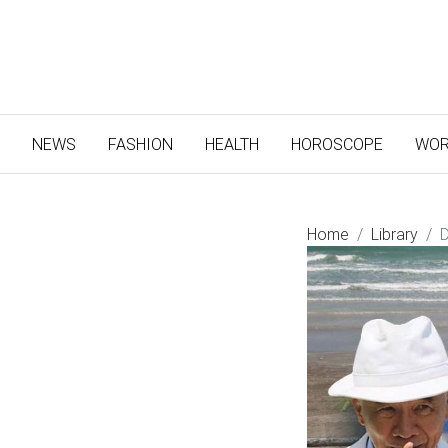
(CURRENT)
NEWS
FASHION
HEALTH
HOROSCOPE
WOR
Home
Library