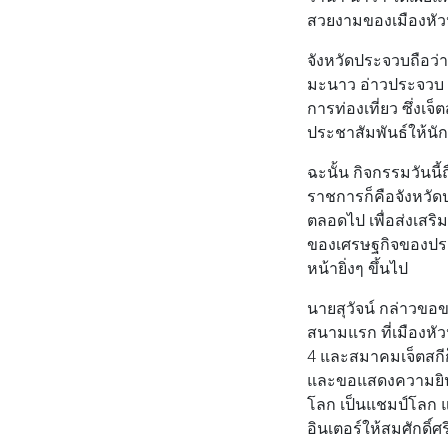
สวยงามของเมืองหัวหิน
จังหวัดประจวบถือว่า
มะนาว อ่าวประจวบ ห
การท่องเที่ยว ซึ่งเจ
ประชาสัมพันธ์ให้น
ฉะนั้น กิจกรรมวันน
ราชการก็คือจังหวัดป
ตลอดไป เพื่อส่งเสริม
ของเศรษฐกิจของประ
หน้ายิ่งๆ ขึ้นไป
นายสุวัจน์ กล่าวขอข
สนามแรก ที่เมืองหัว
4 และสมาคมเจ็ตสกีก็
และขอแสดงความยินดี
โลก เป็นแชมป์โลก แ
อินเตอร์ให้สมศักดิ์