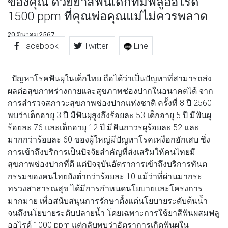
ของคุณ ด้วยยาสีฟันเด็กที่มีฟลูออไรด์
1500 ppm ที่คุณพ่อคุณแม่ไม่ควรพลาด
20 มีนาคม 2567
Facebook
Twitter
Line
ปัญหาโรคฟันผุในเด็กไทย ถือได้ว่าเป็นปัญหาที่สามารถส่ง
ผลต่อสุขภาพร่างกายและสุขภาพช่องปากในอนาคตได้ จาก
การสำรวจสภาวะสุขภาพช่องปากแห่งชาติ ครั้งที่ 8 ปี 2560
พบว่าเด็กอายุ 3 ปี มีฟันผุสูงถึงร้อยละ 53 เด็กอายุ 5 ปี มีฟันผุ
ร้อยละ 76 และเด็กอายุ 12 ปี มีฟันถาวรผุร้อยละ 52 และ
มากกว่าร้อยละ 60 ของผู้ใหญ่มีปัญหาโรคเหงือกอักเสบ ซึ่ง
การเข้าถึงบริการเป็นปัจจัยสำคัญที่ส่งเสริมให้คนไทยมี
สุขภาพช่องปากที่ดี แต่ปัจจุบันอัตราการเข้าถึงบริการทันต
กรรมของคนไทยยังต่ำกว่าร้อยละ 10 แม้ว่าที่ผ่านมากระ
ทรวงสาธารณสุข ได้มีการกำหนดนโยบายและโครงการ
มากมาย เพื่อสนับสนุนการรักษาตั้งแต่นโยบายระดับต้นน้ำ
จนถึงนโยบายระดับปลายน้ำ โดยเฉพาะการใช้ยาสีฟันผสมฟลู
ออไรด์ 1000 ppm แต่กลับพบว่าอัตราการเกิดฟันผุใน