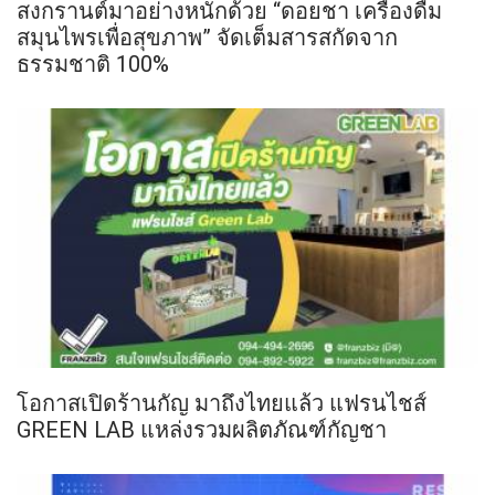
สงกรานต์มาอย่างหนักด้วย “ดอยชา เครื่องดื่ม
สมุนไพรเพื่อสุขภาพ” จัดเต็มสารสกัดจาก
ธรรมชาติ 100%
โอกาสเปิดร้านกัญ มาถึงไทยแล้ว แฟรนไชส์
GREEN LAB แหล่งรวมผลิตภัณฑ์กัญชา