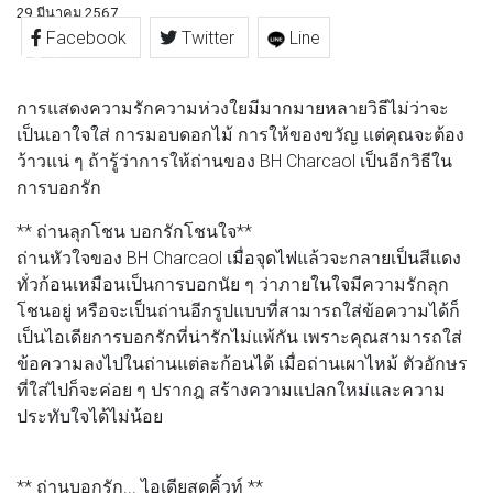
29 มีนาคม 2567
Facebook
Twitter
Line
การแสดงความรักความห่วงใยมีมากมายหลายวิธีไม่ว่าจะ
เป็นเอาใจใส่ การมอบดอกไม้ การให้ของขวัญ แต่คุณจะต้อง
ว้าวแน่ ๆ ถ้ารู้ว่าการให้ถ่านของ BH Charcaol เป็นอีกวิธีใน
การบอกรัก
** ถ่านลุกโชน บอกรักโชนใจ**
ถ่านหัวใจของ BH Charcaol เมื่อจุดไฟแล้วจะกลายเป็นสีแดง
ทั่วก้อนเหมือนเป็นการบอกนัย ๆ ว่าภายในใจมีความรักลุก
โชนอยู่ หรือจะเป็นถ่านอีกรูปแบบที่สามารถใส่ข้อความได้ก็
เป็นไอเดียการบอกรักที่น่ารักไม่แพ้กัน เพราะคุณสามารถใส่
ข้อความลงไปในถ่านแต่ละก้อนได้ เมื่อถ่านเผาไหม้ ตัวอักษร
ที่ใส่ไปก็จะค่อย ๆ ปรากฎ สร้างความแปลกใหม่และความ
ประทับใจได้ไม่น้อย
** ถ่านบอกรัก... ไอเดียสุดคิ้วท์ **