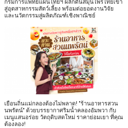
กรมการแพทย์แผนไทยฯ ผลักดันสมุนไพรไทยเข้า
สู่อุตสาหกรรมสัตว์เลี้ยง พร้อมต่อยอดงานวิจัย
และนวัตกรรมสู่ผลิตภัณฑ์เชิงพาณิชย์
เยือนถิ่นแม่กลองต้องไม่พลาด! "ร้านอาหารสวน
นพรัตน์" ด้วยบรรยากาศริมน้ำคลองอัมพวา กับ
เมนูแสนอร่อย วัตถุดิบสดใหม่ ราคาย่อมเยา ที่คุณ
ต้องลอง!