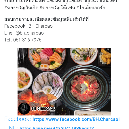
รักแบบไม่เหมือนใคร #ของขวัญ #ของขวัญวันวาเลนไทน์
#ของขวัญวันเกิด #ของขวัญให้แฟน #ไอเดียบอกรัก
สอบถามรายละเอียดและข้อมูลเพิ่มเติมได้ที่..
Facebook : BH Charcaol
Line : @bh_charcaol
Tel : 061 316 7976
Facebook
: https://www.facebook.com/BH.Charcaol
LINE
: https://line.me/R/ti/p/@793keqst?